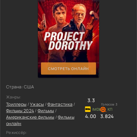
СМОТРЕТЬ ОНЛАЙН
Страна: США
Жанры:
3.3
Триллеры
/
Ужасы
/
Фантастика
/
Голосов:
3
Фильмы 2024
/
Фильмы
/
4.00
3.824
Американские фильмы
/
Фильмы
онлайн
Режиссёр: