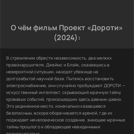
О чём фильм Проект «Дороти»
(2024):
В стремлении обрести независимость, два мелких
правонарушителя, Джеймс и Блэйк, оказавшись в
невероятной ситуации, находят убежище на
долгозабытой научной базе. Пытаясь восстановить
электроснабжение, они случайно пробуждают ДОРОТИ —
искусственный интеллект, скрывающий мрачную тайну
кровавых событий, произошедших здесь давным-давно.
Это уединенное место, изначально казавшееся
безопасным, вскоре оборачивается ареной, где их
поджидает нечеловеческое создание, знающее мрачные
тайны прошлого и обладающее невиданными
возможностями.