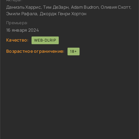
Даниэль Харрис, Тим ДеЗарн, Adam Budron, Оливия Скотт,
Эмили Рафала, Джордж Генри Хортон
Премьера:
16 января 2024
Качество:
WEB-DLRIP
Возрастное ограничение:
18+