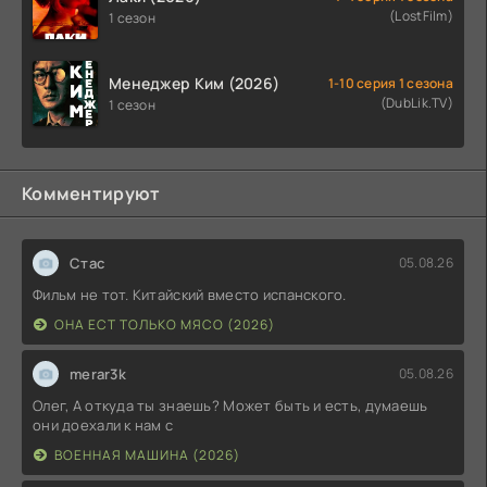
(LostFilm)
1 сезон
Менеджер Ким (2026)
1-10 серия 1 сезона
(DubLik.TV)
1 сезон
Комментируют
Стас
05.08.26
Фильм не тот. Китайский вместо испанского.
ОНА ЕСТ ТОЛЬКО МЯСО (2026)
merar3k
05.08.26
Олег, А откуда ты знаешь? Может быть и есть, думаешь
они доехали к нам с
ВОЕННАЯ МАШИНА (2026)