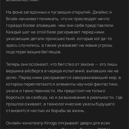
На фоне загадочных и пугающих открытий, Джеймс и
Блэйк начинают понимать, что их преследует нечто
гораздо более зловещее, чем они себе представляли.
Каждый шаг на этой базе раскрывает перед ними
ужасающие детали происшествий, которые когда-то
здесь случились, а также указывает на новые угрозы,
подстерегающие беглецов.
Теперь они осознают, что бегство от закона — это лишь
вершина айсберга в череде испытаний, выпавших им на
долю. Перед ними раскрывается завораживающий мир, в
котором переплетаются элементы научной фантастики,
ужаса и таинственности. Им предстоит не только
бороться за свободу, но и за выживание в реальности, где
прошлое оживает, а технологические ужасы будущего
становятся частью их борьбы за жизнь.
Онлайн-кинотеатр Kinogo открывает двери для всех