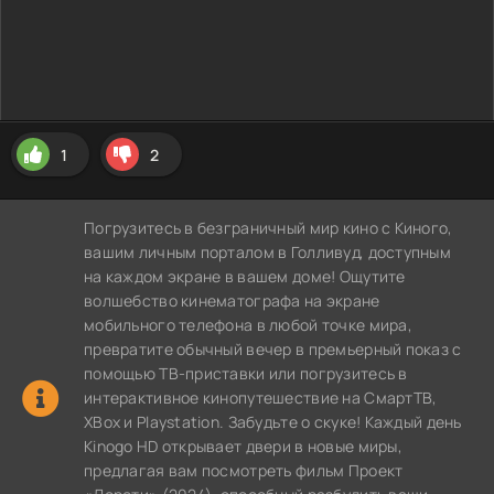
1
2
Погрузитесь в безграничный мир кино с Киного,
вашим личным порталом в Голливуд, доступным
на каждом экране в вашем доме! Ощутите
волшебство кинематографа на экране
мобильного телефона в любой точке мира,
превратите обычный вечер в премьерный показ с
помощью ТВ-приставки или погрузитесь в
интерактивное кинопутешествие на СмартТВ,
XBox и Playstation. Забудьте о скуке! Каждый день
Kinogo HD открывает двери в новые миры,
предлагая вам посмотреть фильм Проект