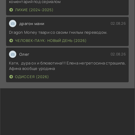
коментарий под сериалом
ЛИХИЕ (2024-2025)
драгон мани
02.08.26
Dragon Money твари со своим гнилым переводом.
ЧЕЛОВЕК-ПАУК: НОВЫЙ ДЕНЬ (2026)
Олег
02.08.26
Катя, дура ох и блювотина!!! Елена негретосина страшила,
Афина вообще уродина
ОДИССЕЯ (2026)