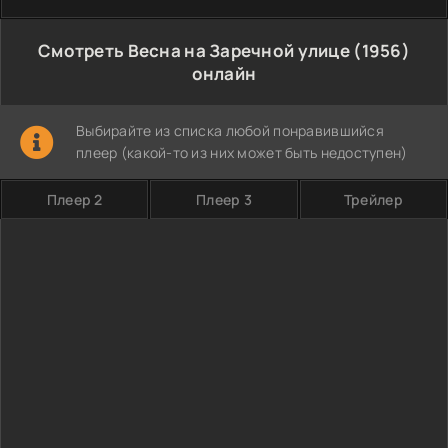
Смотреть Весна на Заречной улице (1956)
онлайн
Выбирайте из списка любой понравившийся
плеер (какой-то из них может быть недоступен)
Плеер 2
Плеер 3
Трейлер