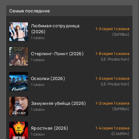
Самые последние
Любимая сотрудница
1-2 серия 1 сезона
(2026)
(SoftBox)
1 сезон
Стерлинг-Поинт (2026)
1-8 серия 1 сезона
(LE-Production)
1 сезон
Осколки (2026)
1-2 серия 1 сезона
(LE-Production)
1 сезон
Замужняя убийца (2026)
1-2 серия 1 сезона
(SoftBox)
1 сезон
Яростная (2026)
1-4 серия 1 сезона
(Coldfilm)
1 сезон