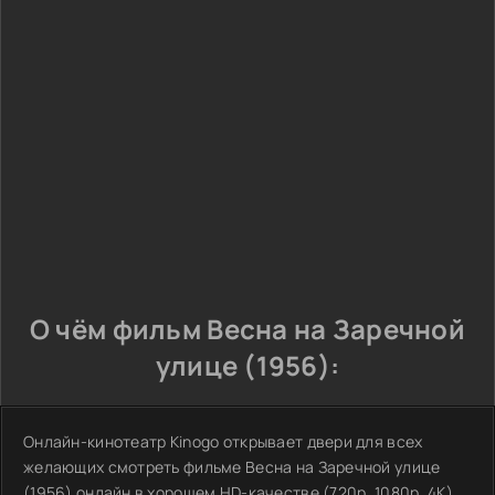
О чём фильм Весна на Заречной
улице (1956):
Онлайн-кинотеатр Kinogo открывает двери для всех
желающих смотреть фильме Весна на Заречной улице
(1956) онлайн в хорошем HD-качестве (720p, 1080p, 4K)