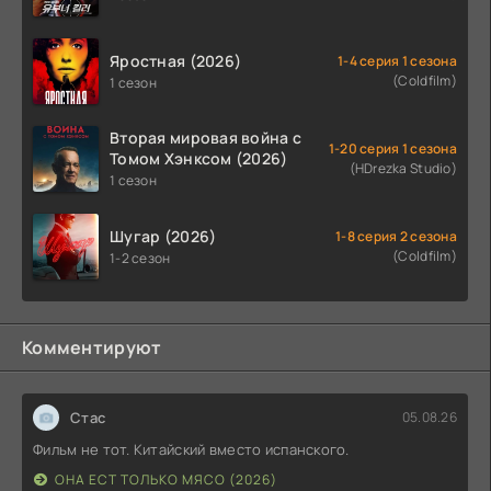
Яростная (2026)
1-4 серия 1 сезона
(Coldfilm)
1 сезон
Вторая мировая война с
1-20 серия 1 сезона
Томом Хэнксом (2026)
(HDrezka Studio)
1 сезон
Шугар (2026)
1-8 серия 2 сезона
(Coldfilm)
1-2 сезон
Комментируют
Стас
05.08.26
Фильм не тот. Китайский вместо испанского.
ОНА ЕСТ ТОЛЬКО МЯСО (2026)