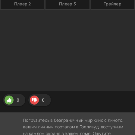
Плеер 2
Плеер 3
Трейлер
0
0
Погрузитесь в безграничный мир кино с Киного,
вашим личным порталом в Голливуд, доступным
на каждом экране в вашем доме! Ощутите