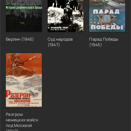
Берлин (1945)
Суд народов
Парад Победы
(1947)
(1945)
Разгром
немецких войск
под Москвой
(1942)