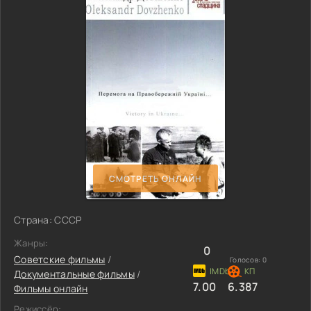
СМОТРЕТЬ ОНЛАЙН
Страна: СССР
Жанры:
0
Советские фильмы
/
Голосов:
0
Документальные фильмы
/
7.00
6.387
Фильмы онлайн
Режиссёр: