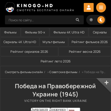
KINOGO-HD
СМОТРЕТЬ БЕСПЛАТНО ОНЛАЙН
Фильмы
Фильмы 90-х
Фильмы 4K Ultra HD
Сериалы
Сериалы 4K Ultra HD
Мультфильмы
Рейтинг фильмов 2026
Рейтинг сериалов 2026
Рейтинг весна 2026
Рейтинг лето 2026
Смотреть фильмы онлайн
»
Советские фильмы
» Победа на Правобережной Украине (1945)
Победа на Правобережной
Украине (1945)
VICTORY ON THE RIGHT BANK UKRAINE