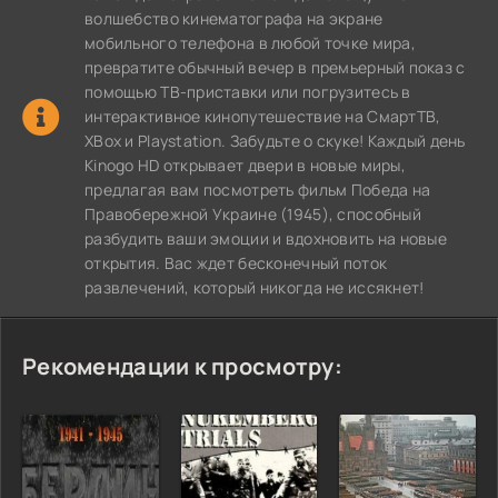
волшебство кинематографа на экране
мобильного телефона в любой точке мира,
превратите обычный вечер в премьерный показ с
помощью ТВ-приставки или погрузитесь в
интерактивное кинопутешествие на СмартТВ,
XBox и Playstation. Забудьте о скуке! Каждый день
Kinogo HD открывает двери в новые миры,
предлагая вам посмотреть фильм Победа на
Правобережной Украине (1945), способный
разбудить ваши эмоции и вдохновить на новые
открытия. Вас ждет бесконечный поток
развлечений, который никогда не иссякнет!
Рекомендации к просмотру: