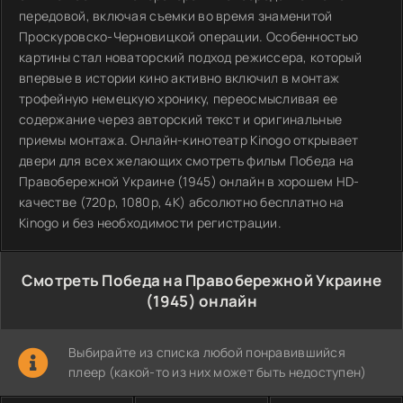
передовой, включая съемки во время знаменитой
Проскуровско-Черновицкой операции. Особенностью
картины стал новаторский подход режиссера, который
впервые в истории кино активно включил в монтаж
трофейную немецкую хронику, переосмысливая ее
содержание через авторский текст и оригинальные
приемы монтажа. Онлайн-кинотеатр Kinogo открывает
двери для всех желающих смотреть фильм Победа на
Правобережной Украине (1945) онлайн в хорошем HD-
качестве (720p, 1080p, 4K) абсолютно бесплатно на
Kinogo и без необходимости регистрации.
Смотреть Победа на Правобережной Украине
(1945) онлайн
Выбирайте из списка любой понравившийся
плеер (какой-то из них может быть недоступен)