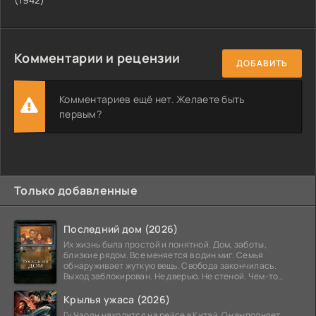
Комментарии и рецензии
ДОБАВИТЬ
Комментариев ещё нет. Желаете быть
первым?
Только добавленные
Последний дом (2026)
Их жизнь была простой и понятной. Дом, заботы,
близкие рядом. Все меняется в один миг. Семья
обнаруживает жуткую вещь. Свобода закончилась.
Выход заблокирован. Не дверью. Не стеной. Чем-то
невидимым.
Крылья ужаса (2026)
Гу Чаоян находится на рейсе в Китай. Он выполняет