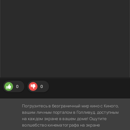
0
0
Погрузитесь в безграничный мир кино с Киного,
вашим личным порталом в Голливуд, доступным
на каждом экране в вашем доме! Ощутите
волшебство кинематографа на экране