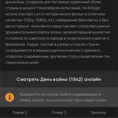
дня войны, сохранив для потомков подлинный облик
страны в момент тяжелейших испытаний. На Kinogo
можно смотреть этот исторический фильм в отличном
качестве (720p, 1080p, 4K) совершенно бесплатно и без
регистрации. Кинолента представляет собой бесценный
документальный слепок эпохи, запечатлевший мужество
и стойкость советского народа в смертельной схватке с
фашизмом. Кадры, снятые в разных уголках страны,
складываются в единую картину военного времени,
позволяя современным зрителям стать свидетелями тех
героических дней.
Смотреть День войны (1942) онлайн
Выбирайте из списка любой понравившийся
плеер (какой-то из них может быть недоступен)
Плеер 2
Плеер 3
Трейлер