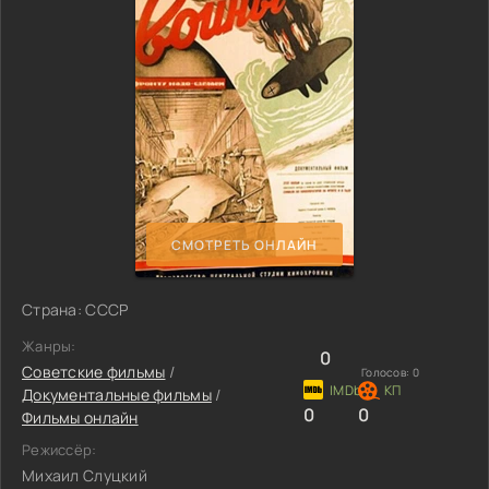
СМОТРЕТЬ ОНЛАЙН
Страна: СССР
Жанры:
0
Советские фильмы
/
Голосов:
0
Документальные фильмы
/
0
0
Фильмы онлайн
Режиссёр:
Михаил Слуцкий