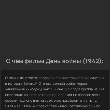
О чём фильм День войны (1942):
Онлайн-кинотеатр Kinogo приглашает зрителей окунуться
в историю Великой Отечественной войны через
уникальный кинодокумент. В июне 1942 года группа из 160
советских кинооператоров одновременно запечатлела
события одного дня на всех участках фронта и в тылу.
Этот масштабный проект стал живой летописью 356-го