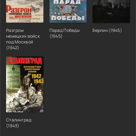
Разгром
Парад Победы
Берлин (1945)
немецких войск
(1945)
под Москвой
(1942)
Сталинград
(1943)