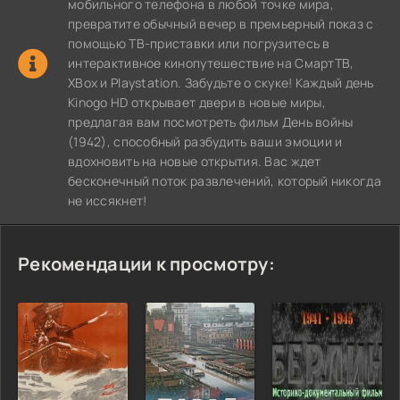
мобильного телефона в любой точке мира,
превратите обычный вечер в премьерный показ с
помощью ТВ-приставки или погрузитесь в
интерактивное кинопутешествие на СмартТВ,
XBox и Playstation. Забудьте о скуке! Каждый день
Kinogo HD открывает двери в новые миры,
предлагая вам посмотреть фильм День войны
(1942), способный разбудить ваши эмоции и
вдохновить на новые открытия. Вас ждет
бесконечный поток развлечений, который никогда
не иссякнет!
Рекомендации к просмотру: