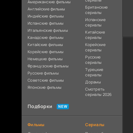
сериалы
Американские фильмы
Британские
Английские фильмы
сериалы
Индийские фильмы
Испанские
Испанские фильмы
сериалы
Итальянские фильмы
Китайские
Канадские фильмы
сериалы
Китайские фильмы
Корейские
сериалы
Корейские фильмы
Русские
Немецкие фильмы
сериалы
Французские фильмы
Турецкие
Русские фильмы
сериалы
Советские фильмы
Дорамы
Японские фильмы
Смотреть
сериалы 2026
Подборки
Фильмы
Сериалы