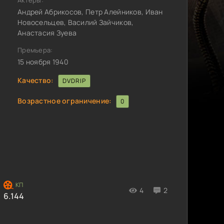
Актёры:
Андрей Абрикосов, Петр Алейников, Иван
Новосельцев, Василий Зайчиков,
Анастасия Зуева
Премьера:
15 ноября 1940
Качество:
DVDRIP
Возрастное ограничение:
0
4
2
6.144