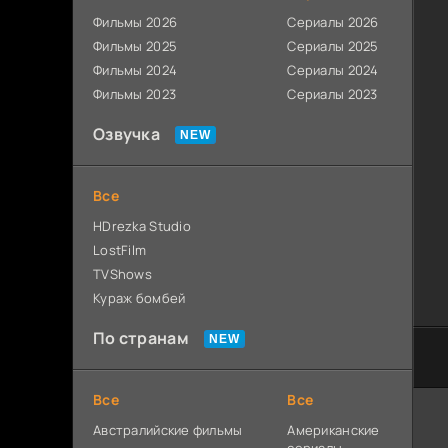
Фильмы 2026
Сериалы 2026
Фильмы 2025
Сериалы 2025
Фильмы 2024
Сериалы 2024
Фильмы 2023
Сериалы 2023
Озвучка
Все
HDrezka Studio
LostFilm
TVShows
Кураж бомбей
По странам
Все
Все
Австралийские фильмы
Американские