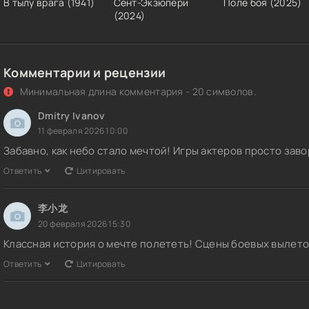
В тылу врага (1941)
Сент-Экзюпери
Поле боя (2025)
(2024)
Комментарии и рецензии
Минимальная длина комментария - 20 символов.
Dmitry Ivanov
11 февраля 2026 10:00
Забавно, как небо стало мечтой! Игры актеров просто за
Ответить
Цитировать
李小龙
20 февраля 2026 15:30
Классная история о мечте полететь! Сцены боевых вылет
Ответить
Цитировать