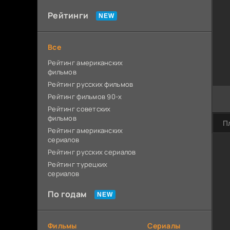
Рейтинги
Все
Рейтинг американских
фильмов
Рейтинг русских фильмов
Рейтинг фильмов 90-х
Рейтинг советских
фильмов
П
Рейтинг американских
сериалов
Рейтинг русских сериалов
Рейтинг турецких
сериалов
По годам
Фильмы
Сериалы