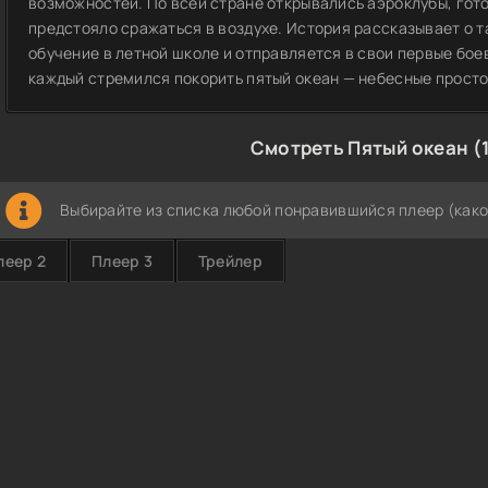
возможностей. По всей стране открывались аэроклубы, гот
предстояло сражаться в воздухе. История рассказывает о 
обучение в летной школе и отправляется в свои первые бое
каждый стремился покорить пятый океан — небесные просто
Смотреть Пятый океан (
Выбирайте из списка любой понравившийся плеер (како
леер 2
Плеер 3
Трейлер