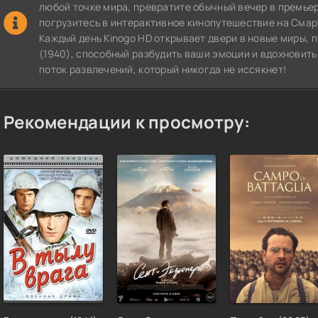
любой точке мира, превратите обычный вечер в премье
погрузитесь в интерактивное кинопутешествие на СмартТВ
Каждый день Kinogo HD открывает двери в новые миры, 
(1940), способный разбудить ваши эмоции и вдохновить
поток развлечений, который никогда не иссякнет!
Рекомендации к просмотру: