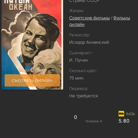
Страна: СССР
Жанры:
Советские фильмы
/
Фильмы
онлайн
Режиссёр:
Исидор Анненский
Сценарист:
И. Лучин
Сколько идёт:
75 мин.
СМОТРЕТЬ ОНЛАЙН
Перевод:
Не требуется
0
5.80
Голосов:
0