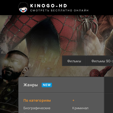
KINOGO-HD
СМОТРЕТЬ БЕСПЛАТНО ОНЛАЙН
Фильмы
Фильмы 90-
Жанры
По категориям
+
Биографические
Криминал