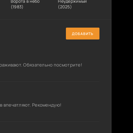
Ворота в небо
Неудержимый
(1983)
(2025)
ДОБАВИТЬ
вораживают. Обязательно посмотрите!
ов впечатляют. Рекомендую!