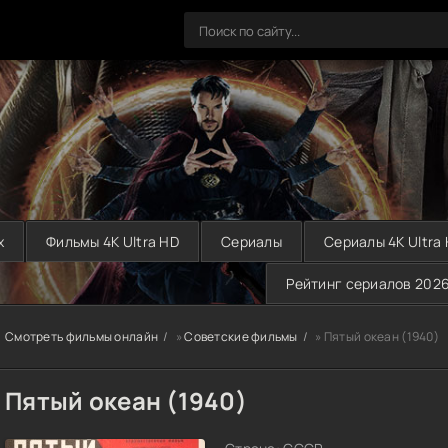
х
Фильмы 4K Ultra HD
Сериалы
Сериалы 4K Ultra
Рейтинг сериалов 202
Смотреть фильмы онлайн
»
Советские фильмы
» Пятый океан (1940)
Пятый океан (1940)