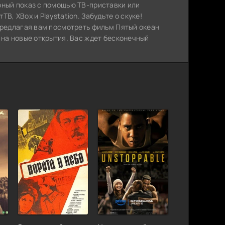
рный показ с помощью ТВ-приставки или
, XBox и Playstation. Забудьте о скуке!
предлагая вам посмотреть фильм Пятый океан
 на новые открытия. Вас ждет бесконечный