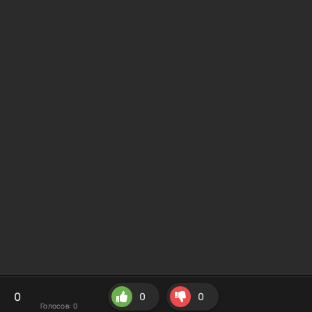
0
0
0
Голосов:
0