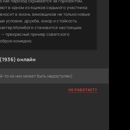
о как пароход скрывается за горизонтом,
ают в одном из ящиков седьмого участника
вносит в жизнь зимовщиков не только новые
ые условия, дружба, юмор и стойкость
арактер Молибоги становится настоящим
м — прекрасный пример советского
добрую комедию.
(1936) онлайн
й-то из них может быть недоступен)
НЕ РАБОТАЕТ?