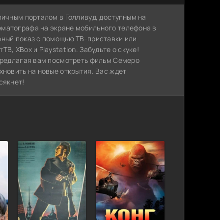
личным порталом в Голливуд, доступным на
ематографа на экране мобильного телефона в
рный показ с помощью ТВ-приставки или
, XBox и Playstation. Забудьте о скуке!
 предлагая вам посмотреть фильм Семеро
хновить на новые открытия. Вас ждет
сякнет!