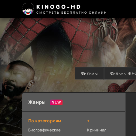
KINOGO-HD
СМОТРЕТЬ БЕСПЛАТНО ОНЛАЙН
Фильмы
Фильмы 90-
Жанры
По категориям
+
Биографические
Криминал