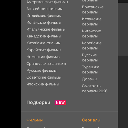
сериалы
Американские фильмы
Британские
Английские фильмы
сериалы
Индийские фильмы
Испанские
Испанские фильмы
сериалы
Итальянские фильмы
Китайские
Канадские фильмы
сериалы
Китайские фильмы
Корейские
сериалы
Корейские фильмы
Русские
Немецкие фильмы
сериалы
Французские фильмы
Турецкие
Русские фильмы
сериалы
Советские фильмы
Дорамы
Японские фильмы
Смотреть
сериалы 2026
Подборки
Фильмы
Сериалы