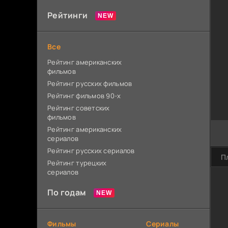
Рейтинги
Все
Рейтинг американских
фильмов
Рейтинг русских фильмов
Рейтинг фильмов 90-х
Рейтинг советских
фильмов
Рейтинг американских
сериалов
Рейтинг русских сериалов
П
Рейтинг турецких
сериалов
По годам
Фильмы
Сериалы