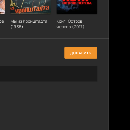
ов
Мы из Кронштадта
Конг: Остров
(1936)
черепа (2017)
ДОБАВИТЬ