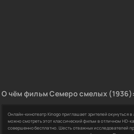
О чём фильм Семеро смелых (1936)
Онлайн-кинотеатр Kinogo приглашает зрителей окунуться в
можно смотреть этот классический фильм в отличном HD-кач
совершенно бесплатно. Шесть отважных исследователей пр