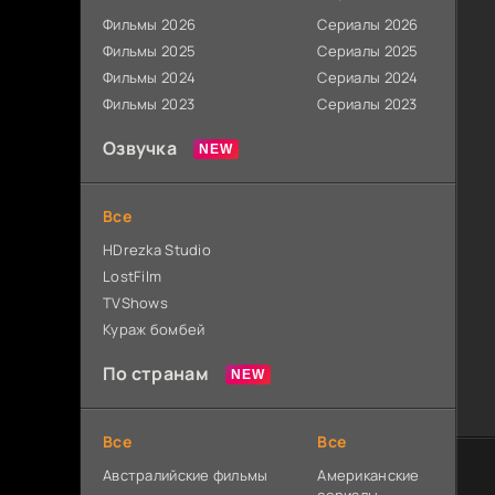
Фильмы 2026
Сериалы 2026
Фильмы 2025
Сериалы 2025
Фильмы 2024
Сериалы 2024
Фильмы 2023
Сериалы 2023
Озвучка
Все
HDrezka Studio
LostFilm
TVShows
Кураж бомбей
По странам
Все
Все
Австралийские фильмы
Американские