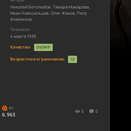
Актёры:
Николай Боголюбов, Тамара Макарова,
Иван Новосельцев, Олег Жаков, Петр
Алейников
Премьера:
4 марта 1936
Качество:
DVDRIP
Возрастное ограничение:
12
5
0
6.963