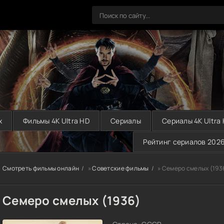
х
Фильмы 4K Ultra HD
Сериалы
Сериалы 4K Ultra
Рейтинг сериалов 202
Смотреть фильмы онлайн
»
Советские фильмы
» Семеро смелых (193
Семеро смелых (1936)