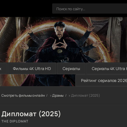
х
Фильмы 4K Ultra HD
Сериалы
Сериалы 4K Ultra
Рейтинг сериалов 202
Смотреть фильмы онлайн
»
Драмы
» Дипломат (2025)
Дипломат (2025)
THE DIPLOMAT