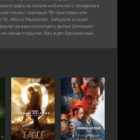
ематографа на экране мобильного телефона в
рный показ с помощью ТВ-приставки или
, XBox и Playstation. Забудьте о скуке!
 предлагая вам посмотреть фильм Дипломат
 на новые открытия. Вас ждет бесконечный