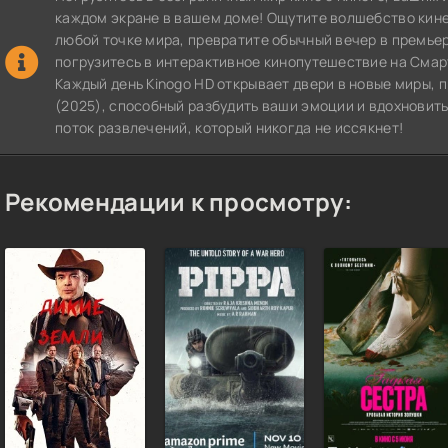
каждом экране в вашем доме! Ощутите волшебство кин
любой точке мира, превратите обычный вечер в премье
погрузитесь в интерактивное кинопутешествие на СмартТВ
Каждый день Kinogo HD открывает двери в новые миры,
(2025), способный разбудить ваши эмоции и вдохновить
поток развлечений, который никогда не иссякнет!
Рекомендации к просмотру: