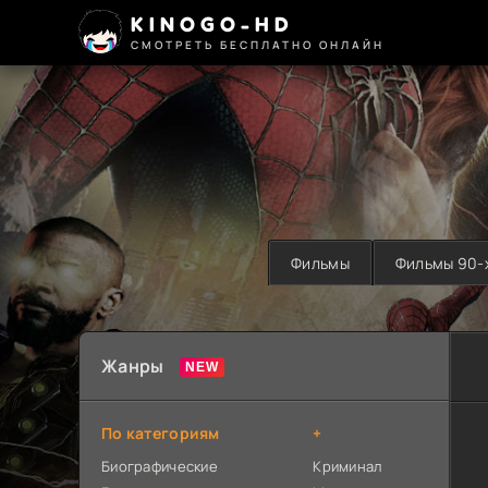
KINOGO-HD
СМОТРЕТЬ БЕСПЛАТНО ОНЛАЙН
Фильмы
Фильмы 90-
Жанры
По категориям
+
Биографические
Криминал