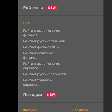
Рейтинги
Все
Рейтинг американских
фильмов
Рейтинг русских фильмов
Рейтинг фильмов 90-х
Рейтинг советских
фильмов
Рейтинг американских
сериалов
Рейтинг русских сериалов
Рейтинг турецких
сериалов
По годам
Фильмы
Сериалы