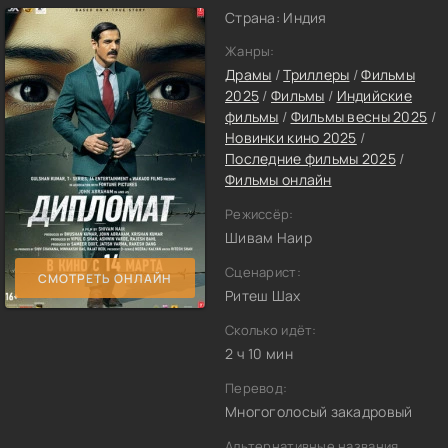
Страна: Индия
Жанры:
Драмы
/
Триллеры
/
Фильмы
2025
/
Фильмы
/
Индийские
фильмы
/
Фильмы весны 2025
/
Новинки кино 2025
/
Последние фильмы 2025
/
Фильмы онлайн
Режиссёр:
Шивам Наир
Сценарист:
СМОТРЕТЬ ОНЛАЙН
Ритеш Шах
Сколько идёт:
2 ч 10 мин
Перевод:
Многоголосый закадровый
Альтернативные названия