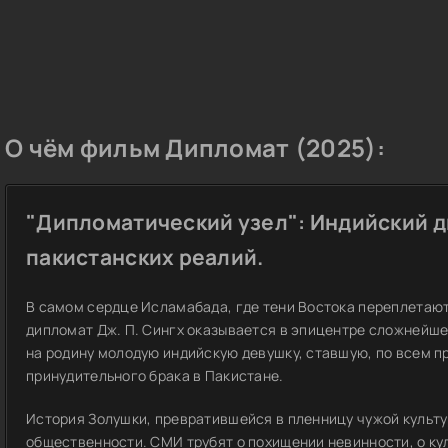
О чём фильм Дипломат (2025):
"Дипломатический узел": Индийский 
пакистанских реалий.
В самом сердце Исламабада, где тени Востока переплетаю
дипломат Дж. П. Сингх оказывается в эпицентре сложнейшей
на родину молодую индийскую девушку, ставшую, по всем п
принудительного брака в Пакистане.
История Золушки, превратившейся в пленницу чужой культу
общественности. СМИ трубят о похищении невинности, о ку