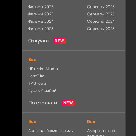
Фильмы 2026
Сериалы 2026
Фильмы 2025
Сериалы 2025
Фильмы 2024
Сериалы 2024
Фильмы 2023
Сериалы 2023
Озвучка
Все
HDrezka Studio
LostFilm
TVShows
Кураж бомбей
По странам
Все
Все
Австралийские фильмы
Американские