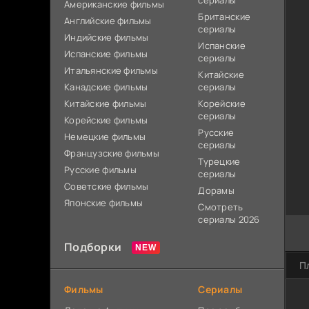
сериалы
Американские фильмы
Британские
Английские фильмы
сериалы
Индийские фильмы
Испанские
Испанские фильмы
сериалы
Итальянские фильмы
Китайские
Канадские фильмы
сериалы
Китайские фильмы
Корейские
сериалы
Корейские фильмы
Русские
Немецкие фильмы
сериалы
Французские фильмы
Турецкие
Русские фильмы
сериалы
Советские фильмы
Дорамы
Японские фильмы
Смотреть
сериалы 2026
Подборки
П
Фильмы
Сериалы