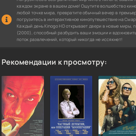
каждом экране в вашем доме! Ощутите волшебство кин
любой точке мира, превратите обычный вечер в премье
погрузитесь в интерактивное кинопутешествие на СмартТВ
Каждый день Kinogo HD открывает двери в новые миры,
(2000), способный разбудить ваши эмоции и вдохновить
поток развлечений, который никогда не иссякнет!
Рекомендации к просмотру: