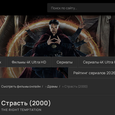
х
Фильмы 4K Ultra HD
Сериалы
Сериалы 4K Ultra
Рейтинг сериалов 202
Смотреть фильмы онлайн
»
Драмы
» Страсть (2000)
Страсть (2000)
THE RIGHT TEMPTATION