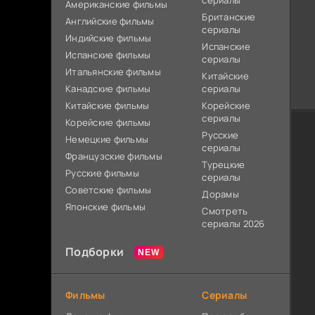
сериалы
Американские фильмы
Британские
Английские фильмы
сериалы
Индийские фильмы
Испанские
Испанские фильмы
сериалы
Итальянские фильмы
Китайские
Канадские фильмы
сериалы
Китайские фильмы
Корейские
сериалы
Корейские фильмы
Русские
Немецкие фильмы
сериалы
Французские фильмы
Турецкие
Русские фильмы
сериалы
Советские фильмы
Дорамы
Японские фильмы
Смотреть
сериалы 2026
Подборки
Фильмы
Сериалы