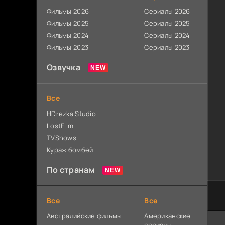
Фильмы 2026
Сериалы 2026
Фильмы 2025
Сериалы 2025
Фильмы 2024
Сериалы 2024
Фильмы 2023
Сериалы 2023
Озвучка
Все
HDrezka Studio
LostFilm
TVShows
Кураж бомбей
По странам
Все
Все
Австралийские фильмы
Американские