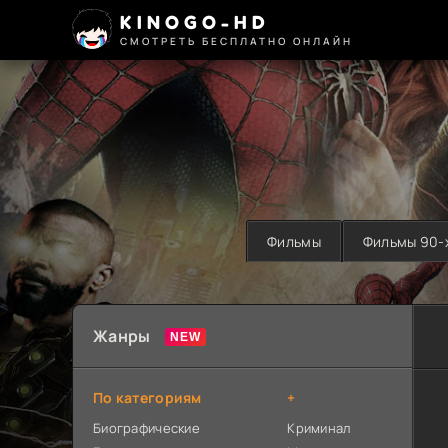
KINOGO-HD
СМОТРЕТЬ БЕСПЛАТНО ОНЛАЙН
Фильмы
Фильмы 90-
Жанры
По категориям
+
Биографические
Криминал