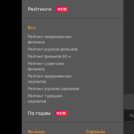
Рейтинги
Все
Рейтинг американских
фильмов
Рейтинг русских фильмов
Рейтинг фильмов 90-х
Рейтинг советских
фильмов
Рейтинг американских
сериалов
Рейтинг русских сериалов
Рейтинг турецких
сериалов
По годам
П
Фильмы
Сериалы