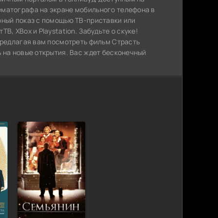
ематографа на экране мобильного телефона в
рный показ с помощью ТВ-приставки или
, XBox и Playstation. Забудьте о скуке!
 предлагая вам посмотреть фильм Страсть
 на новые открытия. Вас ждет бесконечный