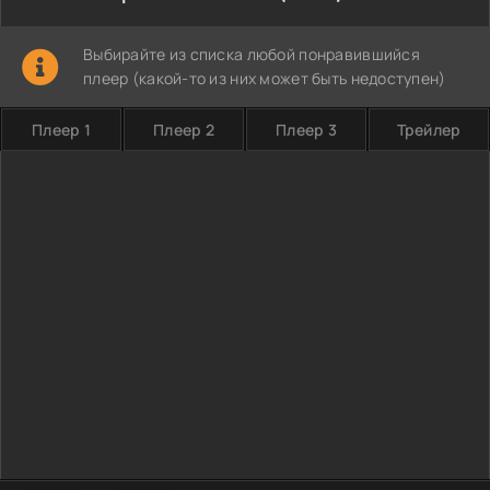
Выбирайте из списка любой понравившийся
плеер (какой-то из них может быть недоступен)
Плеер 1
Плеер 2
Плеер 3
Трейлер