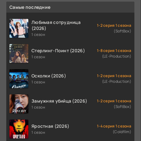
Самые последние
Любимая сотрудница
1-2 серия 1 сезона
(2026)
(SoftBox)
1 сезон
Стерлинг-Поинт (2026)
1-8 серия 1 сезона
(LE-Production)
1 сезон
Осколки (2026)
1-2 серия 1 сезона
(LE-Production)
1 сезон
Замужняя убийца (2026)
1-2 серия 1 сезона
(SoftBox)
1 сезон
Яростная (2026)
1-4 серия 1 сезона
(Coldfilm)
1 сезон