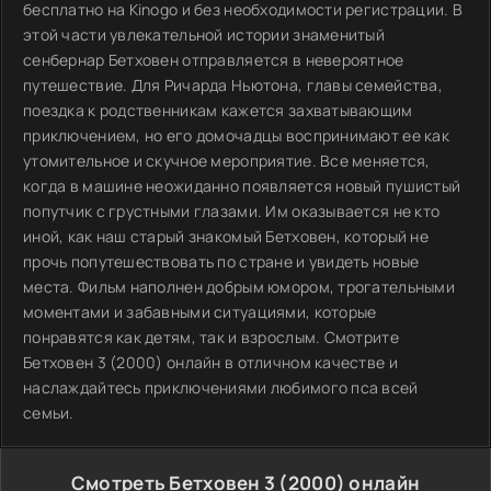
бесплатно на Kinogo и без необходимости регистрации. В
этой части увлекательной истории знаменитый
сенбернар Бетховен отправляется в невероятное
путешествие. Для Ричарда Ньютона, главы семейства,
поездка к родственникам кажется захватывающим
приключением, но его домочадцы воспринимают ее как
утомительное и скучное мероприятие. Все меняется,
когда в машине неожиданно появляется новый пушистый
попутчик с грустными глазами. Им оказывается не кто
иной, как наш старый знакомый Бетховен, который не
прочь попутешествовать по стране и увидеть новые
места. Фильм наполнен добрым юмором, трогательными
моментами и забавными ситуациями, которые
понравятся как детям, так и взрослым. Смотрите
Бетховен 3 (2000) онлайн в отличном качестве и
наслаждайтесь приключениями любимого пса всей
семьи.
Смотреть Бетховен 3 (2000) онлайн