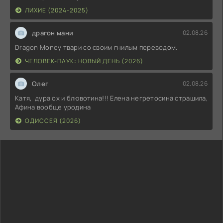
ЛИХИЕ (2024-2025)
драгон мани
02.08.26
Dragon Money твари со своим гнилым переводом.
ЧЕЛОВЕК-ПАУК: НОВЫЙ ДЕНЬ (2026)
Олег
02.08.26
Катя, дура ох и блювотина!!! Елена негретосина страшила,
Афина вообще уродина
ОДИССЕЯ (2026)