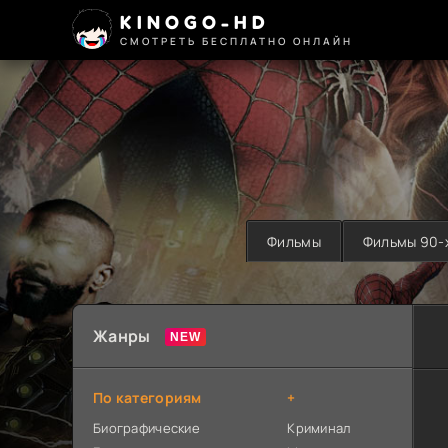
KINOGO-HD
СМОТРЕТЬ БЕСПЛАТНО ОНЛАЙН
Фильмы
Фильмы 90-
Жанры
По категориям
+
Биографические
Криминал