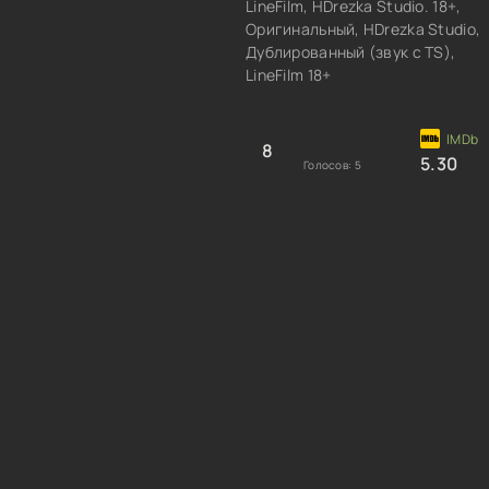
LineFilm, HDrezka Studio. 18+,
Оригинальный, HDrezka Studio,
Дублированный (звук с TS),
LineFilm 18+
8
5.30
Голосов:
5