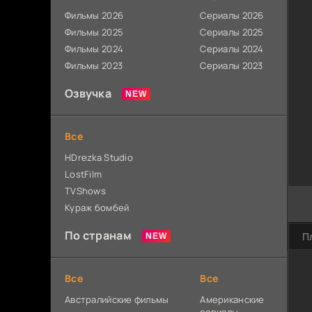
Фильмы 2026
Сериалы 2026
Фильмы 2025
Сериалы 2025
Фильмы 2024
Сериалы 2024
Фильмы 2023
Сериалы 2023
Озвучка
Все
HDrezka Studio
LostFilm
TVShows
Кураж бомбей
По странам
П
Все
Все
Австралийские фильмы
Американские