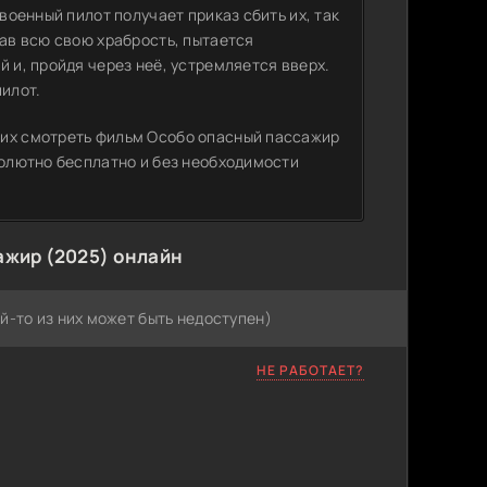
военный пилот получает приказ сбить их, так
рав всю свою храбрость, пытается
 и, пройдя через неё, устремляется вверх.
пилот.
щих смотреть фильм Особо опасный пассажир
солютно бесплатно и без необходимости
ажир (2025) онлайн
й-то из них может быть недоступен)
НЕ РАБОТАЕТ?