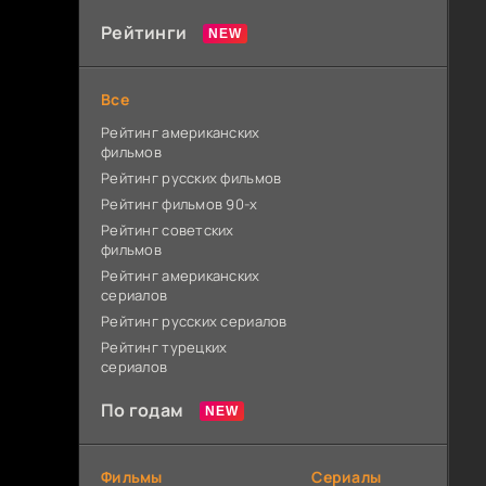
Рейтинги
Все
Рейтинг американских
фильмов
Рейтинг русских фильмов
Рейтинг фильмов 90-х
Рейтинг советских
фильмов
Рейтинг американских
сериалов
Рейтинг русских сериалов
Рейтинг турецких
сериалов
По годам
Фильмы
Сериалы