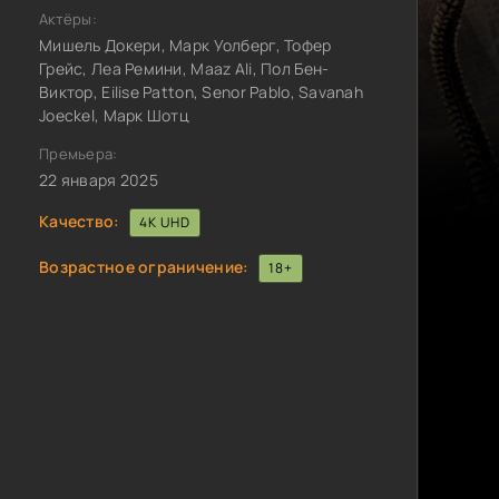
Актёры:
Мишель Докери, Марк Уолберг, Тофер
Грейс, Леа Ремини, Maaz Ali, Пол Бен-
Виктор, Eilise Patton, Senor Pablo, Savanah
Joeckel, Марк Шотц
Премьера:
22 января 2025
Качество:
4K UHD
Возрастное ограничение:
18+