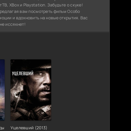
, XBox и Playstation. Забудьте о скуке!
 предлагая вам посмотреть фильм Особо
оции и вдохновить на новые открытия. Вас
не иссякнет!
ды
Уцелевший (2013)