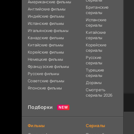
сериалы
Американские фильмы
Британские
Английские фильмы
сериалы
Индийские фильмы
Испанские
Испанские фильмы
сериалы
Итальянские фильмы
Китайские
Канадские фильмы
сериалы
Китайские фильмы
Корейские
сериалы
Корейские фильмы
Русские
Немецкие фильмы
сериалы
Французские фильмы
Турецкие
Русские фильмы
сериалы
Советские фильмы
Дорамы
Японские фильмы
Смотреть
сериалы 2026
Подборки
Фильмы
Сериалы