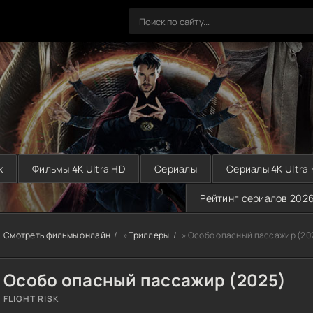
х
Фильмы 4K Ultra HD
Сериалы
Сериалы 4K Ultra
Рейтинг сериалов 202
Смотреть фильмы онлайн
»
Триллеры
» Особо опасный пассажир (20
Особо опасный пассажир (2025)
FLIGHT RISK