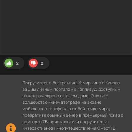
2
0
Погрузитесь в безграничный мир кино с Киного,
вашим личным порталом в Голливуд, доступным
на каждом экране в вашем доме! Ощутите
волшебство кинематографа на экране
мобильного телефона в любой точке мира,
превратите обычный вечер в премьерный показ с
помощью ТВ-приставки или погрузитесь в
интерактивное кинопутешествие на СмартТВ,