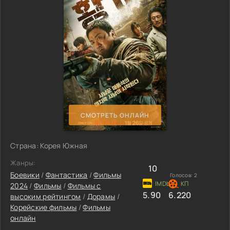
СМОТРЕТЬ ОНЛАЙН
Страна: Корея Южная
Жанры:
10
Боевики
/
Фантастика
/
Фильмы
Голосов:
2
2024
/
Фильмы
/
Фильмы с
5.90
6.220
высоким рейтингом
/
Дорамы
/
Корейские фильмы
/
Фильмы
онлайн