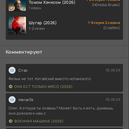
Томом Хэнксом (2026)
(HDrezka Studio)
1 сезон
Шугар (2026)
1-8 серия 2 сезона
(Coldfilm)
1-2 сезон
Комментируют
Стас
05.08.26
Фильм не тот. Китайский вместо испанского.
ОНА ЕСТ ТОЛЬКО МЯСО (2026)
merar3k
05.08.26
Олег, А откуда ты знаешь? Может быть и есть, думаешь
они доехали к нам с
ВОЕННАЯ МАШИНА (2026)