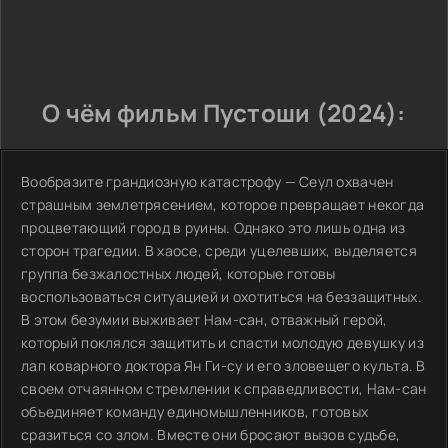
О чём фильм Пустоши (2024):
Вообразите грандиозную катастрофу — Сеул охвачен
страшным землетрясением, которое превращает некогда
процветающий город в руины. Однако это лишь одна из
сторон трагедии. В хаосе, среди уцелевших, выделяется
группа безжалостных людей, которые готовы
воспользоваться ситуацией и охотиться на беззащитных.
В этом безумии выживает Нам-сан, отважный герой,
который поклялся защитить и спасти молодую девушку из
лап коварного доктора Ян Ги-су и его зловещего культа. В
своем отчаянном стремлении к справедливости, Нам-сан
объединяет команду единомышленников, готовых
сразиться со злом. Вместе они бросают вызов судьбе,