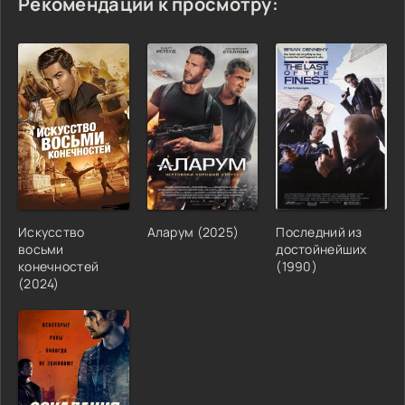
Рекомендации к просмотру:
Искусство
Аларум (2025)
Последний из
восьми
достойнейших
конечностей
(1990)
(2024)