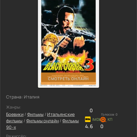
СМОТРЕТЬ ОНЛАЙН
Страна: Италия
Жанры:
0
Боевики
/
Фильмы
/
Итальянские
Голосов:
0
фильмы
/
Фильмы онлайн
/
Фильмы
4.6
0
90-х
Режиссёр: