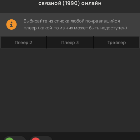
связной (1990) онлайн
Выбирайте из списка любой понравившийся
плеер (какой-то из них может быть недоступен)
Плеер 2
Плеер 3
Трейлер