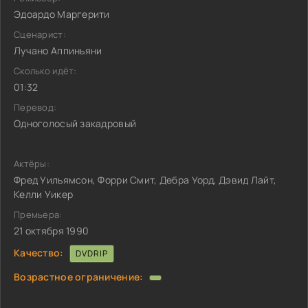
Эдоардо Маргерити
Сценарист:
Лучано Аппиньяни
Сколько идёт:
01:32
Перевод:
Одноголосый закадровый
Актёры:
Фред Уильямсон, Форри Смит, Дебра Уорд, Дэвид Лайт,
Келли Уикер
Премьера:
21 октября 1990
Качество:
DVDRIP
Возрастное ограничение: