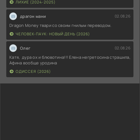
ЛИХИЕ (2024-2025)
драгон мани
02.08.26
Dragon Money твари со своим гнилым переводом.
ЧЕЛОВЕК-ПАУК: НОВЫЙ ДЕНЬ (2026)
Олег
02.08.26
Катя, дура ох и блювотина!!! Елена негретосина страшила,
Афина вообще уродина
ОДИССЕЯ (2026)