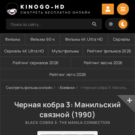
KINOGO-HD
СМОТРЕТЬ БЕСПЛАТНО ОНЛАЙН
Фильмы
Фильмы 90-х
Фильмы 4K Ultra HD
Сериалы
Сериалы 4K Ultra HD
Мультфильмы
Рейтинг фильмов 2026
Рейтинг сериалов 2026
Рейтинг весна 2026
Рейтинг лето 2026
Смотреть фильмы онлайн
»
Боевики
» Черная кобра 3: Манильский связной (1990)
Черная кобра 3: Манильский
связной (1990)
BLACK COBRA 3: THE MANILA CONNECTION