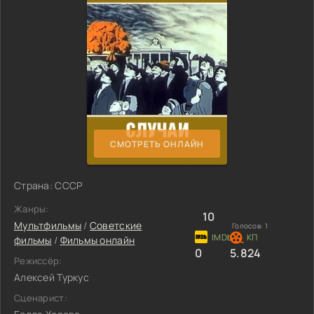
СМОТРЕТЬ ОНЛАЙН
Страна: СССР
Жанры:
10
Мультфильмы
/
Советские
Голосов:
1
фильмы
/
Фильмы онлайн
0
5.824
Режиссёр:
Алексей Туркус
Сценарист: