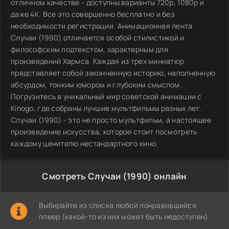
отличном качестве - доступны варианты 720p, 1080p и
даже 4K. Все это совершенно бесплатно и без
необходимости регистрации. Анимационная лента
Случаи (1990) отличается особой стилистикой и
философским подтекстом, характерным для
произведений Хармса. Каждая из трех миниатюр
представляет собой законченную историю, наполненную
абсурдом, тонким юмором и глубоким смыслом.
Погрузитесь в уникальный мир советской анимации с
Kinogo, где собраны лучшие мультфильмы разных лет.
Случаи (1990) - это не просто мультфильм, а настоящее
произведение искусства, которое стоит посмотреть
каждому ценителю нестандартного кино.
Смотреть Случаи (1990) онлайн
Выбирайте из списка любой понравившийся
плеер (какой-то из них может быть недоступен)