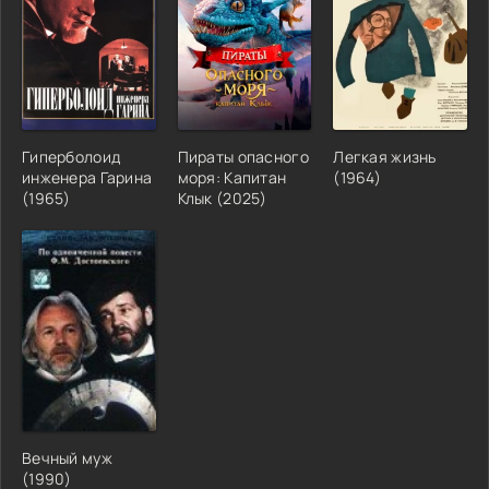
Гиперболоид
Пираты опасного
Легкая жизнь
инженера Гарина
моря: Капитан
(1964)
(1965)
Клык (2025)
Вечный муж
(1990)