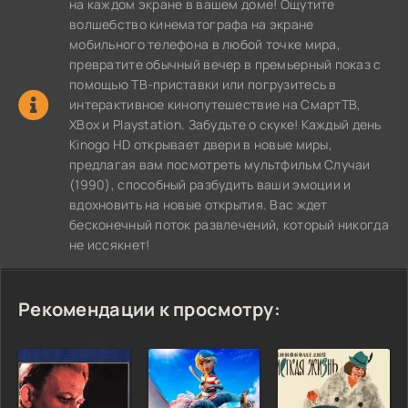
на каждом экране в вашем доме! Ощутите
волшебство кинематографа на экране
мобильного телефона в любой точке мира,
превратите обычный вечер в премьерный показ с
помощью ТВ-приставки или погрузитесь в
интерактивное кинопутешествие на СмартТВ,
XBox и Playstation. Забудьте о скуке! Каждый день
Kinogo HD открывает двери в новые миры,
предлагая вам посмотреть мультфильм Случаи
(1990), способный разбудить ваши эмоции и
вдохновить на новые открытия. Вас ждет
бесконечный поток развлечений, который никогда
не иссякнет!
Рекомендации к просмотру: