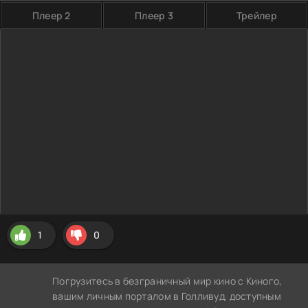
Плеер 2
Плеер 3
Трейлер
1
0
Погрузитесь в безграничный мир кино с Киного,
вашим личным порталом в Голливуд, доступным