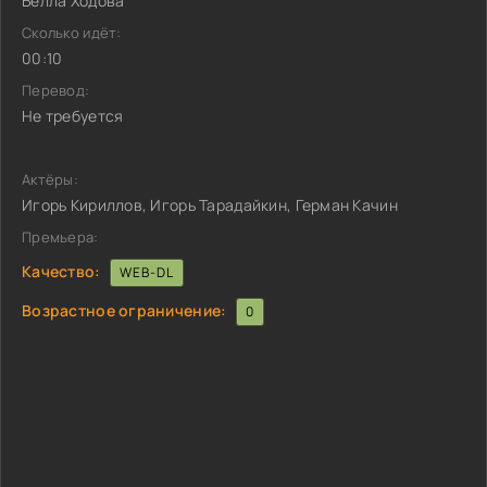
Белла Ходова
Сколько идёт:
00:10
Перевод:
Не требуется
Актёры:
Игорь Кириллов, Игорь Тарадайкин, Герман Качин
Премьера:
Качество:
WEB-DL
Возрастное ограничение:
0