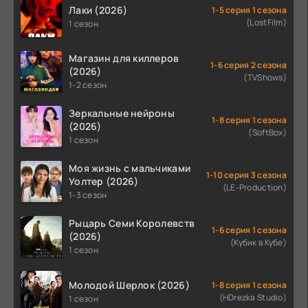
Лаки (2026)
1-5 серия 1 сезона
(LostFilm)
1 сезон
Магазин для киллеров
1-6 серия 2 сезона
(2026)
(TVShows)
1-2 сезон
Зеркальные нейроны
1-8 серия 1 сезона
(2026)
(SoftBox)
1 сезон
Моя жизнь с мальчиками
1-10 серия 3 сезона
Уолтер (2026)
(LE-Production)
1-3 сезон
Рыцарь Семи Королевств
1-6 серия 1 сезона
(2026)
(Кубик в Кубе)
1 сезон
Молодой Шерлок (2026)
1-8 серия 1 сезона
(HDrezka Studio)
1 сезон