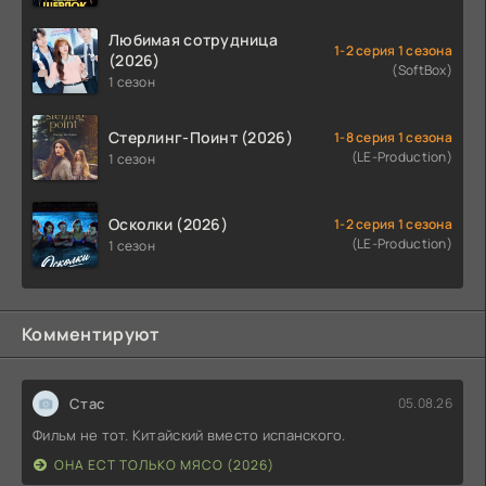
Любимая сотрудница
1-2 серия 1 сезона
(2026)
(SoftBox)
1 сезон
Стерлинг-Поинт (2026)
1-8 серия 1 сезона
(LE-Production)
1 сезон
Осколки (2026)
1-2 серия 1 сезона
(LE-Production)
1 сезон
Комментируют
Стас
05.08.26
Фильм не тот. Китайский вместо испанского.
ОНА ЕСТ ТОЛЬКО МЯСО (2026)