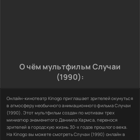
О чём мультфильм Случаи
(1990):
Онлайн-кинотеатр Kinogo приглашает зрителей окунуться
в атмосферу необычного анимационного фильма Случаи
(1990). Этот мультфильм создан по мотивам трех
миниатюр знаменитого Даниила Хармса, перенося
зрителей в городскую жизнь 30-х годов прошлого века.
На Kinogo вы можете смотреть Случаи (1990) онлайн в