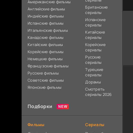
сериалы
Американские фильмы
Британские
Английские фильмы
сериалы
Индийские фильмы
Испанские
Испанские фильмы
сериалы
Итальянские фильмы
Китайские
Канадские фильмы
сериалы
Китайские фильмы
Корейские
сериалы
Корейские фильмы
Русские
Немецкие фильмы
сериалы
Французские фильмы
Турецкие
Русские фильмы
сериалы
Советские фильмы
Дорамы
Японские фильмы
Смотреть
сериалы 2026
Подборки
Фильмы
Сериалы