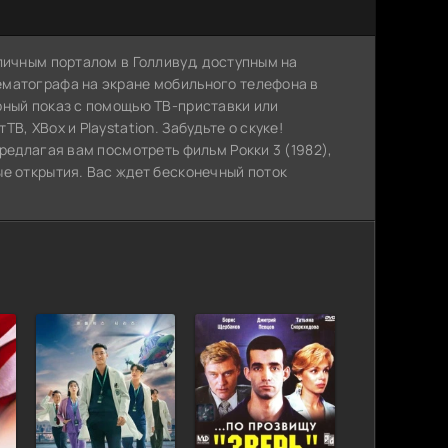
личным порталом в Голливуд, доступным на
ематографа на экране мобильного телефона в
рный показ с помощью ТВ-приставки или
, XBox и Playstation. Забудьте о скуке!
редлагая вам посмотреть фильм Рокки 3 (1982),
ые открытия. Вас ждет бесконечный поток