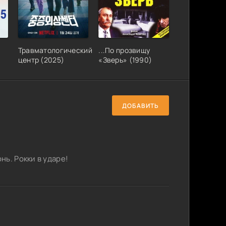
Травматологический
...По прозвищу
центр (2025)
«Зверь» (1990)
ДОБАВИТЬ
ь. Рокки в ударе!