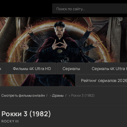
х
Фильмы 4K Ultra HD
Сериалы
Сериалы 4K Ultra
Рейтинг сериалов 202
Смотреть фильмы онлайн
»
Драмы
» Рокки 3 (1982)
Рокки 3 (1982)
ROCKY III