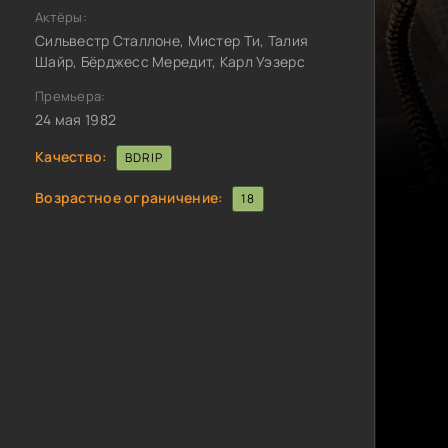
Актёры:
Сильвестр Сталлоне, Мистер Ти, Талия
Шайр, Бёрджесс Мередит, Карл Уэзерс
Премьера:
24 мая 1982
Качество:
BDRIP
Возрастное ограничение:
18