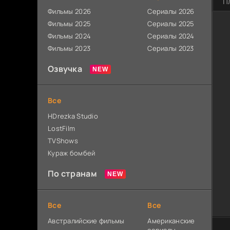
П
Фильмы 2026
Сериалы 2026
Фильмы 2025
Сериалы 2025
Фильмы 2024
Сериалы 2024
Фильмы 2023
Сериалы 2023
Озвучка
Все
HDrezka Studio
LostFilm
TVShows
Кураж бомбей
По странам
Все
Все
Австралийские фильмы
Американские