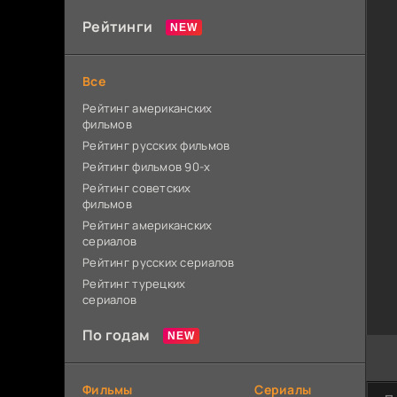
Рейтинги
Все
Рейтинг американских
фильмов
Рейтинг русских фильмов
Рейтинг фильмов 90-х
Рейтинг советских
фильмов
Рейтинг американских
сериалов
Рейтинг русских сериалов
Рейтинг турецких
сериалов
По годам
Фильмы
Сериалы