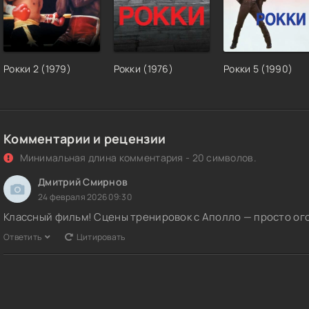
Рокки 2 (1979)
Рокки (1976)
Рокки 5 (1990)
Комментарии и рецензии
Минимальная длина комментария - 20 символов.
Дмитрий Смирнов
24 февраля 2026 09:30
Классный фильм! Сцены тренировок с Аполло — просто огон
Ответить
Цитировать