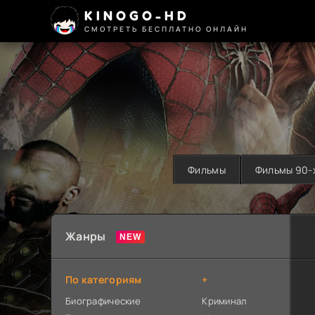
KINOGO-HD
СМОТРЕТЬ БЕСПЛАТНО ОНЛАЙН
Фильмы
Фильмы 90-
Жанры
По категориям
+
Биографические
Криминал