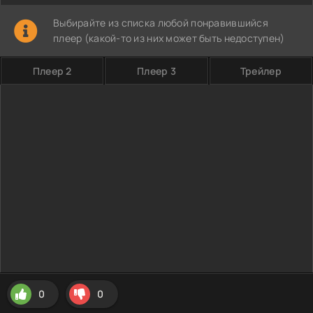
Выбирайте из списка любой понравившийся
плеер (какой-то из них может быть недоступен)
Плеер 2
Плеер 3
Трейлер
0
0