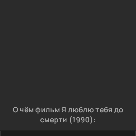
О чём фильм Я люблю тебя до
смерти (1990):