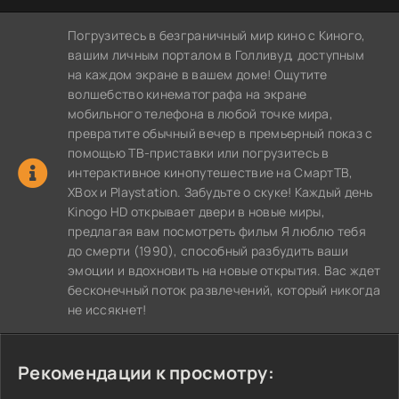
Погрузитесь в безграничный мир кино с Киного,
вашим личным порталом в Голливуд, доступным
на каждом экране в вашем доме! Ощутите
волшебство кинематографа на экране
мобильного телефона в любой точке мира,
превратите обычный вечер в премьерный показ с
помощью ТВ-приставки или погрузитесь в
интерактивное кинопутешествие на СмартТВ,
XBox и Playstation. Забудьте о скуке! Каждый день
Kinogo HD открывает двери в новые миры,
предлагая вам посмотреть фильм Я люблю тебя
до смерти (1990), способный разбудить ваши
эмоции и вдохновить на новые открытия. Вас ждет
бесконечный поток развлечений, который никогда
не иссякнет!
Рекомендации к просмотру: