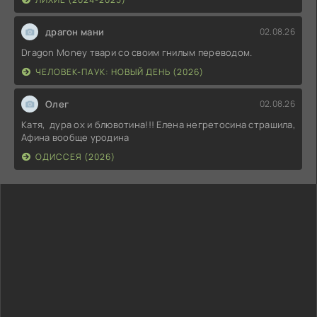
драгон мани
02.08.26
Dragon Money твари со своим гнилым переводом.
ЧЕЛОВЕК-ПАУК: НОВЫЙ ДЕНЬ (2026)
Олег
02.08.26
Катя, дура ох и блювотина!!! Елена негретосина страшила,
Афина вообще уродина
ОДИССЕЯ (2026)