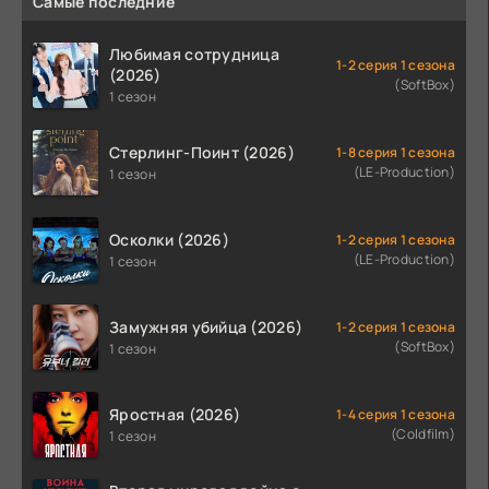
Самые последние
Любимая сотрудница
1-2 серия 1 сезона
(2026)
(SoftBox)
1 сезон
Стерлинг-Поинт (2026)
1-8 серия 1 сезона
(LE-Production)
1 сезон
Осколки (2026)
1-2 серия 1 сезона
(LE-Production)
1 сезон
Замужняя убийца (2026)
1-2 серия 1 сезона
(SoftBox)
1 сезон
Яростная (2026)
1-4 серия 1 сезона
(Coldfilm)
1 сезон