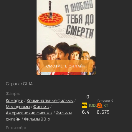
СМОТРЕТЬ ОНЛАЙН
Страна: США
Жанры:
0
Комедии
/
Криминальные фильмы
/
Голосов:
0
Мелодрамы
/
Фильмы
/
6.4
6.679
Американские фильмы
/
Фильмы
онлайн
/
Фильмы 90-х
Режиссёр: