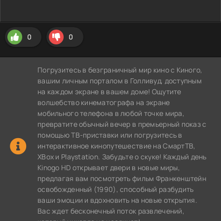
0
0
Погрузитесь в безграничный мир кино с Киного,
вашим личным порталом в Голливуд, доступным
на каждом экране в вашем доме! Ощутите
волшебство кинематографа на экране
мобильного телефона в любой точке мира,
превратите обычный вечер в премьерный показ с
помощью ТВ-приставки или погрузитесь в
интерактивное кинопутешествие на СмартТВ,
XBox и Playstation. Забудьте о скуке! Каждый день
Kinogo HD открывает двери в новые миры,
предлагая вам посмотреть фильм Франкенштейн
освобожденный (1990), способный разбудить
ваши эмоции и вдохновить на новые открытия.
Вас ждет бесконечный поток развлечений,