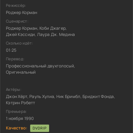
Режиссёр:
Роджер Корман
Сценарист:
Роджер Корман, Коби Джагер,
Джей Кэссиди, Лаура Дж. Медина
Сколько идёт:
01:25
Перевод:
Профессиональный двухголосый,
Оригинальный
Актёры:
Джон Хёрт, Рауль Хулиа, Ник Бримбл, Бриджит Фонда,
Кэтрин Рэбетт
Премьера:
1 ноября 1990
Качество:
DVDRIP