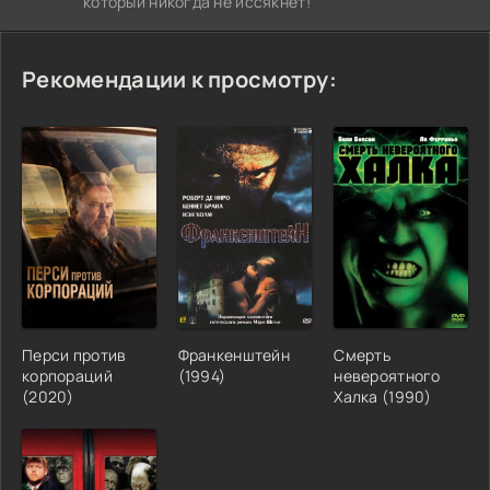
который никогда не иссякнет!
Рекомендации к просмотру:
Перси против
Франкенштейн
Смерть
корпораций
(1994)
невероятного
(2020)
Халка (1990)