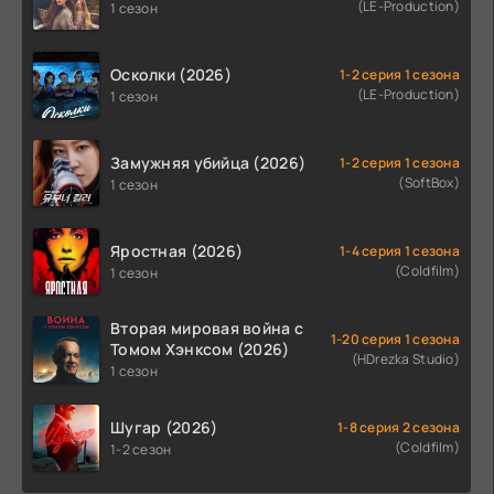
(LE-Production)
1 сезон
Осколки (2026)
1-2 серия 1 сезона
(LE-Production)
1 сезон
Замужняя убийца (2026)
1-2 серия 1 сезона
(SoftBox)
1 сезон
Яростная (2026)
1-4 серия 1 сезона
(Coldfilm)
1 сезон
Вторая мировая война с
1-20 серия 1 сезона
Томом Хэнксом (2026)
(HDrezka Studio)
1 сезон
Шугар (2026)
1-8 серия 2 сезона
(Coldfilm)
1-2 сезон