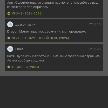
Алия Сулейменова, это верно подмечено. спасибо за ваш
коментарий под сериалом
ЛИХИЕ (2024-2025)
драгон мани
02.08.26
Dragon Money твари со своим гнилым переводом.
ЧЕЛОВЕК-ПАУК: НОВЫЙ ДЕНЬ (2026)
Олег
02.08.26
Катя, дура ох и блювотина!!! Елена негретосина страшила,
Афина вообще уродина
ОДИССЕЯ (2026)