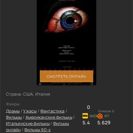
СМОТРЕТЬ ОНЛАЙН
Страна: США, Италия
Жанры:
0
Драмы
/
Ужасы
/
Фантастика
/
Голосов:
0
Фильмы
/
Американские фильмы
/
5.4
5.629
Итальянские фильмы
/
Фильмы
онлайн
/
Фильмы 90-х