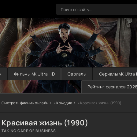
х
Фильмы 4K Ultra HD
Сериалы
Сериалы 4K Ultra
Рейтинг сериалов 202
Смотреть фильмы онлайн
»
Комедии
» Красивая жизнь (1990)
Красивая жизнь (1990)
TAKING CARE OF BUSINESS