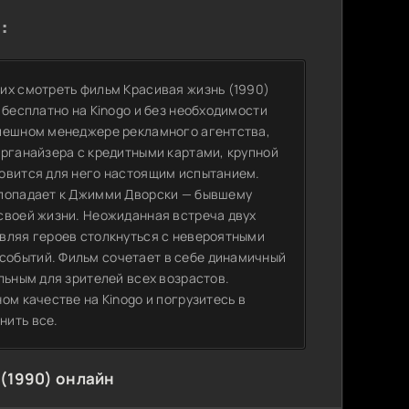
:
их смотреть фильм Красивая жизнь (1990)
 бесплатно на Kinogo и без необходимости
спешном менеджере рекламного агентства,
органайзера с кредитными картами, крупной
новится для него настоящим испытанием.
 попадает к Джимми Дворски — бывшему
своей жизни. Неожиданная встреча двух
вляя героев столкнуться с невероятными
событий. Фильм сочетает в себе динамичный
льным для зрителей всех возрастов.
ом качестве на Kinogo и погрузитесь в
нить все.
(1990) онлайн