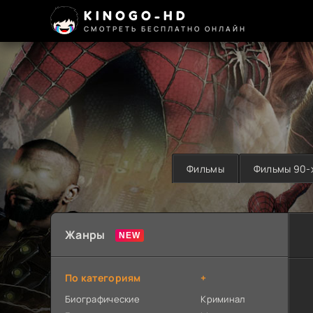
KINOGO-HD
СМОТРЕТЬ БЕСПЛАТНО ОНЛАЙН
Фильмы
Фильмы 90-
Жанры
По категориям
+
Биографические
Криминал