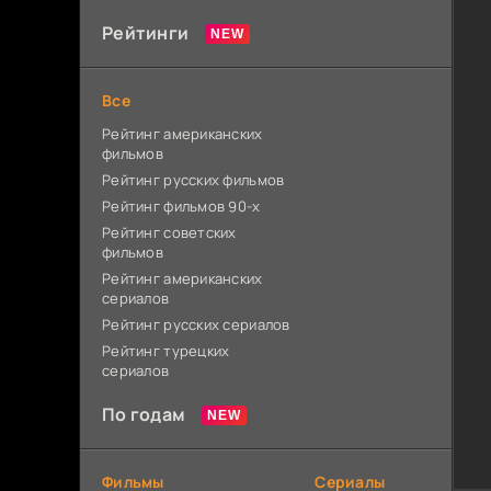
Рейтинги
Все
Рейтинг американских
фильмов
Рейтинг русских фильмов
Рейтинг фильмов 90-х
Рейтинг советских
фильмов
Рейтинг американских
сериалов
Рейтинг русских сериалов
Рейтинг турецких
сериалов
По годам
Фильмы
Сериалы