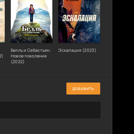
Белль и Себастьян:
Эскалация (2023)
2)
Новое поколение
(2022)
ДОБАВИТЬ