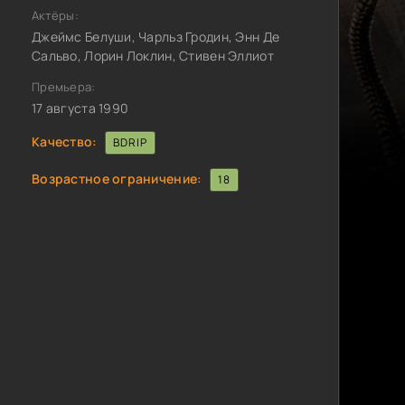
Актёры:
Джеймс Белуши, Чарльз Гродин, Энн Де
Сальво, Лорин Локлин, Стивен Эллиот
Премьера:
17 августа 1990
Качество:
BDRIP
Возрастное ограничение:
18