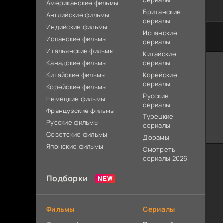
сериалы
Американские фильмы
Британские
Английские фильмы
сериалы
Индийские фильмы
Испанские
Испанские фильмы
сериалы
Итальянские фильмы
Китайские
Канадские фильмы
сериалы
Китайские фильмы
Корейские
сериалы
Корейские фильмы
Русские
Немецкие фильмы
сериалы
Французские фильмы
Турецкие
Русские фильмы
сериалы
Советские фильмы
Дорамы
Японские фильмы
Смотреть
сериалы 2026
Подборки
Фильмы
Сериалы