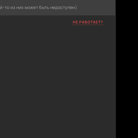
й-то из них может быть недоступен)
НЕ РАБОТАЕТ?