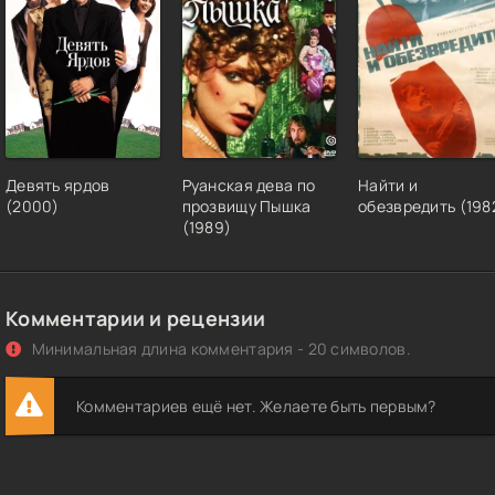
Девять ярдов
Руанская дева по
Найти и
(2000)
прозвищу Пышка
обезвредить (198
(1989)
Комментарии и рецензии
Минимальная длина комментария - 20 символов.
Комментариев ещё нет. Желаете быть первым?