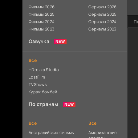
Фильмы 2026
Сериалы 2026
Фильмы 2025
Сериалы 2025
Фильмы 2024
Сериалы 2024
П
Фильмы 2023
Сериалы 2023
Озвучка
Все
HDrezka Studio
LostFilm
TVShows
Кураж бомбей
По странам
Все
Все
Австралийские фильмы
Американские