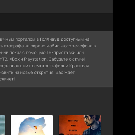
личным порталом в Голливуд, доступным на
ематографа на экране мобильного телефона в
рный показ с помощью ТВ-приставки или
, XBox и Playstation. Забудьте о скуке!
 предлагая вам посмотреть фильм Красивая
новить на новые открытия. Вас ждет
сякнет!