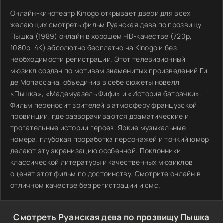
Онлайн-кинотеатр Kinogo открывает двери для всех
желающих смотреть фильм Руанская дева по прозвищу
Пышка (1989) онлайн в хорошем HD-качестве (720p,
1080p, 4К) абсолютно бесплатно на Kinogo и без
необходимости регистрации. Этот телевизионный
мюзикл создан по мотивам знаменитых произведений Ги
де Мопассана, объединив в себе сюжеты новелл
«Пышка», «Мадемуазель Фифи» и «История батрачки».
Фильм переносит зрителей в атмосферу французской
провинции, где разворачиваются драматические и
трогательные истории героев. Яркие музыкальные
номера, глубокая проработка персонажей и тонкий юмор
делают эту экранизацию особенной. Поклонники
классической литературы и качественных мюзиклов
оценят этот фильм по достоинству. Смотрите онлайн в
отличном качестве без регистрации и смс.
Смотреть Руанская дева по прозвищу Пышка