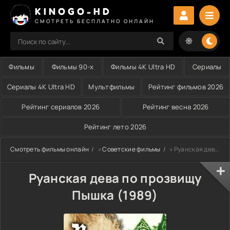
KINOGO-HD
СМОТРЕТЬ БЕСПЛАТНО ОНЛАЙН
Фильмы
Фильмы 90-х
Фильмы 4K Ultra HD
Сериалы
Сериалы 4K Ultra HD
Мультфильмы
Рейтинг фильмов 2026
Рейтинг сериалов 2026
Рейтинг весна 2026
Рейтинг лето 2026
Смотреть фильмы онлайн
»
Советские фильмы
» Руанская дева по прозвищу Пышка (1989)
Руанская дева по прозвищу
Пышка (1989)