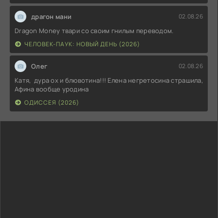
драгон мани
02.08.26
Dragon Money твари со своим гнилым переводом.
ЧЕЛОВЕК-ПАУК: НОВЫЙ ДЕНЬ (2026)
Олег
02.08.26
Катя, дура ох и блювотина!!! Елена негретосина страшила,
Афина вообще уродина
ОДИССЕЯ (2026)