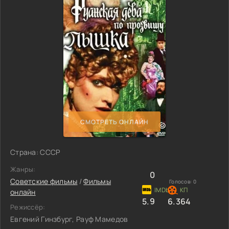
СМОТРЕТЬ ОНЛАЙН
Страна: СССР
Жанры:
0
Советские фильмы
/
Фильмы
Голосов:
0
онлайн
5.9
6.364
Режиссёр:
Евгений Гинзбург, Рауф Мамедов