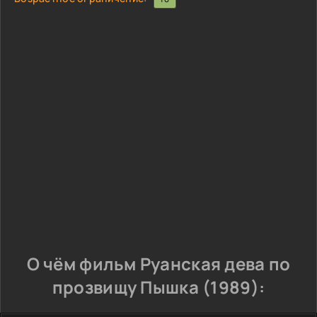
О чём фильм Руанская дева по
прозвищу Пышка (1989):