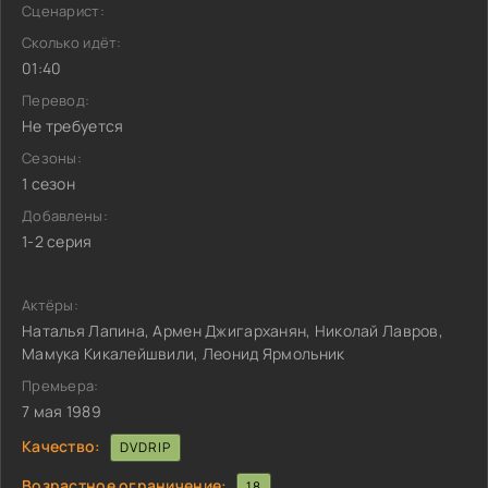
Сценарист:
Сколько идёт:
01:40
Перевод:
Не требуется
Сезоны:
1 сезон
Добавлены:
1-2 серия
Актёры:
Наталья Лапина, Армен Джигарханян, Николай Лавров,
Мамука Кикалейшвили, Леонид Ярмольник
Премьера:
7 мая 1989
Качество:
DVDRIP
Возрастное ограничение:
18