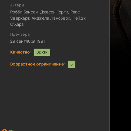
Актёры:
Робби Бенсон, Джесси Корти, Рекс
Эверхарт, Анджела Лэнсбери, Пейдж
О’Хара
Премьера:
29 сентября 1991
Качество:
BDRIP
Возрастное ограничение:
6