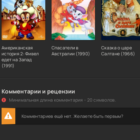
Американская
Спасатели в
Сказка о царе
история 2: Фивел
Австралии (1990)
Салтане (1966)
едет на Запад
(1991)
Комментарии и рецензии
Минимальная длина комментария - 20 символов.
Комментариев ещё нет. Желаете быть первым?