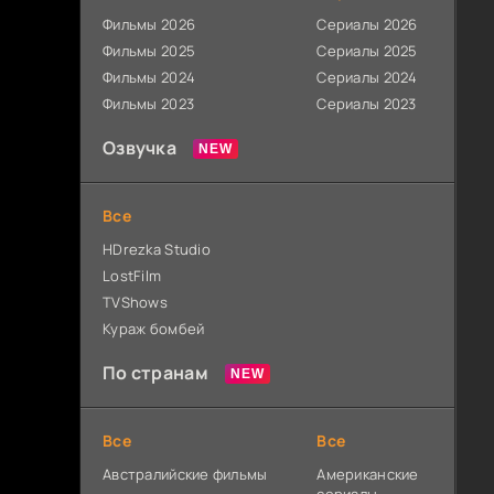
Фильмы 2026
Сериалы 2026
Фильмы 2025
Сериалы 2025
Фильмы 2024
Сериалы 2024
Фильмы 2023
Сериалы 2023
Озвучка
Все
HDrezka Studio
LostFilm
TVShows
Кураж бомбей
По странам
Все
Все
Австралийские фильмы
Американские