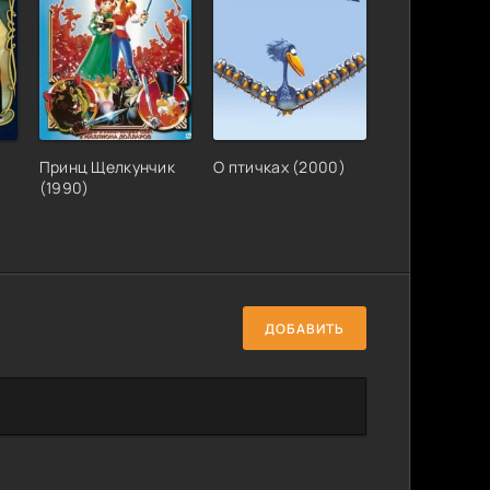
Принц Щелкунчик
О птичках (2000)
(1990)
ДОБАВИТЬ