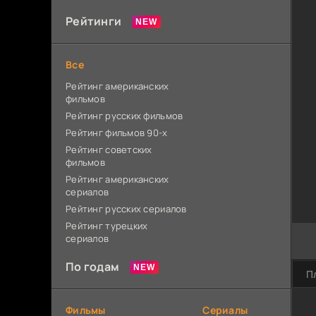
Рейтинги
Все
Рейтинг американских
фильмов
Рейтинг русских фильмов
Рейтинг фильмов 90-х
Рейтинг советских
фильмов
Рейтинг американских
сериалов
Рейтинг русских сериалов
Рейтинг турецких
сериалов
По годам
П
Фильмы
Сериалы