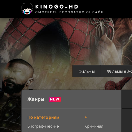
KINOGO-HD
СМОТРЕТЬ БЕСПЛАТНО ОНЛАЙН
Фильмы
Фильмы 90-
Жанры
По категориям
+
Биографические
Криминал