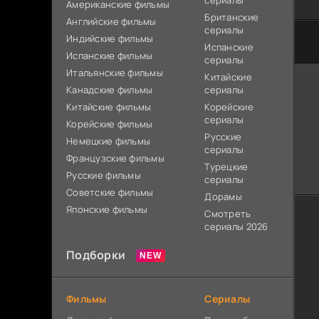
сериалы
Американские фильмы
Британские
Английские фильмы
сериалы
Индийские фильмы
Испанские
Испанские фильмы
сериалы
Итальянские фильмы
Китайские
Канадские фильмы
сериалы
Китайские фильмы
Корейские
сериалы
Корейские фильмы
Русские
Немецкие фильмы
сериалы
Французские фильмы
Турецкие
Русские фильмы
сериалы
Советские фильмы
Дорамы
Японские фильмы
Смотреть
сериалы 2026
Подборки
Фильмы
Сериалы