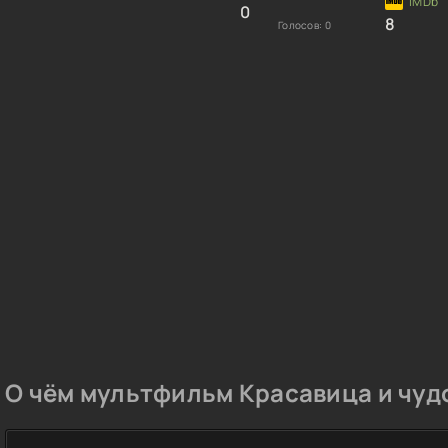
0
8
Голосов:
0
О чём мультфильм Красавица и чудо