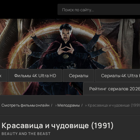
х
Фильмы 4K Ultra HD
Сериалы
Сериалы 4K Ultra
Рейтинг сериалов 202
Смотреть фильмы онлайн
»
Мелодрамы
» Красавица и чудовище (1991
Красавица и чудовище (1991)
BEAUTY AND THE BEAST