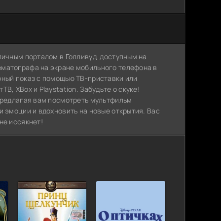
личным порталом в Голливуд, доступным на
ематографа на экране мобильного телефона в
рный показ с помощью ТВ-приставки или
, XBox и Playstation. Забудьте о скуке!
 предлагая вам посмотреть мультфильм
и эмоции и вдохновить на новые открытия. Вас
не иссякнет!