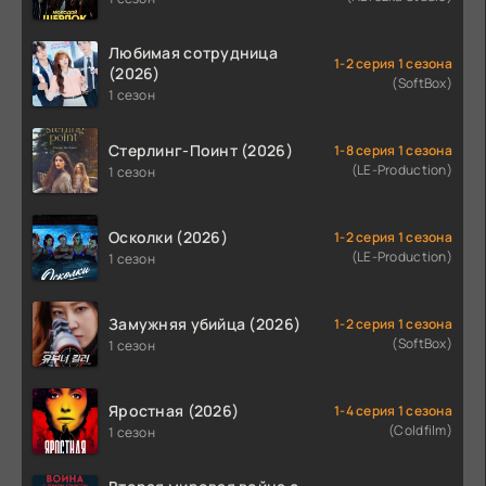
Любимая сотрудница
1-2 серия 1 сезона
(2026)
(SoftBox)
1 сезон
Стерлинг-Поинт (2026)
1-8 серия 1 сезона
(LE-Production)
1 сезон
Осколки (2026)
1-2 серия 1 сезона
(LE-Production)
1 сезон
Замужняя убийца (2026)
1-2 серия 1 сезона
(SoftBox)
1 сезон
Яростная (2026)
1-4 серия 1 сезона
(Coldfilm)
1 сезон