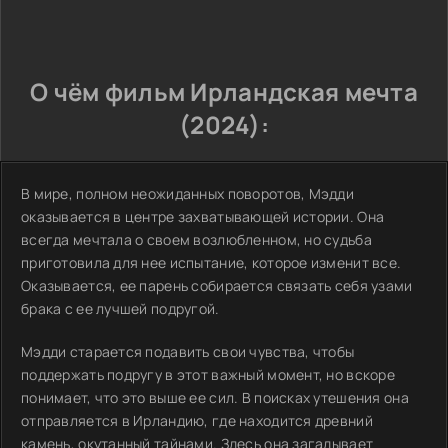
О чём фильм Ирландская мечта
(2024):
В мире, полном неожиданных поворотов, Мэдди
оказывается в центре захватывающей истории. Она
всегда мечтала о своем возлюбленном, но судьба
приготовила для нее испытание, которое изменит все.
Оказывается, ее парень собирается связать себя узами
брака с ее лучшей подругой.
Мэдди старается подавить свои чувства, чтобы
поддержать подругу в этот важный момент, но вскоре
понимает, что это выше ее сил. В поисках утешения она
отправляется в Ирландию, где находится древний
камень, окутанный тайнами. Здесь она загадывает