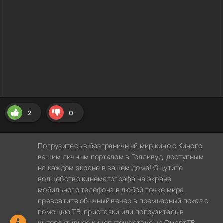
2
0
Погрузитесь в безграничный мир кино с Киного,
вашим личным порталом в Голливуд, доступным
на каждом экране в вашем доме! Ощутите
волшебство кинематографа на экране
мобильного телефона в любой точке мира,
превратите обычный вечер в премьерный показ с
помощью ТВ-приставки или погрузитесь в
интерактивное кинопутешествие на СмартТВ,