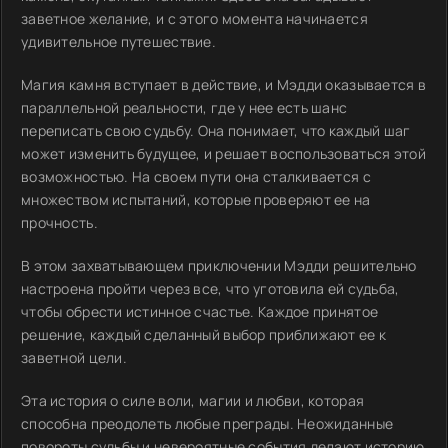
заветное желание, и с этого момента начинается
удивительное путешествие.
Магия камня вступает в действие, и Мэдди оказывается в
параллельной реальности, где у нее есть шанс
переписать свою судьбу. Она понимает, что каждый шаг
может изменить будущее, и решает воспользоваться этой
возможностью. На своем пути она сталкивается с
множеством испытаний, которые проверяют ее на
прочность.
В этом захватывающем приключении Мэдди решительно
настроена пройти через все, что уготовила ей судьба,
чтобы обрести истинное счастье. Каждое принятое
решение, каждый сделанный выбор приближают ее к
заветной цели.
Эта история о силе воли, магии и любви, которая
способна преодолеть любые преграды. Неожиданные
повороты судьбы и невероятные события делают историю