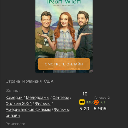
СМОТРЕТЬ ОНЛАЙН
Страна: Ирландия, США
Жанры:
10
Комедии
/
Мелодрамы
/
Фэнтези
/
Голосов:
2
Фильмы 2024
/
Фильмы
/
5.20
5.909
Американские фильмы
/
Фильмы
онлайн
Режиссёр: