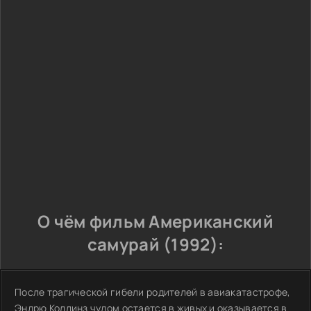
О чём фильм Американский
самурай (1992):
После трагической гибели родителей в авиакатастрофе,
Эндрю Коллинз чудом остается в живых и оказывается в