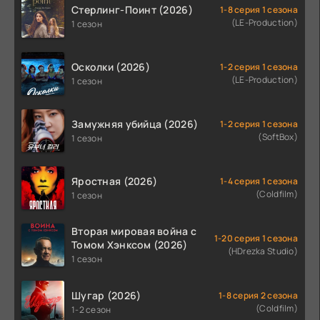
Стерлинг-Поинт (2026)
1-8 серия 1 сезона
(LE-Production)
1 сезон
Осколки (2026)
1-2 серия 1 сезона
(LE-Production)
1 сезон
Замужняя убийца (2026)
1-2 серия 1 сезона
(SoftBox)
1 сезон
Яростная (2026)
1-4 серия 1 сезона
(Coldfilm)
1 сезон
Вторая мировая война с
1-20 серия 1 сезона
Томом Хэнксом (2026)
(HDrezka Studio)
1 сезон
Шугар (2026)
1-8 серия 2 сезона
(Coldfilm)
1-2 сезон