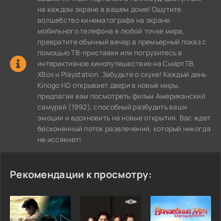
на каждом экране в вашем доме! Ощутите
волшебство кинематографа на экране
мобильного телефона в любой точке мира,
превратите обычный вечер в премьерный показ с
помощью ТВ-приставки или погрузитесь в
интерактивное кинопутешествие на СмартТВ,
XBox и Playstation. Забудьте о скуке! Каждый день
Kinogo HD открывает двери в новые миры,
предлагая вам посмотреть фильм Американский
самурай (1992), способный разбудить ваши
эмоции и вдохновить на новые открытия. Вас ждет
бесконечный поток развлечений, который никогда
не иссякнет!
Рекомендации к просмотру: