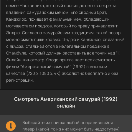
семье Наставника, который посвящает его в секреты
владения самурайским мечом. Его сводный брат,
Канджиро, похищает фамильный меч, обладающий
могуществом предков, который по праву принадлежит
Эндрю. Согласно самурайским традициям, такой позор
можно смыть лишь кровью. Эндрю и Канджиро, связанный
с якудза, сталкиваются в нелегальном поединке в
Стамбуле, который должен расставить все точки над "i".
Онлайн-кинотеатр Kinogo приглашает всех смотреть
фильм "Американский самурай" (1992) в высоком
качестве (720p, 1080p, 4K) абсолютно бесплатно и без
регистрации.
Смотреть Американский самурай (1992)
онлайн
Выбирайте из списка любой понравившийся
плеер (какой-то из них может быть недоступен)