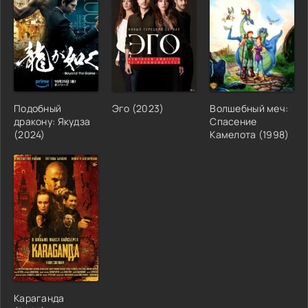
Подобный
Эго (2023)
Волшебный меч:
дракону: Якудза
Спасение
(2024)
Камелота (1998)
Караганда