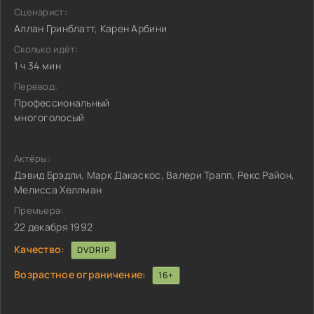
Сценарист:
Аллан Гринблатт, Карен Арбини
Сколько идёт:
1 ч 34 мин
Перевод:
Профессиональный
многоголосый
Актёры:
Дэвид Брэдли, Марк Дакаскос, Валери Трапп, Рекс Район,
Мелисса Хеллман
Премьера:
22 декабря 1992
Качество:
DVDRIP
Возрастное ограничение:
16+