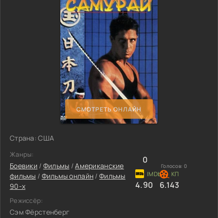
СМОТРЕТЬ ОНЛАЙН
Страна: США
Жанры:
0
Боевики
/
Фильмы
/
Американские
Голосов:
0
фильмы
/
Фильмы онлайн
/
Фильмы
4.90
6.143
90-х
Режиссёр:
Сэм Фёрстенберг