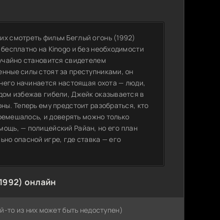
их смотреть фильм Беглый огонь (1992)
 бесплатно на Kinogo и без необходимости
лучайно становится свидетелем
енные силы стоят за преступниками, он
а него начинается настоящая охота — люди,
дом избежав гибели, Джейк оказывается в
ны. Теперь ему предстоит разобраться, кто
перемешалось, и доверять можно только
мощь, — полицейский Райан, но его план
ьно опасной игре, где ставка — его
1992) онлайн
й-то из них может быть недоступен)