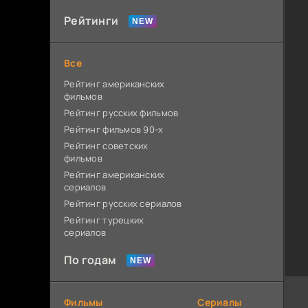
Рейтинги
Все
Рейтинг американских
фильмов
Рейтинг русских фильмов
Рейтинг фильмов 90-х
Рейтинг советских
фильмов
Рейтинг американских
сериалов
Рейтинг русских сериалов
Рейтинг турецких
сериалов
По годам
Фильмы
Сериалы