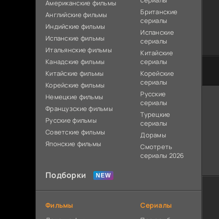
сериалы
Американские фильмы
Британские
Английские фильмы
сериалы
Индийские фильмы
Испанские
Испанские фильмы
сериалы
Итальянские фильмы
Китайские
Канадские фильмы
сериалы
Китайские фильмы
Корейские
сериалы
Корейские фильмы
Русские
Немецкие фильмы
сериалы
Французские фильмы
Турецкие
Русские фильмы
сериалы
Советские фильмы
Дорамы
Японские фильмы
Смотреть
сериалы 2026
Подборки
Фильмы
Сериалы