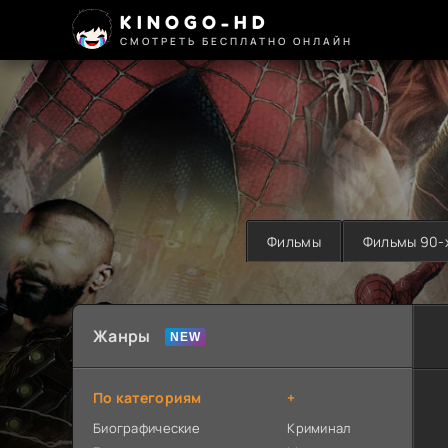
KINOGO-HD
СМОТРЕТЬ БЕСПЛАТНО ОНЛАЙН
Фильмы
Фильмы 90-
Жанры
По категориям
+
Биографические
Криминал