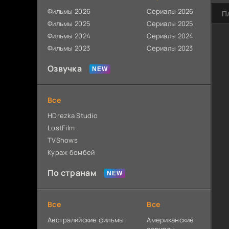
Фильмы 2026
Сериалы 2026
П
Фильмы 2025
Сериалы 2025
Фильмы 2024
Сериалы 2024
Фильмы 2023
Сериалы 2023
Озвучка
Все
HDrezka Studio
LostFilm
TVShows
Кураж бомбей
По странам
Все
Все
Австралийские фильмы
Американские