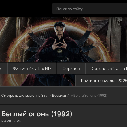
х
Фильмы 4K Ultra HD
Сериалы
Сериалы 4K Ultra
Рейтинг сериалов 202
Смотреть фильмы онлайн
»
Боевики
» Беглый огонь (1992)
Беглый огонь (1992)
RAPID FIRE