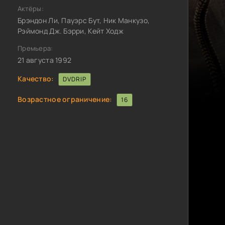
Актёры:
Брэндон Ли, Пауэрс Бут, Ник Манкузо,
Рэймонд Дж. Бэрри, Кейт Ходж
Премьера:
21 августа 1992
Качество:
DVDRIP
Возрастное ограничение:
16