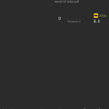
многоголосый
0
6.3
Голосов:
0