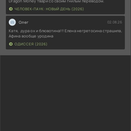
Dragon Money твари со своим гнилым переводом.
ЧЕЛОВЕК-ПАУК: НОВЫЙ ДЕНЬ (2026)
Олег
02.08.26
Катя, дура ох и блювотина!!! Елена негретосина страшила,
Афина вообще уродина
ОДИССЕЯ (2026)