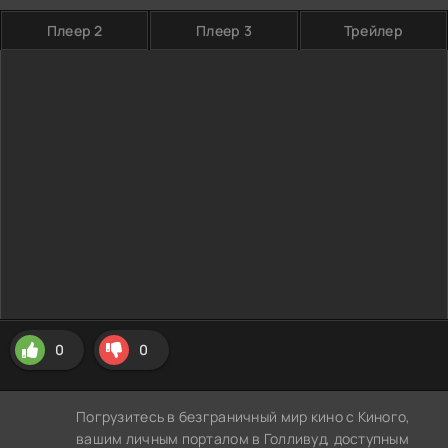
Плеер 2
Плеер 3
Трейлер
0
0
Погрузитесь в безграничный мир кино с Киного,
вашим личным порталом в Голливуд, доступным