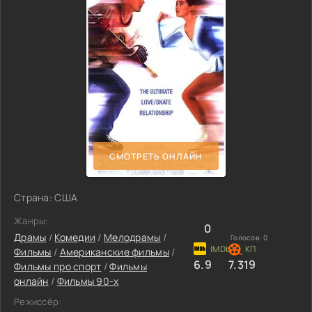
СМОТРЕТЬ ОНЛАЙН
Страна: США
Жанры:
0
Драмы
/
Комедии
/
Мелодрамы
/
Голосов:
0
Фильмы
/
Американские фильмы
/
6.9
7.319
Фильмы про спорт
/
Фильмы
онлайн
/
Фильмы 90-х
Режиссёр: