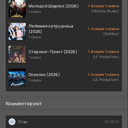
Молодой Шерлок (2026)
1-8 серия 1 сезона
(HDrezka Studio)
1 сезон
Любимая сотрудница
1-2 серия 1 сезона
(2026)
(SoftBox)
1 сезон
Стерлинг-Поинт (2026)
1-8 серия 1 сезона
(LE-Production)
1 сезон
Осколки (2026)
1-2 серия 1 сезона
(LE-Production)
1 сезон
Комментируют
Стас
05.08.26