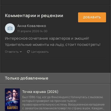
Комментарии и рецензии
ДОБАВИТЬ
Анна Коваленко
11 апреля 2026 14:00
Интересное сочетание характеров и эмоций!
Удивительные моменты на льду, стоит посмотреть!
Ответить
Цитировать
Только добавленные
Точка взрыва (2026)
Был 1986 год, когда Финляндия столкнулась с вызовом,
который проверил на прочность всю
правоохранительную систему. Вооруженное нападение
с захватом заложников повергло страну в шок. Каждая