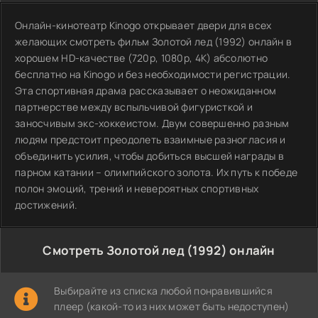
Онлайн-кинотеатр Kinogo открывает двери для всех
желающих смотреть фильм Золотой лед (1992) онлайн в
хорошем HD-качестве (720p, 1080p, 4K) абсолютно
бесплатно на Kinogo и без необходимости регистрации.
Эта спортивная драма рассказывает о неожиданном
партнерстве между вспыльчивой фигуристкой и
заносчивым экс-хоккеистом. Двум совершенно разным
людям предстоит преодолеть взаимные разногласия и
объединить усилия, чтобы добиться высшей награды в
парном катании – олимпийского золота. Их путь к победе
полон эмоций, трений и невероятных спортивных
достижений.
Смотреть Золотой лед (1992) онлайн
Выбирайте из списка любой понравившийся
плеер (какой-то из них может быть недоступен)