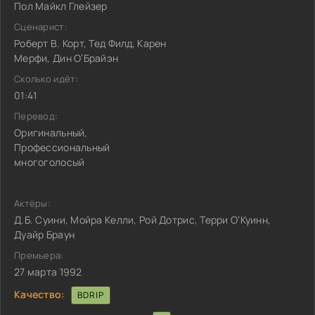
Пол Майкл Глейзер
Сценарист:
Роберт В. Корт, Тед Филд, Карен
Мерфи, Дин О’Брайэн
Сколько идёт:
01:41
Перевод:
Оригинальный,
Профессиональный
многоголосый
Актёры:
Д.Б. Суини, Мойра Келли, Рой Дотрис, Терри О’Куинн,
Дуайр Браун
Премьера:
27 марта 1992
Качество:
BDRIP