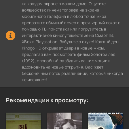
на каждом экране в вашем доме! Ощутите
волшебство кинематографа на экране
мобильного телефона в любой точке мира,
превратите обычный вечер в премьерный показ с
помощью ТВ-приставки или погрузитесь в
интерактивное кинопутешествие на СмартТВ,
XBox и Playstation. Забудьте о скуке! Каждый день
Kinogo HD открывает двери в новые миры,
предлагая вам посмотреть фильм Золотой лед
(1992), способный разбудить ваши эмоции и
вдохновить на новые открытия. Вас ждет
бесконечный поток развлечений, который никогда
не иссякнет!
Рекомендации к просмотру: