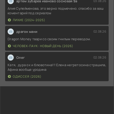
артем зубарев иваново сосновая 9а
03.08.26
Алия Сулейменова, это верно подмечено. спасибо за ваш
коментарий под сериалом
ЛИХИЕ (2024-2025)
драгон мани
02.08.26
Dragon Money твари со своим гнилым переводом.
ЧЕЛОВЕК-ПАУК: НОВЫЙ ДЕНЬ (2026)
Олег
02.08.26
Катя, дура ох и блювотина!!! Елена негретосина страшила,
Афина вообще уродина
ОДИССЕЯ (2026)