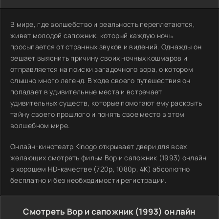
В мире, где волшебство и реальность переплетаются,
живет молодой сапожник, который каждую ночь
просыпается от странных звуков и видений. Однажды он
решает выяснить причину своих ночных кошмаров и
отправляется на поиски загадочного вора, о котором
слышно много легенд. В ходе своего путешествия он
попадает в удивительные места и встречает
удивительных существ, которые помогают ему раскрыть
тайну своего прошлого и понять свое место в этом
волшебном мире.
Онлайн-кинотеатр Kinogo открывает двери для всех
желающих смотреть фильм Вор и сапожник (1993) онлайн
в хорошем HD-качестве (720p, 1080p, 4K) абсолютно
бесплатно и без необходимости регистрации.
Смотреть Вор и сапожник (1993) онлайн