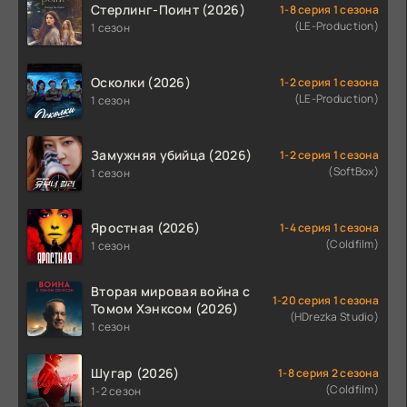
Стерлинг-Поинт (2026)
1-8 серия 1 сезона
(LE-Production)
1 сезон
Осколки (2026)
1-2 серия 1 сезона
(LE-Production)
1 сезон
Замужняя убийца (2026)
1-2 серия 1 сезона
(SoftBox)
1 сезон
Яростная (2026)
1-4 серия 1 сезона
(Coldfilm)
1 сезон
Вторая мировая война с
1-20 серия 1 сезона
Томом Хэнксом (2026)
(HDrezka Studio)
1 сезон
Шугар (2026)
1-8 серия 2 сезона
(Coldfilm)
1-2 сезон