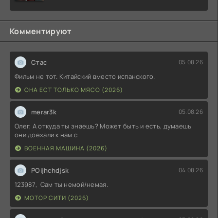
Комментируют
Стас
05.08.26
Фильм не тот. Китайский вместо испанского.
ОНА ЕСТ ТОЛЬКО МЯСО (2026)
merar3k
05.08.26
Олег, А откуда ты знаешь? Может быть и есть, думаешь
они доехали к нам с
ВОЕННАЯ МАШИНА (2026)
POijhchdjsk
04.08.26
123987, Сам ты немой/немая.
МОТОР СИТИ (2026)