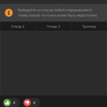
Выбирайте из списка любой понравившийся
плеер (какой-то из них может быть недоступен)
Плеер 2
Плеер 3
Трейлер
0
0