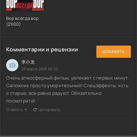
Вор всегда вор
(2000)
Комментарии и рецензии
ДОБАВИТЬ
李小龙
23 марта 2026 02:30
Очень атмосферный фильм, увлекает с первых минут.
Сапожник просто уморительный! Спецэффекты, хоть
и старые, все равно радуют. Обязательно
посмотрите!
Ответить
Цитировать