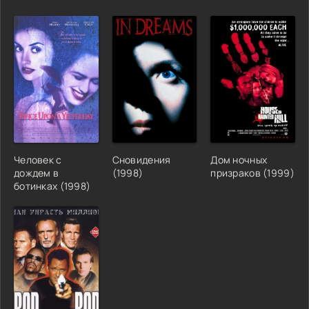
Человек с
Сновидения
Дом ночных
дождем в
(1998)
призраков (1999)
ботинках (1998)