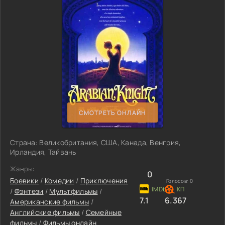
СМОТРЕТЬ ОНЛАЙН
Страна: Великобритания, США, Канада, Венгрия,
Ирландия, Тайвань
Жанры:
0
Боевики
/
Комедии
/
Приключения
Голосов:
0
/
Фэнтези
/
Мультфильмы
/
7.1
6.367
Американские фильмы
/
Английские фильмы
/
Семейные
фильмы
/
Фильмы онлайн