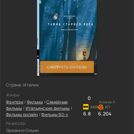
СМОТРЕТЬ ОНЛАЙН
Страна: Италия
Жанры:
0
Фэнтези
/
Фильмы
/
Семейные
Голосов:
0
фильмы
/
Итальянские фильмы
/
6.8
6.204
Фильмы онлайн
/
Фильмы 90-х
Режиссёр:
Эрманно Ольми