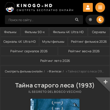
KINOGO-HD
СМОТРЕТЬ БЕСПЛАТНО ОНЛАЙН
Фильмы
Фильмы 90-х
Фильмы 4K Ultra HD
Сериалы
Сериалы 4K Ultra HD
Мультфильмы
Рейтинг фильмов 2026
Рейтинг сериалов 2026
Рейтинг весна 2026
Рейтинг лето 2026
Смотреть фильмы онлайн
»
Фэнтези
» Тайна старого леса (1993)
Тайна старого леса (1993)
IL SEGRETO DEL BOSCO VECCHIO