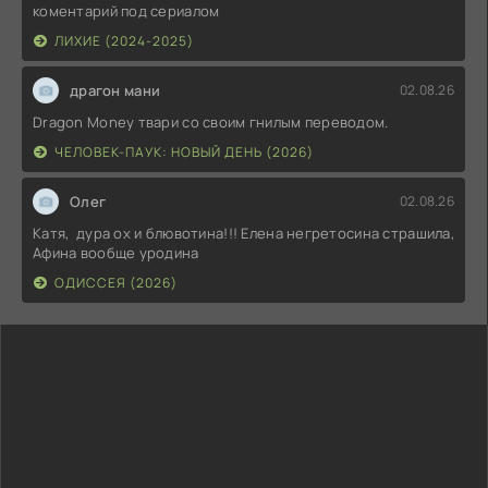
коментарий под сериалом
ЛИХИЕ (2024-2025)
драгон мани
02.08.26
Dragon Money твари со своим гнилым переводом.
ЧЕЛОВЕК-ПАУК: НОВЫЙ ДЕНЬ (2026)
Олег
02.08.26
Катя, дура ох и блювотина!!! Елена негретосина страшила,
Афина вообще уродина
ОДИССЕЯ (2026)