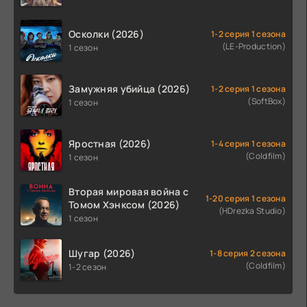
Осколки (2026)
1-2 серия 1 сезона
(LE-Production)
1 сезон
Замужняя убийца (2026)
1-2 серия 1 сезона
(SoftBox)
1 сезон
Яростная (2026)
1-4 серия 1 сезона
(Coldfilm)
1 сезон
Вторая мировая война с
1-20 серия 1 сезона
Томом Хэнксом (2026)
(HDrezka Studio)
1 сезон
Шугар (2026)
1-8 серия 2 сезона
(Coldfilm)
1-2 сезон