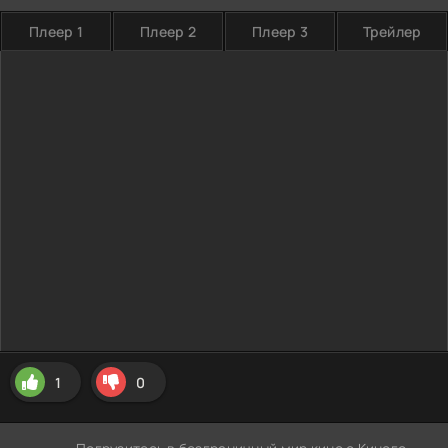
Плеер 1
Плеер 2
Плеер 3
Трейлер
1
0