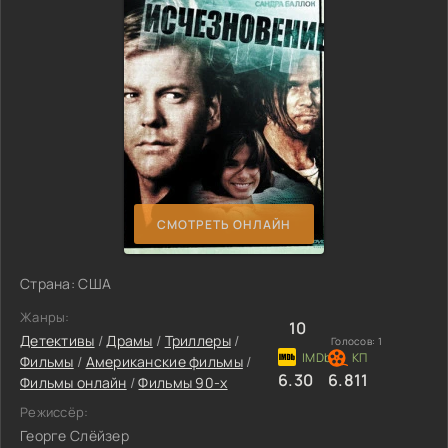
СМОТРЕТЬ ОНЛАЙН
Страна: США
Жанры:
10
Детективы
/
Драмы
/
Триллеры
/
Голосов:
1
Фильмы
/
Американские фильмы
/
6.30
6.811
Фильмы онлайн
/
Фильмы 90-х
Режиссёр:
Георге Слёйзер