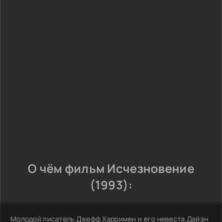
О чём фильм Исчезновение
(1993):
Молодой писатель Джефф Харримен и его невеста Дайэн