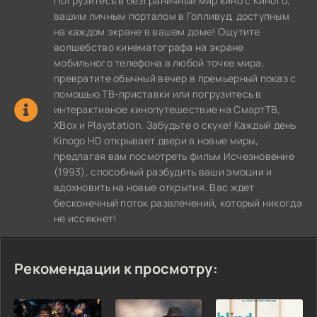
Погрузитесь в безграничный мир кино с Киного,
вашим личным порталом в Голливуд, доступным
на каждом экране в вашем доме! Ощутите
волшебство кинематографа на экране
мобильного телефона в любой точке мира,
превратите обычный вечер в премьерный показ с
помощью ТВ-приставки или погрузитесь в
интерактивное кинопутешествие на СмартТВ,
XBox и Playstation. Забудьте о скуке! Каждый день
Kinogo HD открывает двери в новые миры,
предлагая вам посмотреть фильм Исчезновение
(1993), способный разбудить ваши эмоции и
вдохновить на новые открытия. Вас ждет
бесконечный поток развлечений, который никогда
не иссякнет!
Рекомендации к просмотру: