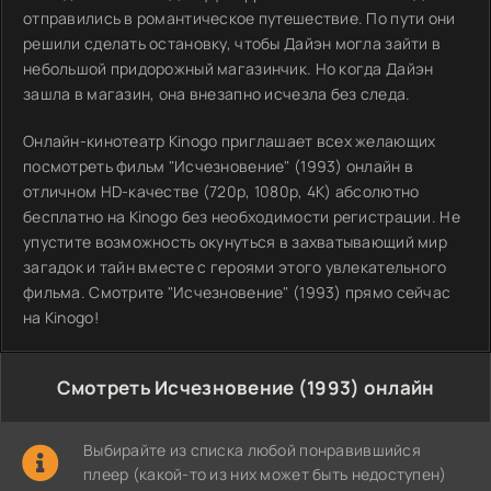
отправились в романтическое путешествие. По пути они
решили сделать остановку, чтобы Дайэн могла зайти в
небольшой придорожный магазинчик. Но когда Дайэн
зашла в магазин, она внезапно исчезла без следа.
Онлайн-кинотеатр Kinogo приглашает всех желающих
посмотреть фильм "Исчезновение" (1993) онлайн в
отличном HD-качестве (720p, 1080p, 4K) абсолютно
бесплатно на Kinogo без необходимости регистрации. Не
упустите возможность окунуться в захватывающий мир
загадок и тайн вместе с героями этого увлекательного
фильма. Смотрите "Исчезновение" (1993) прямо сейчас
на Kinogo!
Смотреть Исчезновение (1993) онлайн
Выбирайте из списка любой понравившийся
плеер (какой-то из них может быть недоступен)