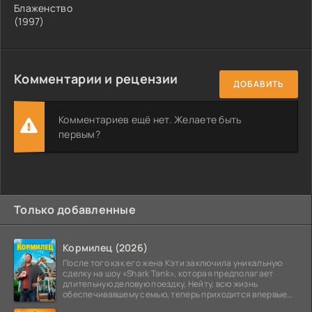
Блаженство
(1997)
Комментарии и рецензии
ДОБАВИТЬ
Комментариев ещё нет. Желаете быть
первым?
Только добавленные
Кормилец (2026)
После того как его жена Кэти заключила уникальную
сделку на шоу «Shark Tank», которая предполагает
длительную деловую поездку, Нейту, всю жизнь
обеспечивавшему семью, теперь приходится впервые
стать