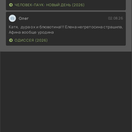
ЧЕЛОВЕК-ПАУК: НОВЫЙ ДЕНЬ (2026)
Олег
02.08.26
Катя, дура ох и блювотина!!! Елена негретосина страшила,
Афина вообще уродина
ОДИССЕЯ (2026)