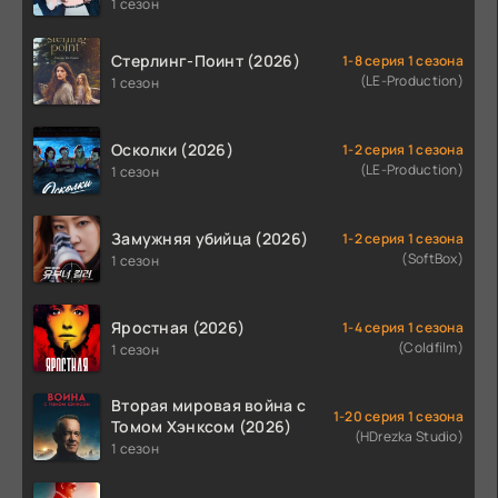
1 сезон
Стерлинг-Поинт (2026)
1-8 серия 1 сезона
(LE-Production)
1 сезон
Осколки (2026)
1-2 серия 1 сезона
(LE-Production)
1 сезон
Замужняя убийца (2026)
1-2 серия 1 сезона
(SoftBox)
1 сезон
Яростная (2026)
1-4 серия 1 сезона
(Coldfilm)
1 сезон
Вторая мировая война с
1-20 серия 1 сезона
Томом Хэнксом (2026)
(HDrezka Studio)
1 сезон