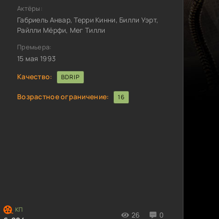
Актёры:
Габриель Анвар, Терри Кинни, Билли Уэрт,
Райлли Мёрфи, Мег Тилли
Премьера:
15 мая 1993
Качество:
BDRIP
Возрастное ограничение:
16
26
0