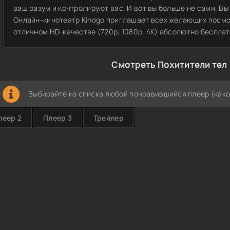
ваш разум и контролируют вас. И вот вы больше не сами. Вы
Онлайн-кинотеатр Kinogo приглашает всех желающих посмот
отличном HD-качестве (720p, 1080p, 4K) абсолютно беспла
Смотреть Похитители тел 
Выбирайте из списка любой понравившийся плеер (како
леер 2
Плеер 3
Трейлер