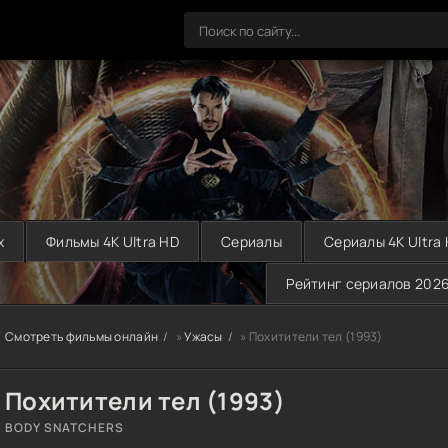
х
Фильмы 4K Ultra HD
Сериалы
Сериалы 4K Ultra
Рейтинг сериалов 202
Смотреть фильмы онлайн
»
Ужасы
» Похитители тел (1993)
Похитители тел (1993)
BODY SNATCHERS