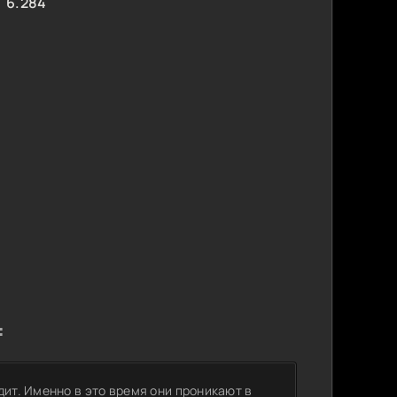
6.284
:
дит. Именно в это время они проникают в