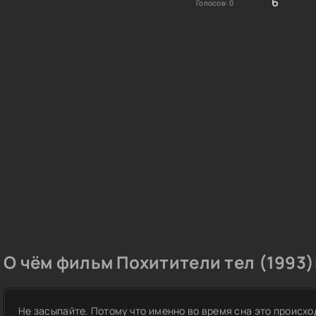
6
Голосов:
0
О чём фильм Похитители тел (1993)
Не засыпайте. Потому что именно во время сна это происхо