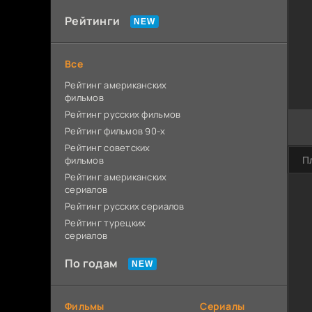
Рейтинги
Все
Рейтинг американских
фильмов
Рейтинг русских фильмов
Рейтинг фильмов 90-х
Рейтинг советских
П
фильмов
Рейтинг американских
сериалов
Рейтинг русских сериалов
Рейтинг турецких
сериалов
По годам
Фильмы
Сериалы