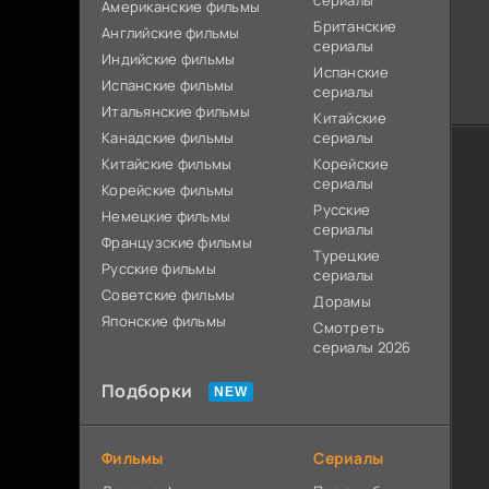
сериалы
Американские фильмы
Британские
Английские фильмы
сериалы
Индийские фильмы
Испанские
Испанские фильмы
сериалы
Итальянские фильмы
Китайские
Канадские фильмы
сериалы
Китайские фильмы
Корейские
сериалы
Корейские фильмы
Русские
Немецкие фильмы
сериалы
Французские фильмы
Турецкие
Русские фильмы
сериалы
Советские фильмы
Дорамы
Японские фильмы
Смотреть
сериалы 2026
Подборки
Фильмы
Сериалы