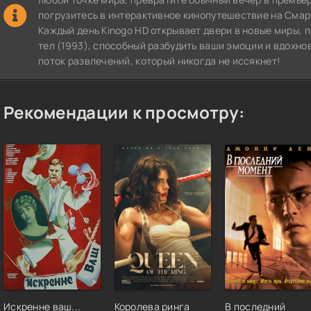
погрузитесь в интерактивное кинопутешествие на СмартТВ
Каждый день Kinogo HD открывает двери в новые миры,
тел (1993), способный разбудить ваши эмоции и вдохно
поток развлечений, который никогда не иссякнет!
Рекомендации к просмотру:
Искренне ваш...
Королева ринга
В последний