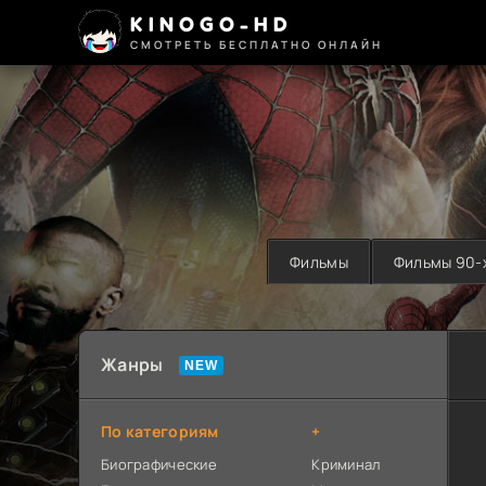
KINOGO-HD
СМОТРЕТЬ БЕСПЛАТНО ОНЛАЙН
Фильмы
Фильмы 90-
Жанры
По категориям
+
Биографические
Криминал