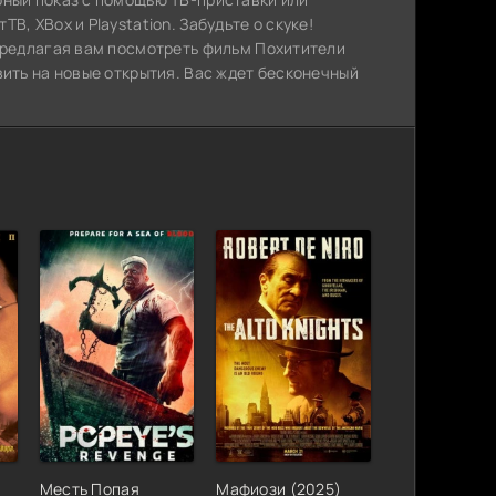
, XBox и Playstation. Забудьте о скуке!
 предлагая вам посмотреть фильм Похитители
вить на новые открытия. Вас ждет бесконечный
Месть Попая
Мафиози (2025)