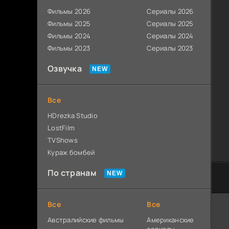
Фильмы 2026
Сериалы 2026
Фильмы 2025
Сериалы 2025
Фильмы 2024
Сериалы 2024
Фильмы 2023
Сериалы 2023
Озвучка
Все
HDrezka Studio
LostFilm
TVShows
Кураж бомбей
По странам
Все
Все
Австралийские фильмы
Американские