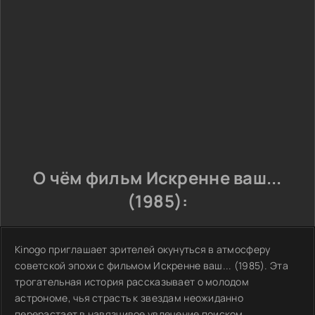
О чём фильм Искренне ваш...
(1985):
Kinogo приглашает зрителей окунуться в атмосферу
советской эпохи с фильмом Искренне ваш... (1985). Эта
трогательная история рассказывает о молодом
астрономе, чья страсть к звездам неожиданно
перерастает в навязчивое увлечение поиском