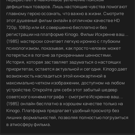
дефицитных товаров. Лишь настоящие чувства помогают
главному герою осознать, что важно в жизни. Смотрите
этот душевный фильм онлайн в отличном качестве HD
720p, 1080p или 4K совершенно бесплатно и без
регистрации на платформе Kinogo. Фильм Искренне ваш...
(1985) мастерски сочетает легкую иронию с глубоким
психологизмом, показывая, как просто человек может
потеряться в погоне за призрачными ценностями.
История, которая заставляет задуматься о настоящих
приоритетах, остается актуальной и сегодня. Kinogo дает
возможность насладиться этой кинокартиной в
максимально четком изображении, доступном на любом
устройстве. Откройте для себя этот забытый шедевр
советского кинематографа – смотрите Искренне ваш...
(1985) онлайн бесплатно в хорошем качестве только на
Kinogo. Платформа предлагает удобный просмотр без
лишних формальностей, позволяя полностью погрузиться
в атмосферу фильма.