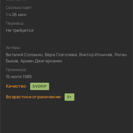
Сколько идёт:
1 ч 26 мин
Перевод:
Не требуется
Актёры:
Виталий Соломин, Вера Глаголева, Виктор Ильичев, Ролан
Быков, Армен Джигарханян
Премьера:
15 июля 1985
Качество:
DVDRIP
Возрастное ограничение:
0+