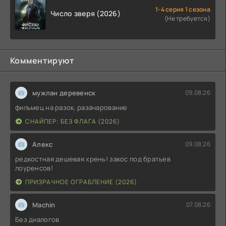
1-4 серия 1 сезона
Число зверя (2026)
(Не требуется)
Комментируют
мужлан деревенск
09.08.26
фильмец на разок, разачарование
СНАЙПЕР: БЕЗ ФЛАГА (2026)
Алекс
09.08.26
редкостная дешевая хрень! закос под братьев
лоуренсов!
ПРИЗРАЧНОЕ ОГРАБЛЕНИЕ (2026)
Machin
07.08.26
Без диалогов