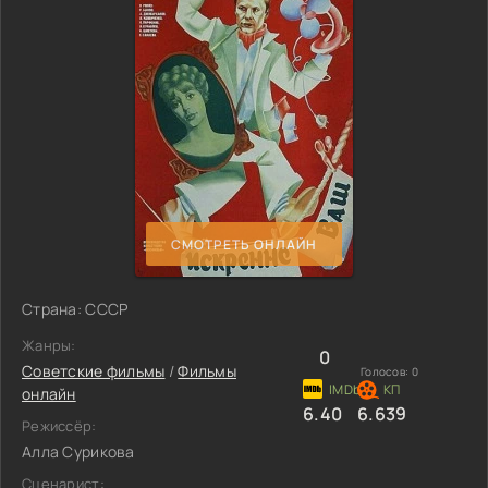
СМОТРЕТЬ ОНЛАЙН
Страна: СССР
Жанры:
0
Советские фильмы
/
Фильмы
Голосов:
0
онлайн
6.40
6.639
Режиссёр:
Алла Сурикова
Сценарист: