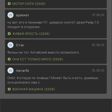
МОТОР СИТИ (2026)
адвокат
07.08.26
ну вот это я понимаю !!!! шикарно снято!! даже Рейд 1-2
покурит в сторонке..
ЖИВАЯ ЯРОСТЬ (2026)
Стас
05.08.26
Фильм не тот. Китайский вместо испанского.
ОНА ЕСТ ТОЛЬКО МЯСО (2026)
merar3k
05.08.26
Олег, А откуда ты знаешь? Может быть и есть, думаешь
они доехали к нам с
ВОЕННАЯ МАШИНА (2026)