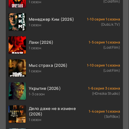
(Coldfilm)
1 сезон
Менеджер Ким (2026)
1-10 серия 1 сезона
(DubLik.TV)
1 сезон
Лаки (2026)
1-5 серия 1 сезона
(LostFilm)
1 сезон
Мыс страха (2026)
1-10 серия 1 сезона
(LostFilm)
1 сезон
Укрытие (2026)
1-6 серия 3 сезона
(HDrezka Studio)
1-3 сезон
Дело даже не в измене
1-4 серия 1 сезона
(2026)
(SoftBox)
1 сезон