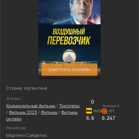
СМОТРЕТЬ ОНЛАЙН
Страна: Аргентина
Жанры:
0
Криминальные фильмы
/
Триллеры
Голосов:
0
/
Фильмы 2023
/
Фильмы
/
Фильмы
6.6
6.247
онлайн
Режиссёр:
Мартино Сайделис