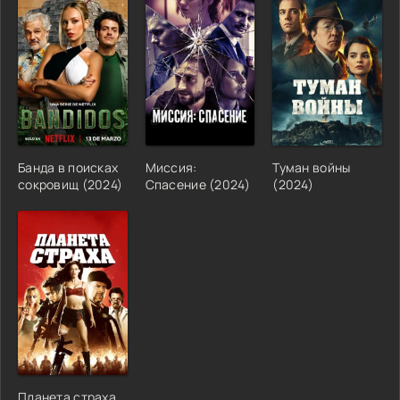
Банда в поисках
Миссия:
Туман войны
сокровищ (2024)
Спасение (2024)
(2024)
Планета страха