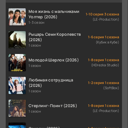
Моя жизнь с мальчиками
1-10 серия 3 сезона
Уолтер (2026)
(LE-Production)
1-3 сезон
Рыцарь Семи Королевств
1-6 серия 1 сезона
(2026)
(Кубик в Кубе)
1 сезон
Молодой Шерлок (2026)
1-8 серия 1 сезона
(HDrezka Studio)
1 сезон
Любимая сотрудница
1-2 серия 1 сезона
(2026)
(SoftBox)
1 сезон
Стерлинг-Поинт (2026)
1-8 серия 1 сезона
(LE-Production)
1 сезон