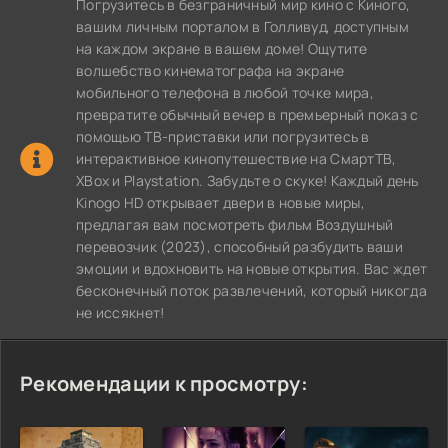
Погрузитесь в безграничный мир кино с Киного,
вашим личным порталом в Голливуд, доступным
на каждом экране в вашем доме! Ощутите
волшебство кинематографа на экране
мобильного телефона в любой точке мира,
превратите обычный вечер в премьерный показ с
помощью ТВ-приставки или погрузитесь в
интерактивное кинопутешествие на СмартТВ,
XBox и Playstation. Забудьте о скуке! Каждый день
Kinogo HD открывает двери в новые миры,
предлагая вам посмотреть фильм Воздушный
перевозчик (2023), способный разбудить ваши
эмоции и вдохновить на новые открытия. Вас ждет
бесконечный поток развлечений, который никогда
не иссякнет!
Рекомендации к просмотру: