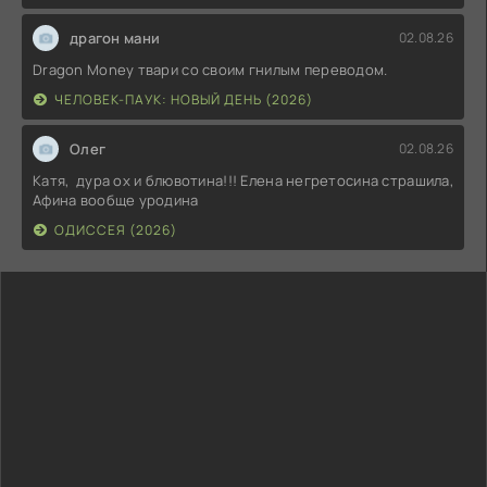
драгон мани
02.08.26
Dragon Money твари со своим гнилым переводом.
ЧЕЛОВЕК-ПАУК: НОВЫЙ ДЕНЬ (2026)
Олег
02.08.26
Катя, дура ох и блювотина!!! Елена негретосина страшила,
Афина вообще уродина
ОДИССЕЯ (2026)