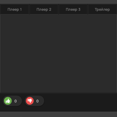
Плеер 1
Плеер 2
Плеер 3
Трейлер
0
0