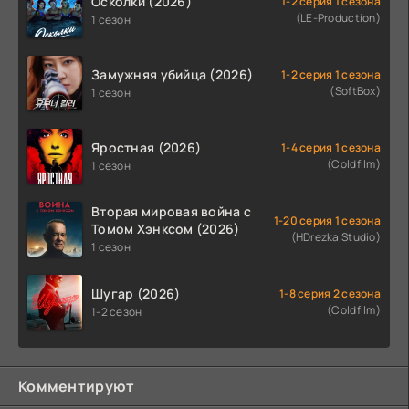
Осколки (2026)
1-2 серия 1 сезона
(LE-Production)
1 сезон
Замужняя убийца (2026)
1-2 серия 1 сезона
(SoftBox)
1 сезон
Яростная (2026)
1-4 серия 1 сезона
(Coldfilm)
1 сезон
Вторая мировая война с
1-20 серия 1 сезона
Томом Хэнксом (2026)
(HDrezka Studio)
1 сезон
Шугар (2026)
1-8 серия 2 сезона
(Coldfilm)
1-2 сезон
Комментируют