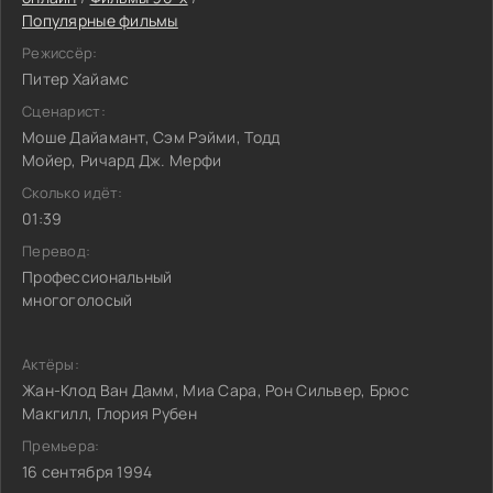
Популярные фильмы
Режиссёр:
Питер Хайамс
Сценарист:
Моше Дайамант, Сэм Рэйми, Тодд
Мойер, Ричард Дж. Мерфи
Сколько идёт:
01:39
Перевод:
Профессиональный
многоголосый
Актёры:
Жан-Клод Ван Дамм, Миа Сара, Рон Сильвер, Брюс
Макгилл, Глория Рубен
Премьера:
16 сентября 1994