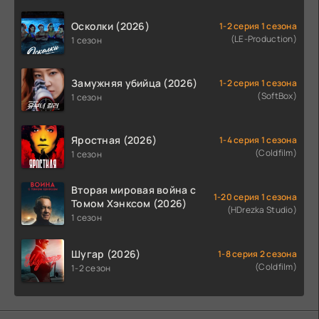
Осколки (2026)
1-2 серия 1 сезона
(LE-Production)
1 сезон
Замужняя убийца (2026)
1-2 серия 1 сезона
(SoftBox)
1 сезон
Яростная (2026)
1-4 серия 1 сезона
(Coldfilm)
1 сезон
Вторая мировая война с
1-20 серия 1 сезона
Томом Хэнксом (2026)
(HDrezka Studio)
1 сезон
Шугар (2026)
1-8 серия 2 сезона
(Coldfilm)
1-2 сезон