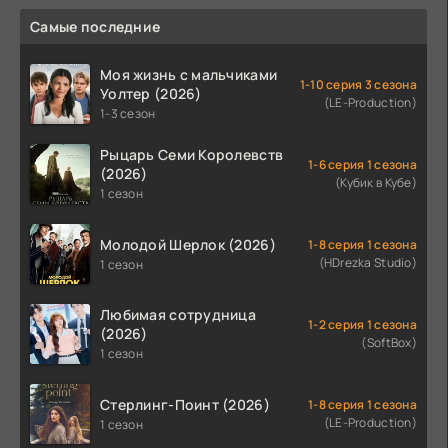
Самые последние
Моя жизнь с мальчиками
1-10 серия 3 сезона
Уолтер (2026)
(LE-Production)
1-3 сезон
Рыцарь Семи Королевств
1-6 серия 1 сезона
(2026)
(Кубик в Кубе)
1 сезон
Молодой Шерлок (2026)
1-8 серия 1 сезона
(HDrezka Studio)
1 сезон
Любимая сотрудница
1-2 серия 1 сезона
(2026)
(SoftBox)
1 сезон
Стерлинг-Поинт (2026)
1-8 серия 1 сезона
(LE-Production)
1 сезон