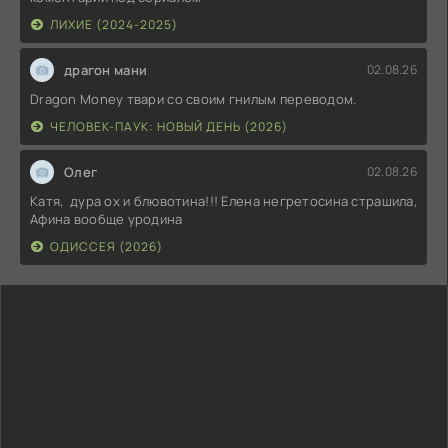
ЛИХИЕ (2024-2025)
драгон мани
02.08.26
Dragon Money твари со своим гнилым переводом.
ЧЕЛОВЕК-ПАУК: НОВЫЙ ДЕНЬ (2026)
Олег
02.08.26
Катя, дура ох и блювотина!!! Елена негретосина страшила,
Афина вообще уродина
ОДИССЕЯ (2026)