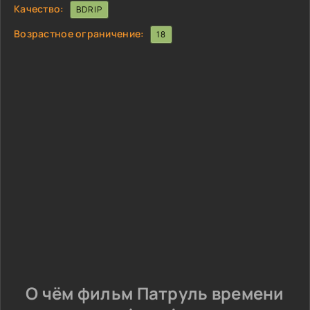
Качество:
BDRIP
Возрастное ограничение:
18
О чём фильм Патруль времени