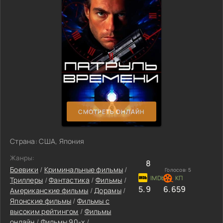
СМОТРЕТЬ ОНЛАЙН
Страна: США, Япония
Жанры:
8
Боевики
/
Криминальные фильмы
/
Голосов:
5
Триллеры
/
Фантастика
/
Фильмы
/
5.9
6.659
Американские фильмы
/
Дорамы
/
Японские фильмы
/
Фильмы с
высоким рейтингом
/
Фильмы
онлайн
/
Фильмы 90-х
/