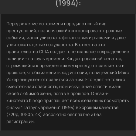
(1994):
Передвижение во времени породило новый вид
преступлений, позволяющий контролировать прошлые
события, манипулировать финансовыми рынками и даже
уничтожать целые государства. В ответ на это
правительство США создает специальное подразделение
полиции - патруль времени. Когда продажный сенатор,
стремящийся к президентскому креслу, отправляется в
прошлое, чтобы изменить ход истории, полицейский Макс
Уокер вынужден отправиться за ним. Его ждет не только
смертельная опасность, но и искушение спасти жизнь
своей любимой жены, попав в прошлое. Онлайн-
кинотеатр Kinogo приглашает всех желающих посмотреть
фильм "Патруль времени" (1994) в хорошем качестве
(720p, 1080p, 4K) абсолютно бесплатно и без
регистрации.