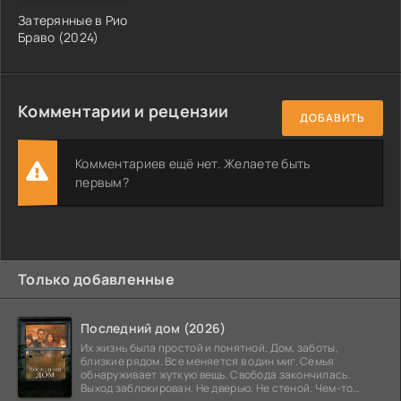
Затерянные в Рио
Браво (2024)
Комментарии и рецензии
ДОБАВИТЬ
Комментариев ещё нет. Желаете быть
первым?
Только добавленные
Последний дом (2026)
Их жизнь была простой и понятной. Дом, заботы,
близкие рядом. Все меняется в один миг. Семья
обнаруживает жуткую вещь. Свобода закончилась.
Выход заблокирован. Не дверью. Не стеной. Чем-то