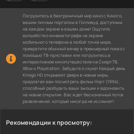
Погрузитесь в безграничный мир кино с Киного,
вашим личным порталом в Голливуд, доступным
на каждом экране в вашем доме! Ощутите
волшебство кинематографа на экране
мобильного телефона в любой точке мира,
превратите обычный вечер в премьерный показ с
помощью ТВ-приставки или погрузитесь в
интерактивное кинопутешествие на СмартТВ,
XBox и Playstation. Забудьте о скуке! Каждый день
Kinogo HD открывает двери в новые миры,
предлагая вам посмотреть фильм Норт (1994),
способный разбудить ваши эмоции и вдохновить
на новые открытия. Вас ждет бесконечный поток
развлечений, который никогда не иссякнет!
Рекомендации к просмотру: