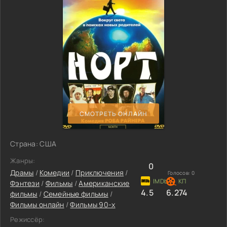
СМОТРЕТЬ ОНЛАЙН
Страна: США
Жанры:
0
Драмы
/
Комедии
/
Приключения
/
Голосов:
0
Фэнтези
/
Фильмы
/
Американские
4.5
6.274
фильмы
/
Семейные фильмы
/
Фильмы онлайн
/
Фильмы 90-х
Режиссёр: