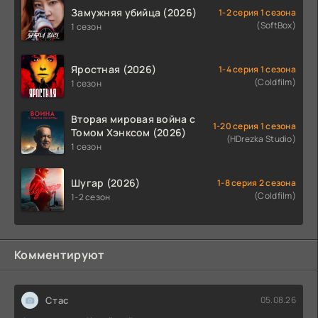
Замужняя убийца (2026)
1-2 серия 1 сезона
(SoftBox)
1 сезон
Яростная (2026)
1-4 серия 1 сезона
(Coldfilm)
1 сезон
Вторая мировая война с
1-20 серия 1 сезона
Томом Хэнксом (2026)
(HDrezka Studio)
1 сезон
Шугар (2026)
1-8 серия 2 сезона
(Coldfilm)
1-2 сезон
Комментируют
Стас
05.08.26