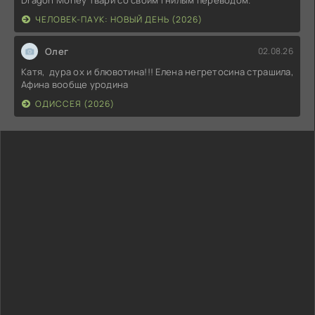
ЧЕЛОВЕК-ПАУК: НОВЫЙ ДЕНЬ (2026)
Олег
02.08.26
Катя, дура ох и блювотина!!! Елена негретосина страшила,
Афина вообще уродина
ОДИССЕЯ (2026)