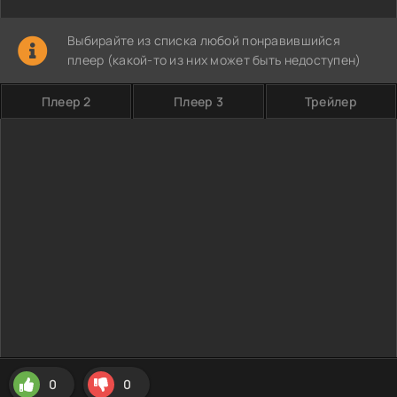
Выбирайте из списка любой понравившийся
плеер (какой-то из них может быть недоступен)
Плеер 2
Плеер 3
Трейлер
0
0