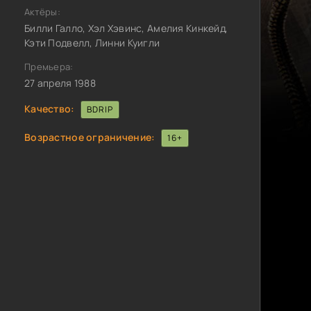
Актёры:
Билли Галло, Хэл Хэвинс, Амелия Кинкейд,
Кэти Подвелл, Линни Куигли
Премьера:
27 апреля 1988
Качество:
BDRIP
Возрастное ограничение:
16+