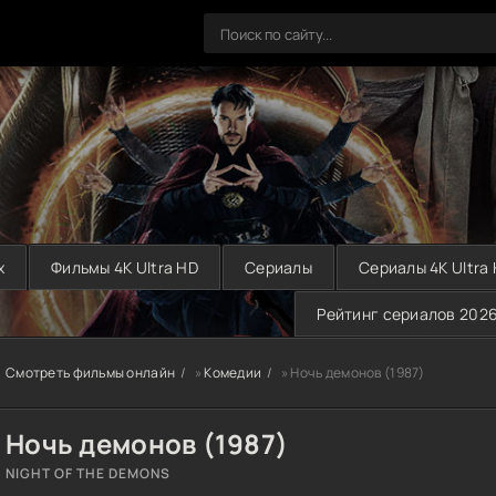
х
Фильмы 4K Ultra HD
Сериалы
Сериалы 4K Ultra
Рейтинг сериалов 202
Смотреть фильмы онлайн
»
Комедии
» Ночь демонов (1987)
Ночь демонов (1987)
NIGHT OF THE DEMONS