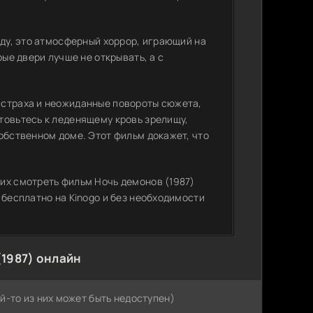
еду, это атмосферный хоррор, играющий на
рые двери лучше не открывать, а с
 страха и неожиданные повороты сюжета,
товьтесь к леденящему кровь зрелищу,
обственном доме. Этот фильм докажет, что
их смотреть фильм Ночь демонов (1987)
 бесплатно на Kinogo и без необходимости
1987) онлайн
й-то из них может быть недоступен)