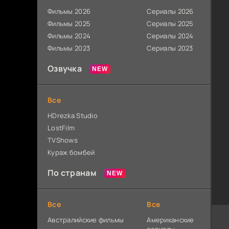
Фильмы 2026
Сериалы 2026
Фильмы 2025
Сериалы 2025
Фильмы 2024
Сериалы 2024
Фильмы 2023
Сериалы 2023
Озвучка
Все
HDrezka Studio
LostFilm
TVShows
Кураж бомбей
По странам
Все
Все
Австралийские фильмы
Американские