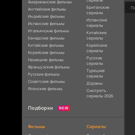
сериалы
Американские фильмы
Британские
П
Английские фильмы
сериалы
Индийские фильмы
Испанские
Испанские фильмы
сериалы
Итальянские фильмы
Китайские
Канадские фильмы
сериалы
Китайские фильмы
Корейские
сериалы
Корейские фильмы
Русские
Немецкие фильмы
сериалы
Французские фильмы
Турецкие
Русские фильмы
сериалы
Советские фильмы
Дорамы
Японские фильмы
Смотреть
сериалы 2026
Подборки
Фильмы
Сериалы