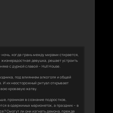
– ночь, когда грань между мирами стирается,
 жизнерадостная девушка, решает устроить
яке с дурной славой – Hull House.
раздника, под влиянием алкоголя и общей
. И их неосторожный ритуал открывает
 свою кровавую жатву.
ьше, проникая в сознание подростков,
тся в одержимых марионеток, а праздник – в
осе? Смогут ли они изгнать демона, прежде