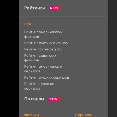
Рейтинги
Все
Рейтинг американских
фильмов
Рейтинг русских фильмов
Рейтинг фильмов 90-х
Рейтинг советских
фильмов
Рейтинг американских
сериалов
Рейтинг русских сериалов
Рейтинг турецких
сериалов
По годам
Фильмы
Сериалы