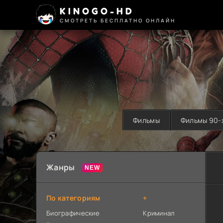
KINOGO-HD
СМОТРЕТЬ БЕСПЛАТНО ОНЛАЙН
Фильмы
Фильмы 90-
Жанры
По категориям
+
Биографические
Криминал