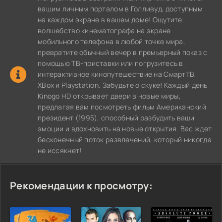
вашим личным порталом в Голливуд, доступным
на каждом экране в вашем доме! Ощутите
волшебство кинематографа на экране
мобильного телефона в любой точке мира,
превратите обычный вечер в премьерный показ с
помощью ТВ-приставки или погрузитесь в
интерактивное кинопутешествие на СмартТВ,
XBox и Playstation. Забудьте о скуке! Каждый день
Kinogo HD открывает двери в новые миры,
предлагая вам посмотреть фильм Американский
президент (1995), способный разбудить ваши
эмоции и вдохновить на новые открытия. Вас ждет
бесконечный поток развлечений, который никогда
не иссякнет!
Рекомендации к просмотру: