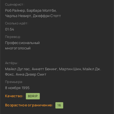
Сценарист:
Роб Райнер, Барбара Молтби,
Чарльз Невирт, Джеффри Стотт
Сколько идёт:
01:54
Перевод:
Профессиональный
многоголосый
Актёры:
Майкл Дуглас, Аннетт Бенинг, Мартин Шин, Майкл Дж.
Фокс, Анна Дивер Смит
Премьера:
8 ноября 1995
Качество:
BDRIP
Возрастное ограничение:
16