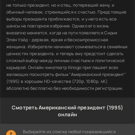
не только президент, но и отец, потерявший жену, и
обычный человек, стремящийся к счастью. Предстоящие
выборы президента приближаются, и у него есть все
шансы на повторное избрание. Однако его жизнь
внезапно меняется, когда на пути появляется Сидни
Элен Уэйд - дерзкая, яркая и бескомпромиссная
женщина. Избиратели начинают сомневаться в семейных
ценностях президента, и теперь ему предстоит сделать
сложный выбор между личным счастьем и политической
карьерой. Онлайн-кинотеатр Kinogo приглашает всех
желающих посмотреть фильм "Американский президент"
(1995) в хорошем HD-качестве (720p, 1080p, 4K)
абсолютно бесплатно без необходимости регистрации.
Смотреть Американский президент (1995)
онлайн
Выбирайте из списка любой понравившийся