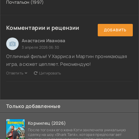
Почтальон (1997)
Комментарии и рецензии
ДОБАВИТЬ
Анастасия Иванова
3 апреля 2026 06:30
Отличный фильм! У Харриса и Мартин проникающая
игра, а сюжет цепляет. Рекомендую!
Ответить
Цитировать
Только добавленные
Кормилец (2026)
После того как его жена Кэти заключила уникальную
сделку на шоу «Shark Tank», которая предполагает