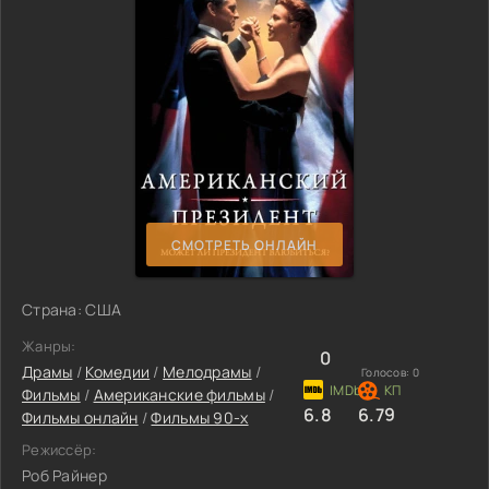
СМОТРЕТЬ ОНЛАЙН
Страна: США
Жанры:
0
Драмы
/
Комедии
/
Мелодрамы
/
Голосов:
0
Фильмы
/
Американские фильмы
/
6.8
6.79
Фильмы онлайн
/
Фильмы 90-х
Режиссёр:
Роб Райнер