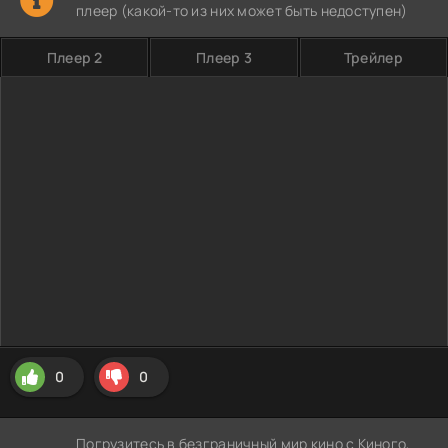
плеер (какой-то из них может быть недоступен)
Плеер 2
Плеер 3
Трейлер
0
0
Погрузитесь в безграничный мир кино с Киного,