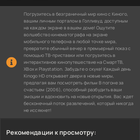
Погрузитесь в безграничный мир кино с Киного,
вашим личным порталом в Голливуд, доступным
на каждом экране в вашем доме! Ощутите
волшебство кинематографа на экране
мобильного телефона в любой точке мира,
превратите обычный вечер в премьерный показ с
помощью ТВ-приставки или погрузитесь в
интерактивное кинопутешествие на СмартТВ,
XBox и Playstation. Забудьте о скуке! Каждый день
Kinogo HD открывает двери в новые миры,
предлагая вам посмотреть фильм В погоне за
счастьем (2006), способный разбудить ваши
эмоции и вдохновить на новые открытия. Вас ждет
бесконечный поток развлечений, который никогда
не иссякнет!
Рекомендации к просмотру: