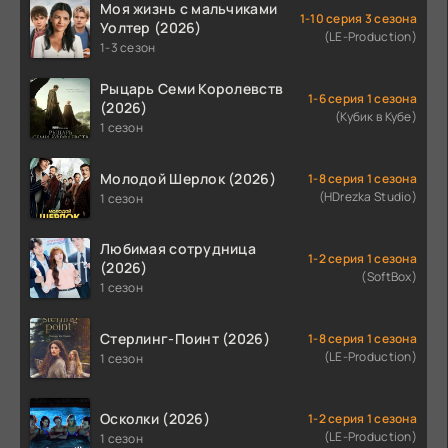
Моя жизнь с мальчиками
1-10 серия 3 сезона
Уолтер (2026)
(LE-Production)
1-3 сезон
Рыцарь Семи Королевств
1-6 серия 1 сезона
(2026)
(Кубик в Кубе)
1 сезон
Молодой Шерлок (2026)
1-8 серия 1 сезона
(HDrezka Studio)
1 сезон
Любимая сотрудница
1-2 серия 1 сезона
(2026)
(SoftBox)
1 сезон
Стерлинг-Поинт (2026)
1-8 серия 1 сезона
(LE-Production)
1 сезон
Осколки (2026)
1-2 серия 1 сезона
(LE-Production)
1 сезон