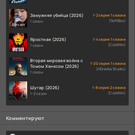
Замужняя убийца (2026)
1-2 серия 1 сезона
(SoftBox)
1 сезон
Яростная (2026)
1-4 серия 1 сезона
(Coldfilm)
1 сезон
Вторая мировая война с
1-20 серия 1 сезона
Томом Хэнксом (2026)
(HDrezka Studio)
1 сезон
Шугар (2026)
1-8 серия 2 сезона
(Coldfilm)
1-2 сезон
Комментируют