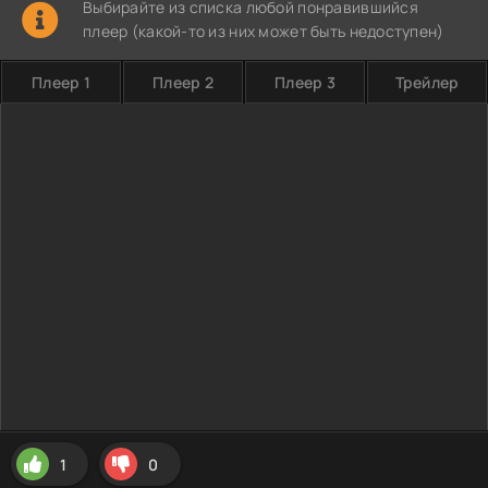
Выбирайте из списка любой понравившийся
плеер (какой-то из них может быть недоступен)
Плеер 1
Плеер 2
Плеер 3
Трейлер
1
0