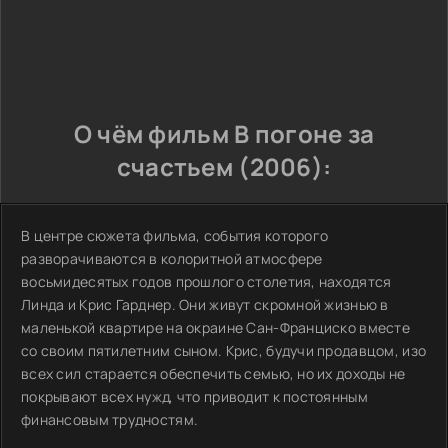
О чём фильм В погоне за
счастьем (2006):
В центре сюжета фильма, события которого
разворачиваются в колоритной атмосфере
восьмидесятых годов прошлого столетия, находятся
Линда и Крис Гарднер. Они живут скромной жизнью в
маленькой квартире на окраине Сан-Франциско вместе
со своим пятилетним сыном. Крис, будучи продавцом, изо
всех сил старается обеспечить семью, но их доходы не
покрывают всех нужд, что приводит к постоянным
финансовым трудностям.