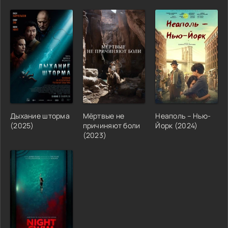
Дыхание шторма
Мёртвые не
Неаполь – Нью-
(2025)
причиняют боли
Йорк (2024)
(2023)