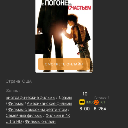
СМОТРЕТЬ ОНЛАЙН
Страна: США
Жанры:
10
Биографические фильмы
/
Драмы
Голосов:
1
/
Фильмы
/
Американские фильмы
8.00
8.264
/
Фильмы с высоким рейтингом
/
Семейные фильмы
/
Фильмы в 4K
Ultra HD
/
Фильмы онлайн