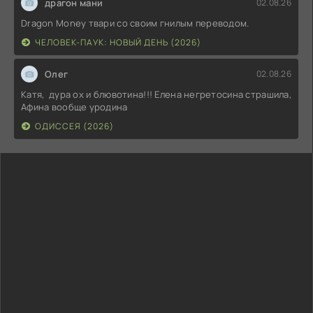
драгон мани
02.08.26
Dragon Money твари со своим гнилым переводом.
ЧЕЛОВЕК-ПАУК: НОВЫЙ ДЕНЬ (2026)
Олег
02.08.26
Катя, дура ох и блювотина!!! Елена негретосина страшила,
Афина вообще уродина
ОДИССЕЯ (2026)