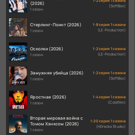
1-2 серия 1 сезона
(2026)
(SoftBox)
1 сезон
Стерлинг-Поинт (2026)
1-8 серия 1 сезона
(LE-Production)
1 сезон
Осколки (2026)
1-2 серия 1 сезона
(LE-Production)
1 сезон
Замужняя убийца (2026)
1-2 серия 1 сезона
(SoftBox)
1 сезон
Яростная (2026)
1-4 серия 1 сезона
(Coldfilm)
1 сезон
Вторая мировая война с
1-20 серия 1 сезона
Томом Хэнксом (2026)
(HDrezka Studio)
1 сезон