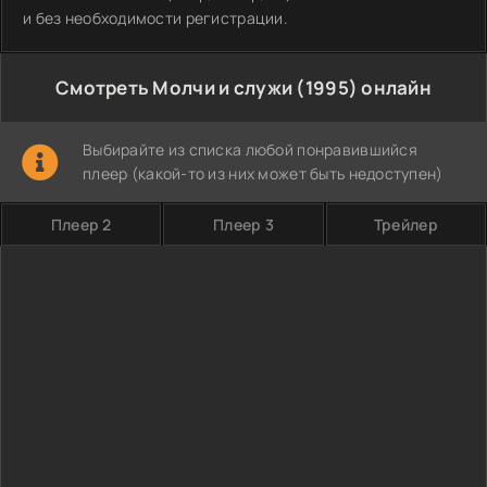
и без необходимости регистрации.
Смотреть Молчи и служи (1995) онлайн
Выбирайте из списка любой понравившийся
плеер (какой-то из них может быть недоступен)
Плеер 2
Плеер 3
Трейлер