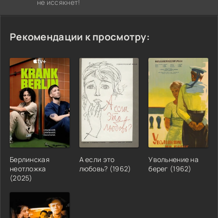
не иссякнет!
Рекомендации к просмотру:
Берлинская
А если это
Увольнение на
неотложка
любовь? (1962)
берег (1962)
(2025)