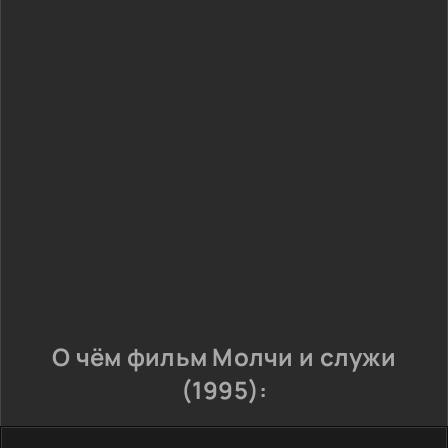
О чём фильм Молчи и служи
(1995):