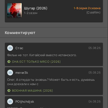
Шугар (2026)
1-8 серия 2 сезона
(Coldfilm)
1-2 сезон
Комментируют
Стас
05.08.26
Фильм не тот. Китайский вместо испанского.
ОНА ЕСТ ТОЛЬКО МЯСО (2026)
merar3k
05.08.26
Олег, А откуда ты знаешь? Может быть и есть, думаешь
они доехали к нам с
ВОЕННАЯ МАШИНА (2026)
POijhchdjsk
04.08.26