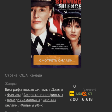
СМОТРЕТЬ ОНЛАЙН
Страна: США, Канада
Жанры:
0
Биографические фильмы
/
Драмы
Голосов:
0
/
Фильмы
/
Американские фильмы
7.00
6.618
/
Канадские фильмы
/
Фильмы
онлайн
/
Фильмы 90-х