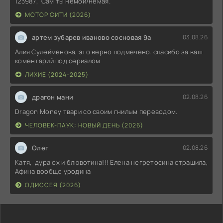
123987, Сам ты немой/немая.
МОТОР СИТИ (2026)
артем зубарев иваново сосновая 9а
03.08.26
Алия Сулейменова, это верно подмечено. спасибо за ваш
коментарий под сериалом
ЛИХИЕ (2024-2025)
драгон мани
02.08.26
Dragon Money твари со своим гнилым переводом.
ЧЕЛОВЕК-ПАУК: НОВЫЙ ДЕНЬ (2026)
Олег
02.08.26
Катя, дура ох и блювотина!!! Елена негретосина страшила,
Афина вообще уродина
ОДИССЕЯ (2026)