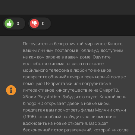
0
0
Погрузитесь в безграничный мир кино с Киного,
вашим личным порталом в Голливуд, доступным
на каждом экране в вашем доме! Ощутите
волшебство кинематографа на экране
мобильного телефона в любой точке мира,
превратите обычный вечер в премьерный показ с
помощью ТВ-приставки или погрузитесь в
интерактивное кинопутешествие на СмартТВ,
XBox и Playstation. Забудьте о скуке! Каждый день
Kinogo HD открывает двери в новые миры,
предлагая вам посмотреть фильм Молчи и служи
(1995), способный разбудить ваши эмоции и
вдохновить на новые открытия. Вас ждет
бесконечный поток развлечений, который никогда