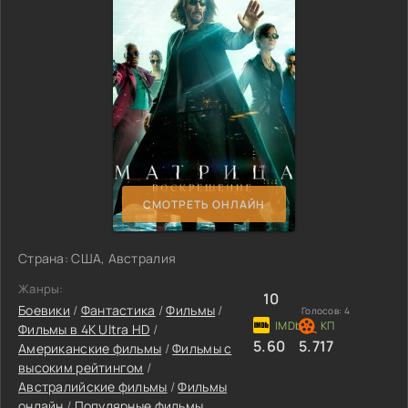
СМОТРЕТЬ ОНЛАЙН
Страна: США, Австралия
Жанры:
10
Боевики
/
Фантастика
/
Фильмы
/
Голосов:
4
Фильмы в 4K Ultra HD
/
5.60
5.717
Американские фильмы
/
Фильмы с
высоким рейтингом
/
Австралийские фильмы
/
Фильмы
онлайн
/
Популярные фильмы