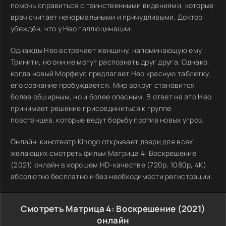
помочь справиться с таинственными видениями, которые
врач считает ненормальными и причудливыми. Доктор
убеждён, что у Нео галлюцинации.
Однажды Нео встречает женщину, напоминающую ему
Тринити, но они не могут распознать друг друга. Однако,
когда новый Морфеус предлагает Нео красную таблетку,
его сознание пробуждается. Мир вокруг становится
более обширным, но и более опасным. В ответ на это Нео
принимает решение присоединиться к группе
повстанцев, которые ведут борьбу против новых угроз.
Онлайн-кинотеатр Kinogo открывает двери для всех
желающих смотреть фильм Матрица 4: Воскрешение
(2021) онлайн в хорошем HD-качестве (720p, 1080p, 4K)
абсолютно бесплатно и без необходимости регистрации.
Смотреть Матрица 4: Воскрешение (2021)
онлайн