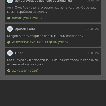
артем зубарев иваново сосновая 9а
03.08.26
Алия Сулейменова, это верно подмечено. спасибо за ваш
коментарий под сериалом
ЛИХИЕ (2024-2025)
драгон мани
02.08.26
Dragon Money твари со своим гнилым переводом.
ЧЕЛОВЕК-ПАУК: НОВЫЙ ДЕНЬ (2026)
Олег
02.08.26
Катя, дура ох и блювотина!!! Елена негретосина страшила,
Афина вообще уродина
ОДИССЕЯ (2026)