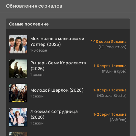
Обновления сериалов
Самые последние
Моя жизнь с мальчиками
1-10 серия 3 сезона
Уолтер (2026)
(LE-Production)
1-3 сезон
Рыцарь Семи Королевств
1-6 серия 1 сезона
(2026)
(Кубик в Кубе)
1 сезон
Молодой Шерлок (2026)
1-8 серия 1 сезона
(HDrezka Studio)
1 сезон
Любимая сотрудница
1-2 серия 1 сезона
(2026)
(SoftBox)
1 сезон