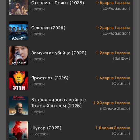
Стерлинг-Поинт (2026)
1-8 серия 1 сезона
(LE-Production)
1 сезон
Осколки (2026)
1-2 серия 1 сезона
(LE-Production)
1 сезон
Замужняя убийца (2026)
1-2 серия 1 сезона
(SoftBox)
1 сезон
Яростная (2026)
1-4 серия 1 сезона
(Coldfilm)
1 сезон
Вторая мировая война с
1-20 серия 1 сезона
Томом Хэнксом (2026)
(HDrezka Studio)
1 сезон
Шугар (2026)
1-8 серия 2 сезона
(Coldfilm)
1-2 сезон