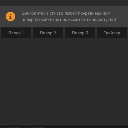
Выбирайте из списка любой понравившийся
плеер (какой-то из них может быть недоступен)
Плеер 1
Плеер 2
Плеер 3
Трейлер