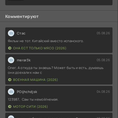
Комментируют
Стас
05.08.26
Фильм не тот. Китайский вместо испанского.
ОНА ЕСТ ТОЛЬКО МЯСО (2026)
merar3k
05.08.26
Олег, А откуда ты знаешь? Может быть и есть, думаешь
они доехали к нам с
ВОЕННАЯ МАШИНА (2026)
POijhchdjsk
04.08.26
123987, Сам ты немой/немая.
МОТОР СИТИ (2026)