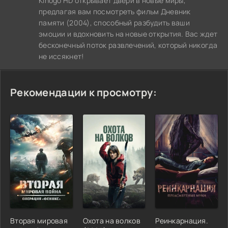
Kinogo HD открывает двери в новые миры,
предлагая вам посмотреть фильм Дневник
памяти (2004), способный разбудить ваши
эмоции и вдохновить на новые открытия. Вас ждет
бесконечный поток развлечений, который никогда
не иссякнет!
Рекомендации к просмотру:
Вторая мировая
Охота на волков
Реинкарнация.