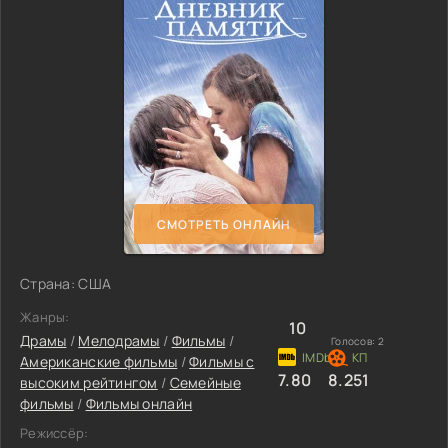
СМОТРЕТЬ ОНЛАЙН
Страна: США
Жанры:
10
Драмы
/
Мелодрамы
/
Фильмы
/
Голосов:
2
Американские фильмы
/
Фильмы с
7.80
8.251
высоким рейтингом
/
Семейные
фильмы
/
Фильмы онлайн
Режиссёр: