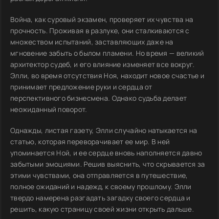
Война, как суровый экзамен, проверяет их чувства на
прочность. Проживая в разлуке, они сталкиваются с
множеством испытаний, заставляющих даже на
мгновение забыть о былом пламени. Но время — великий
архитектор судеб, и его влияние изменяет все вокруг.
Элли, во время отсутствия Ноя, находит новое счастье и
принимает предложение руки и сердца от
перспективного бизнесмена. Однако судьба делает
неожиданный поворот.
Однажды, листая газету, Элли случайно натыкается на
статью, которая переворачивает ее мир. В ней
упоминается Ной, и ее сердце вновь наполняется давно
забытыми эмоциями. Решив выяснить, что скрывается за
этими чувствами, она отправляется в путешествие,
полное ожиданий и надежд, к своему прошлому. Элли
твердо намерена разгадать загадку своего сердца и
решить, какую страницу своей жизни открыть дальше.