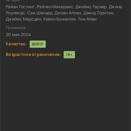
Райан Гослинг, Рэйчел Макадамс, Джеймс Гарнер, Джина
Роулендс, Сэм Шепард, Джоан Аллен, Дэвид Торнтон,
Джеймс Марсден, Кевин Коннолли, Тим Айви
Премьера:
20 мая 2004
Качество:
BDRIP
Возрастное ограничение:
18+