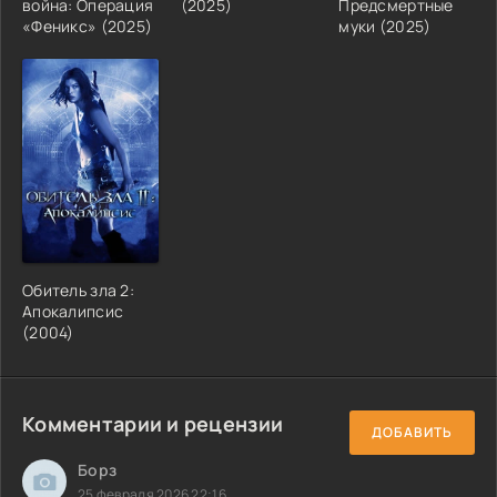
война: Операция
(2025)
Предсмертные
«Феникс» (2025)
муки (2025)
Обитель зла 2:
Апокалипсис
(2004)
Комментарии и рецензии
ДОБАВИТЬ
Борз
25 февраля 2026 22:16