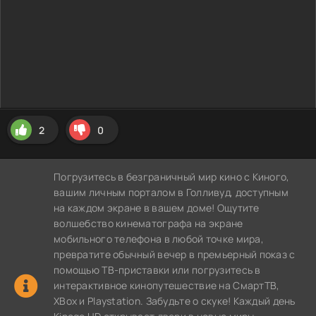
2
0
Погрузитесь в безграничный мир кино с Киного,
вашим личным порталом в Голливуд, доступным
на каждом экране в вашем доме! Ощутите
волшебство кинематографа на экране
мобильного телефона в любой точке мира,
превратите обычный вечер в премьерный показ с
помощью ТВ-приставки или погрузитесь в
интерактивное кинопутешествие на СмартТВ,
XBox и Playstation. Забудьте о скуке! Каждый день