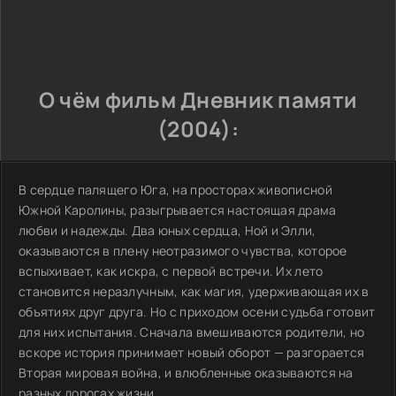
О чём фильм Дневник памяти
(2004):
В сердце палящего Юга, на просторах живописной
Южной Каролины, разыгрывается настоящая драма
любви и надежды. Два юных сердца, Ной и Элли,
оказываются в плену неотразимого чувства, которое
вспыхивает, как искра, с первой встречи. Их лето
становится неразлучным, как магия, удерживающая их в
объятиях друг друга. Но с приходом осени судьба готовит
для них испытания. Сначала вмешиваются родители, но
вскоре история принимает новый оборот — разгорается
Вторая мировая война, и влюбленные оказываются на
разных дорогах жизни.