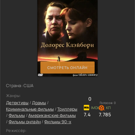
СМОТРЕТЬ ОНЛАЙН
Страна: США
Жанры:
0
Детективы
/
Драмы
/
Голосов:
0
Криминальные фильмы
/
Триллеры
7.4
7.785
/
Фильмы
/
Американские фильмы
/
Фильмы онлайн
/
Фильмы 90-х
Режиссёр: