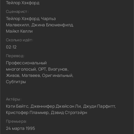
Тейлор Хэкфорд
Сценарист:
Тейлор Хэкфорд, Чарльз
Малвехилл, Джина Блюменфилд,
Майкл Келли
Сколько идёт:
02:12
Перевод:
Профессиональный
многоголосый, ОРТ, Визгунов,
Живов, Матвеев, Оригинальный,
Субтитры
Актёры:
Кэти Бейтс, Дженнифер Джейсон Ли, Джуди Парфитт,
Кристофер Пламмер, Дэвид Стрэтэйрн
Премьера:
24 марта 1995