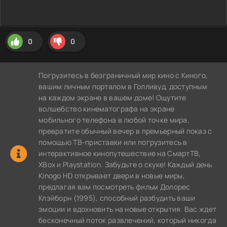
0
0
Погрузитесь в безграничный мир кино с Киного,
вашим личным порталом в Голливуд, доступным
на каждом экране в вашем доме! Ощутите
волшебство кинематографа на экране
мобильного телефона в любой точке мира,
превратите обычный вечер в премьерный показ с
помощью ТВ-приставки или погрузитесь в
интерактивное кинопутешествие на СмартТВ,
XBox и Playstation. Забудьте о скуке! Каждый день
Kinogo HD открывает двери в новые миры,
предлагая вам посмотреть фильм Долорес
Клэйборн (1995), способный разбудить ваши
эмоции и вдохновить на новые открытия. Вас ждет
бесконечный поток развлечений, который никогда