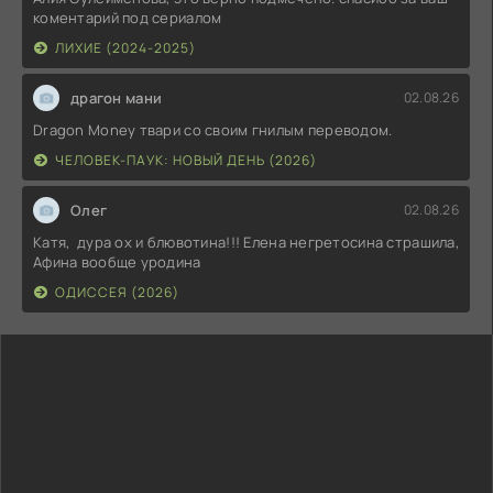
коментарий под сериалом
ЛИХИЕ (2024-2025)
драгон мани
02.08.26
Dragon Money твари со своим гнилым переводом.
ЧЕЛОВЕК-ПАУК: НОВЫЙ ДЕНЬ (2026)
Олег
02.08.26
Катя, дура ох и блювотина!!! Елена негретосина страшила,
Афина вообще уродина
ОДИССЕЯ (2026)