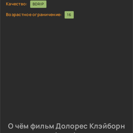
Качество:
BDRIP
Возрастное ограничение:
16
О чём фильм Долорес Клэйборн