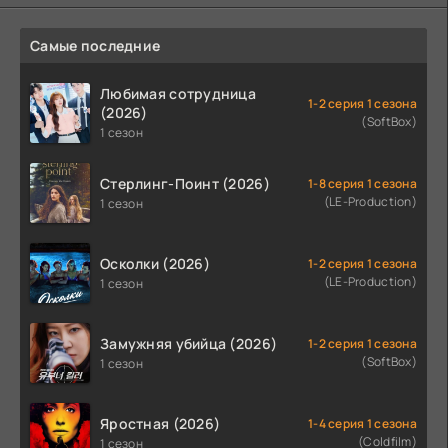
Самые последние
Любимая сотрудница
1-2 серия 1 сезона
(2026)
(SoftBox)
1 сезон
Стерлинг-Поинт (2026)
1-8 серия 1 сезона
(LE-Production)
1 сезон
Осколки (2026)
1-2 серия 1 сезона
(LE-Production)
1 сезон
Замужняя убийца (2026)
1-2 серия 1 сезона
(SoftBox)
1 сезон
Яростная (2026)
1-4 серия 1 сезона
(Coldfilm)
1 сезон