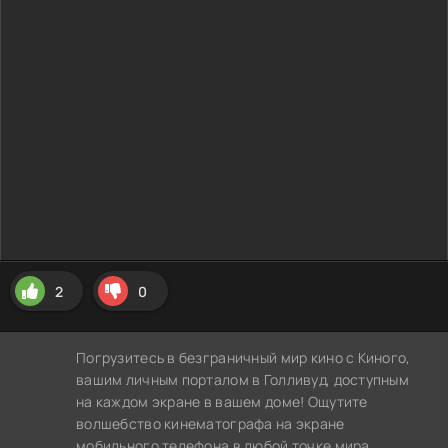
2
0
Погрузитесь в безграничный мир кино с Киного,
вашим личным порталом в Голливуд, доступным
на каждом экране в вашем доме! Ощутите
волшебство кинематографа на экране
мобильного телефона в любой точке мира,