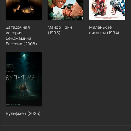
Загадочная
Майор Пэйн
Маленькие
история
(1995)
гиганты (1994)
Бенджамина
Баттона (2008)
Вульфмен (2025)