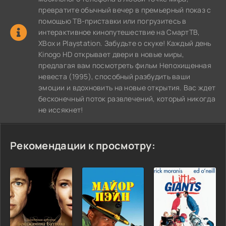
превратите обычный вечер в премьерный показ с
помощью ТВ-приставки или погрузитесь в
интерактивное кинопутешествие на СмартТВ,
XBox и Playstation. Забудьте о скуке! Каждый день
Kinogo HD открывает двери в новые миры,
предлагая вам посмотреть фильм Непохищенная
невеста (1995), способный разбудить ваши
эмоции и вдохновить на новые открытия. Вас ждет
бесконечный поток развлечений, который никогда
не иссякнет!
Рекомендации к просмотру: