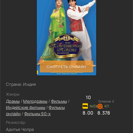
СМОТРЕТЬ ОНЛАЙН
Страна: Индия
Жанры:
10
Драмы
/
Мелодрамы
/
Фильмы
/
Голосов:
2
Индийские фильмы
/
Фильмы
8.00
8.378
онлайн
/
Фильмы 90-х
Режиссёр:
Адитья Чопра