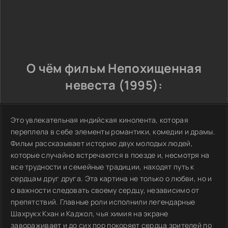
О чём фильм Непохищенная
невеста (1995):
Это увлекательная индийская кинолента, которая
переплела в себе элементы романтики, комедии и драмы.
Фильм рассказывает историю двух молодых людей,
которые случайно встречаются в поезде и, несмотря на
все трудности и семейные традиции, находят путь к
сердцам друг друга. Эта картина не только о любви, но и
о важности следовать своему сердцу, независимо от
препятствий. Главные роли исполнили легендарные
Шахрукх Кхан и Каджол, чья химия на экране
завораживает и до сих пор покоряет сердца зрителей по