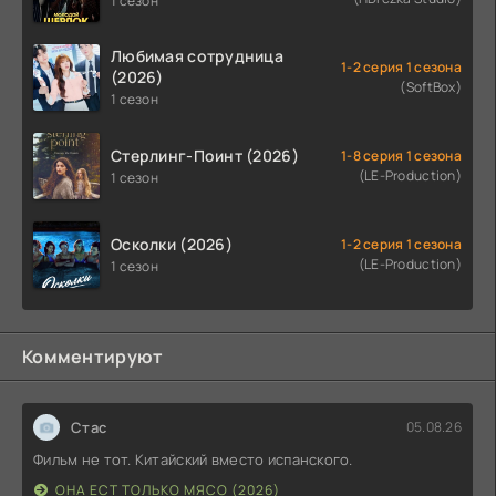
1 сезон
Любимая сотрудница
1-2 серия 1 сезона
(2026)
(SoftBox)
1 сезон
Стерлинг-Поинт (2026)
1-8 серия 1 сезона
(LE-Production)
1 сезон
Осколки (2026)
1-2 серия 1 сезона
(LE-Production)
1 сезон
Комментируют
Стас
05.08.26
Фильм не тот. Китайский вместо испанского.
ОНА ЕСТ ТОЛЬКО МЯСО (2026)