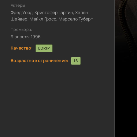
Актёры:
Фред Уорд, Кристофер Гартин, Хелен
Шейвер, Майкл Гросс, Марсело Туберт
Премьера:
9 апреля 1996
Качество:
BDRIP
Возрастное ограничение:
16