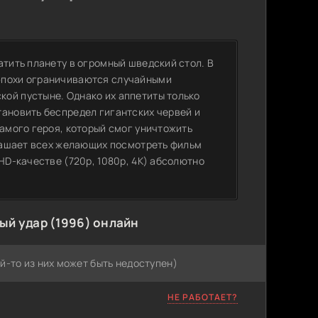
атить планету в огромный шведский стол. В
эпохи ограничиваются случайными
ой пустыне. Однако их аппетиты только
тановить беспредел гигантских червей и
самого героя, который смог уничтожить
глашает всех желающих посмотреть фильм
HD-качестве (720p, 1080p, 4K) абсолютно
ый удар (1996) онлайн
й-то из них может быть недоступен)
НЕ РАБОТАЕТ?