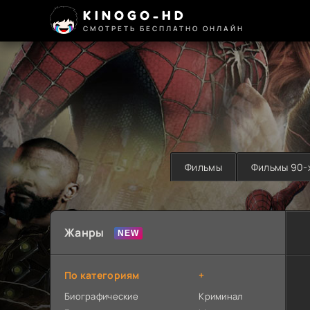
KINOGO-HD
СМОТРЕТЬ БЕСПЛАТНО ОНЛАЙН
Фильмы
Фильмы 90-
Жанры
По категориям
+
Биографические
Криминал