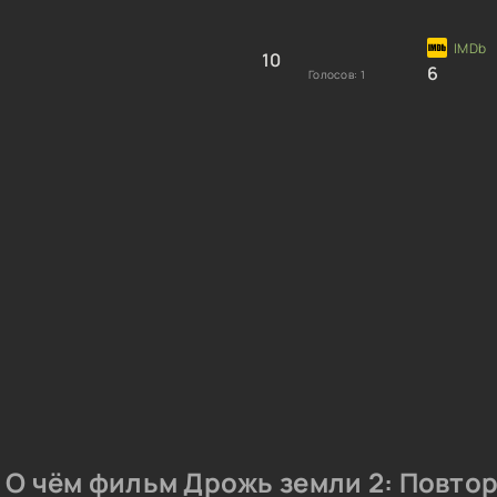
10
6
Голосов:
1
О чём фильм Дрожь земли 2: Повто