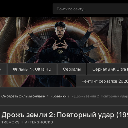
х
Фильмы 4K Ultra HD
Сериалы
Сериалы 4K Ultra
Рейтинг сериалов 202
Смотреть фильмы онлайн
»
Боевики
» Дрожь земли 2: Повторный удар
Дрожь земли 2: Повторный удар (19
TREMORS II: AFTERSHOCKS