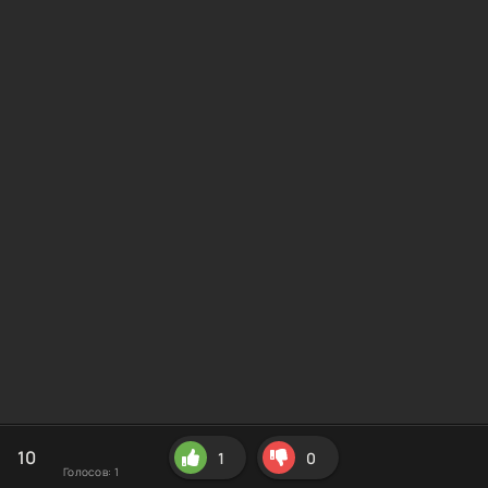
10
1
0
Голосов:
1