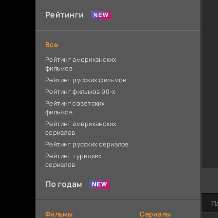
Рейтинги
Все
Рейтинг американских
фильмов
Рейтинг русских фильмов
Рейтинг фильмов 90-х
Рейтинг советских
фильмов
Рейтинг американских
сериалов
Рейтинг русских сериалов
Рейтинг турецких
сериалов
По годам
П
Фильмы
Сериалы