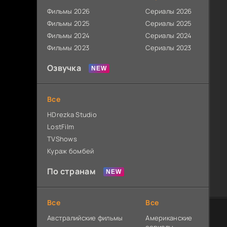
Фильмы 2026
Сериалы 2026
Фильмы 2025
Сериалы 2025
Фильмы 2024
Сериалы 2024
Фильмы 2023
Сериалы 2023
Озвучка
Все
HDrezka Studio
LostFilm
TVShows
Кураж бомбей
По странам
Все
Все
Австралийские фильмы
Американские