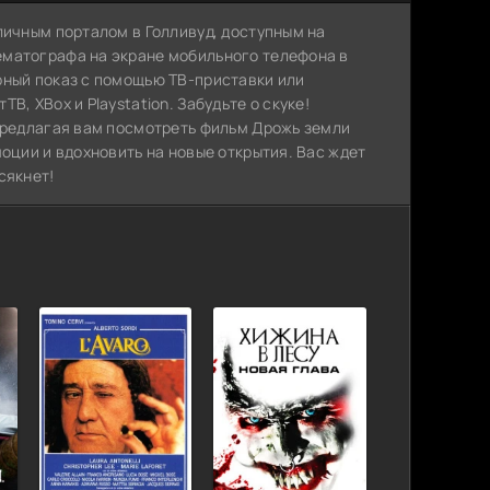
личным порталом в Голливуд, доступным на
ематографа на экране мобильного телефона в
рный показ с помощью ТВ-приставки или
, XBox и Playstation. Забудьте о скуке!
 предлагая вам посмотреть фильм Дрожь земли
моции и вдохновить на новые открытия. Вас ждет
сякнет!