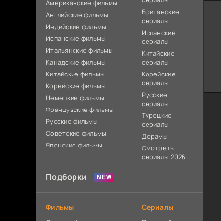
сериалы
Американские фильмы
Британские
Английские фильмы
сериалы
Индийские фильмы
Испанские
Испанские фильмы
сериалы
Итальянские фильмы
Китайские
Канадские фильмы
сериалы
Китайские фильмы
Корейские
сериалы
Корейские фильмы
Русские
Немецкие фильмы
сериалы
Французские фильмы
Турецкие
Русские фильмы
сериалы
Советские фильмы
Дорамы
Японские фильмы
Смотреть
сериалы 2026
Подборки
Фильмы
Сериалы