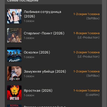
Самые последние
Любимая сотрудница
1-2 серия 1 сезона
(2026)
(SoftBox)
1 сезон
Стерлинг-Поинт (2026)
1-8 серия 1 сезона
(LE-Production)
1 сезон
Осколки (2026)
1-2 серия 1 сезона
(LE-Production)
1 сезон
Замужняя убийца (2026)
1-2 серия 1 сезона
(SoftBox)
1 сезон
Яростная (2026)
1-4 серия 1 сезона
(Coldfilm)
1 сезон