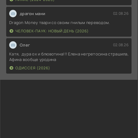
драгон мани
02.08.26
Dragon Money твари со своим гнилым переводом.
ЧЕЛОВЕК-ПАУК: НОВЫЙ ДЕНЬ (2026)
Олег
02.08.26
Катя, дура ох и блювотина!!! Елена негретосина страшила,
Афина вообще уродина
ОДИССЕЯ (2026)