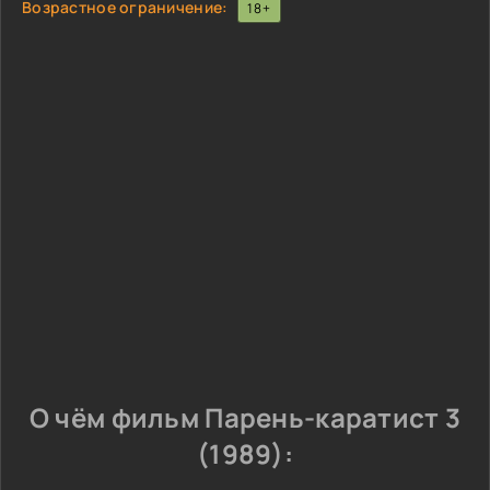
Возрастное ограничение:
18+
О чём фильм Парень-каратист 3
(1989):