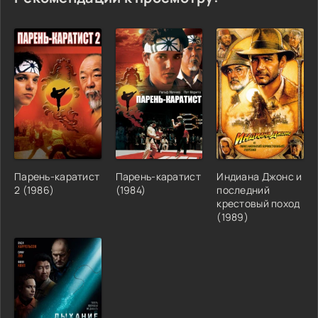
Парень-каратист
Парень-каратист
Индиана Джонс и
2 (1986)
(1984)
последний
крестовый поход
(1989)