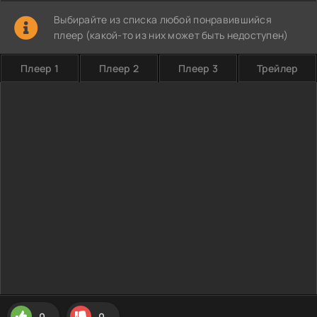
Выбирайте из списка любой понравившийся
плеер (какой-то из них может быть недоступен)
Плеер 1
Плеер 2
Плеер 3
Трейлер
0
0