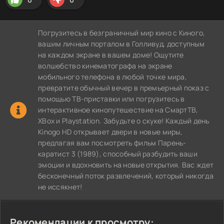
Погрузитесь в безграничный мир кино с Киного,
вашим личным порталом в Голливуд, доступным
на каждом экране в вашем доме! Ощутите
волшебство кинематографа на экране
мобильного телефона в любой точке мира,
превратите обычный вечер в премьерный показ с
помощью ТВ-приставки или погрузитесь в
интерактивное кинопутешествие на СмартТВ,
XBox и Playstation. Забудьте о скуке! Каждый день
Kinogo HD открывает двери в новые миры,
предлагая вам посмотреть фильм Парень-
каратист 3 (1989), способный разбудить ваши
эмоции и вдохновить на новые открытия. Вас ждет
бесконечный поток развлечений, который никогда
не иссякнет!
Рекомендации к просмотру: