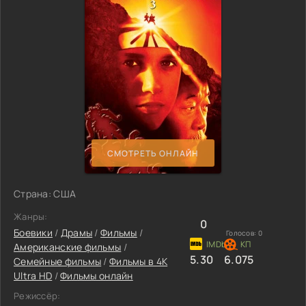
СМОТРЕТЬ ОНЛАЙН
Страна: США
Жанры:
0
Боевики
/
Драмы
/
Фильмы
/
Голосов:
0
Американские фильмы
/
5.30
6.075
Семейные фильмы
/
Фильмы в 4K
Ultra HD
/
Фильмы онлайн
Режиссёр: