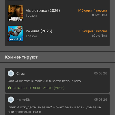
Мыс страха (2026)
1-10 серия 1 сезона
(LostFilm)
1 сезон
Умница (2026)
1-3 серия 1 сезона
(Coldfilm)
1 сезон
Комментируют
Стас
05.08.26
Фильм не тот. Китайский вместо испанского.
ОНА ЕСТ ТОЛЬКО МЯСО (2026)
merar3k
05.08.26
Олег, А откуда ты знаешь? Может быть и есть, думаешь
они доехали к нам с