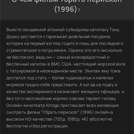
(1996):
Вместо ожидаемой атомной субмарины капитану Тому
Доджу достается старенькая дизельная посудина,
которая на первый взгляд годится лишь для последнего
стремительного погружения. Однако это его нисколько
не беспокоит, ведь он — самый жизнерадостный и
беспечный капитан в ВМС США, настоящий морской волк
с татуировкой в неожиданном месте. Экипаж ему тоже
достался под стать — более чудаковатых и нелепых
моряков трудно себе представить. А когда на лодку в
качестве эксперимента назначают женщину-офицера, и
без того неспокойные моряки совсем теряют голову.
Онлайн-кинотеатр Kinogo приглашает всех желающих
смотреть фильм "Убрать перископ" (1996) онлайн в
высоком HD-качестве (720p, 1080p, 4K) абсолютно
бесплатно и без регистрации.