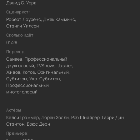
Дэвид С. Уорд
Сценарист:
Роберт Лоуренс, Джек Камминс,
Стэнли Уилсон
Сколько идёт:
01:29
Перевод:
Санаев, Профессиональный
двухголосый, TVShows, Jaskier,
Живов, Котов, Оригинальный,
Субтитры, Укр. Субтитры,
Профессиональный
многоголосый
Актёры:
Келси Грэммер, Лорен Холли, Роб Шнайдер, Гарри Дин
Стэнтон, Брюс Дерн
Премьера: