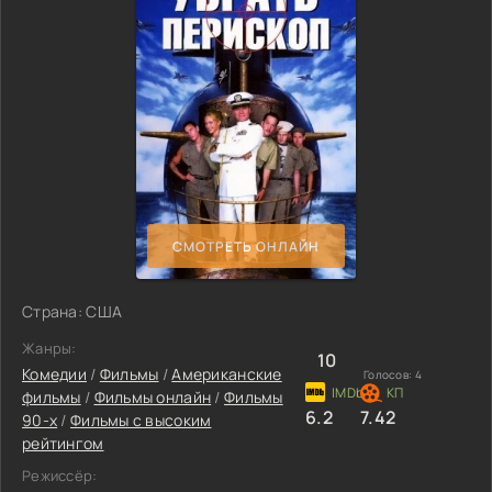
СМОТРЕТЬ ОНЛАЙН
Страна: США
Жанры:
10
Комедии
/
Фильмы
/
Американские
Голосов:
4
фильмы
/
Фильмы онлайн
/
Фильмы
6.2
7.42
90-х
/
Фильмы с высоким
рейтингом
Режиссёр: