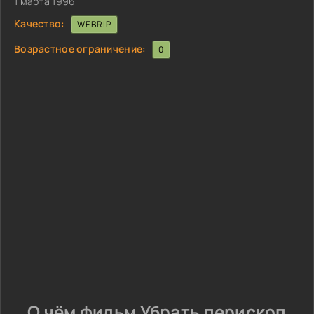
1 марта 1996
Качество:
WEBRIP
Возрастное ограничение:
0
О чём фильм Убрать перископ