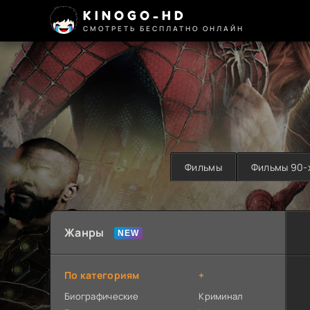
KINOGO-HD
СМОТРЕТЬ БЕСПЛАТНО ОНЛАЙН
Фильмы
Фильмы 90-
Жанры
По категориям
+
Биографические
Криминал