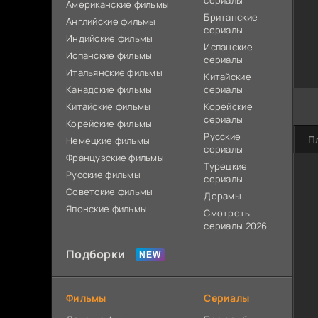
сериалы
Американские фильмы
Британские
Английские фильмы
сериалы
Индийские фильмы
Испанские
Испанские фильмы
сериалы
Итальянские фильмы
Китайские
Канадские фильмы
сериалы
Китайские фильмы
Корейские
сериалы
Корейские фильмы
Русские
П
Немецкие фильмы
сериалы
Французские фильмы
Турецкие
Русские фильмы
сериалы
Советские фильмы
Дорамы
Японские фильмы
Смотреть
сериалы 2026
Подборки
Фильмы
Сериалы