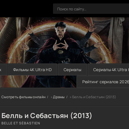
х
Фильмы 4K Ultra HD
Сериалы
Сериалы 4K Ultra
Рейтинг сериалов 202
Смотреть фильмы онлайн
»
Драмы
» Белль и Себастьян (2013)
Белль и Себастьян (2013)
BELLE ET SÉBASTIEN