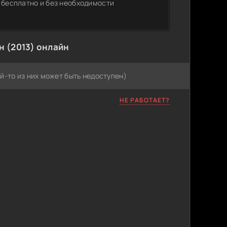
 бесплатно и без необходимости
н (2013) онлайн
й-то из них может быть недоступен)
НЕ РАБОТАЕТ?