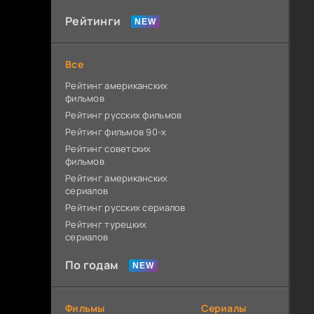
Рейтинги
Все
Рейтинг американских
фильмов
Рейтинг русских фильмов
Рейтинг фильмов 90-х
Рейтинг советских
фильмов
Рейтинг американских
сериалов
Рейтинг русских сериалов
Рейтинг турецких
сериалов
По годам
Фильмы
Сериалы