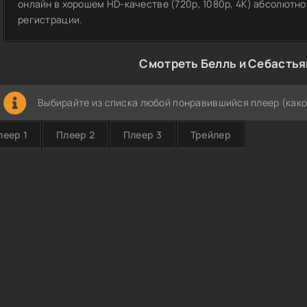
онлайн в хорошем HD-качестве (720p, 1080p, 4K) абсолютно
регистрации.
Смотреть Белль и Себастья
Выбирайте из списка любой понравившийся плеер (како
леер 1
Плеер 2
Плеер 3
Трейлер