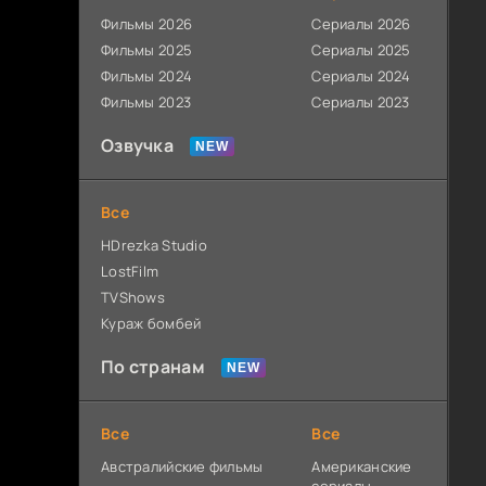
Фильмы 2026
Сериалы 2026
Фильмы 2025
Сериалы 2025
Фильмы 2024
Сериалы 2024
Фильмы 2023
Сериалы 2023
Озвучка
Все
HDrezka Studio
LostFilm
TVShows
Кураж бомбей
По странам
Все
Все
Австралийские фильмы
Американские