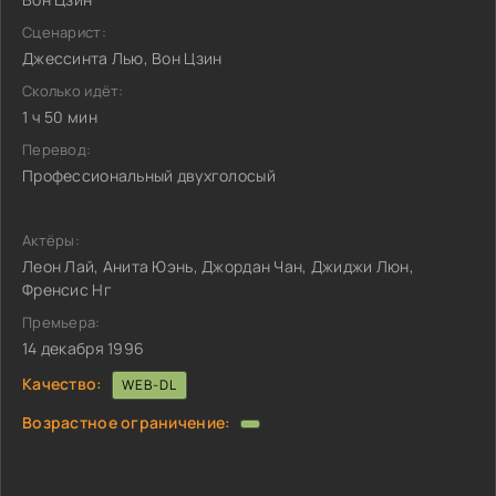
Сценарист:
Джессинта Лью, Вон Цзин
Сколько идёт:
1 ч 50 мин
Перевод:
Профессиональный двухголосый
Актёры:
Леон Лай, Анита Юэнь, Джордан Чан, Джиджи Люн,
Френсис Нг
Премьера:
14 декабря 1996
Качество:
WEB-DL
Возрастное ограничение: