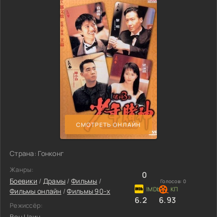
СМОТРЕТЬ ОНЛАЙН
Страна: Гонконг
Жанры:
0
Боевики
/
Драмы
/
Фильмы
/
Голосов:
0
Фильмы онлайн
/
Фильмы 90-х
6.2
6.93
Режиссёр:
Вон Цзин