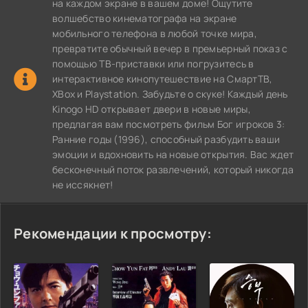
на каждом экране в вашем доме! Ощутите
волшебство кинематографа на экране
мобильного телефона в любой точке мира,
превратите обычный вечер в премьерный показ с
помощью ТВ-приставки или погрузитесь в
интерактивное кинопутешествие на СмартТВ,
XBox и Playstation. Забудьте о скуке! Каждый день
Kinogo HD открывает двери в новые миры,
предлагая вам посмотреть фильм Бог игроков 3:
Ранние годы (1996), способный разбудить ваши
эмоции и вдохновить на новые открытия. Вас ждет
бесконечный поток развлечений, который никогда
не иссякнет!
Рекомендации к просмотру: