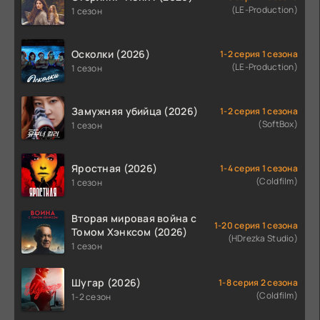
(LE-Production)
1 сезон
Осколки (2026)
1-2 серия 1 сезона
(LE-Production)
1 сезон
Замужняя убийца (2026)
1-2 серия 1 сезона
(SoftBox)
1 сезон
Яростная (2026)
1-4 серия 1 сезона
(Coldfilm)
1 сезон
Вторая мировая война с
1-20 серия 1 сезона
Томом Хэнксом (2026)
(HDrezka Studio)
1 сезон
Шугар (2026)
1-8 серия 2 сезона
(Coldfilm)
1-2 сезон