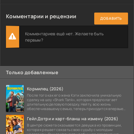
Комментарии и рецензии
ДОБАВИТЬ
Комментариев ещё нет. Желаете быть
первым?
Только добавленные
Кормилец (2026)
После того как его жена Кэти заключила уникальную
сделку на шоу «Shark Tank», которая предполагает
длительную деловую поездку, Нейту, всю жизнь
обеспечивавшему семью, теперь приходится впервые
стать
Гейл Дотри и карт-бланш на измену (2026)
В центре сюжета оказывается девушка из провинции,
которая решает связать свою судьбу с молодым