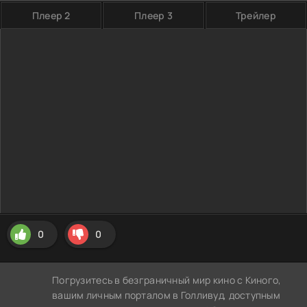
Плеер 2
Плеер 3
Трейлер
0
0
Погрузитесь в безграничный мир кино с Киного,
вашим личным порталом в Голливуд, доступным