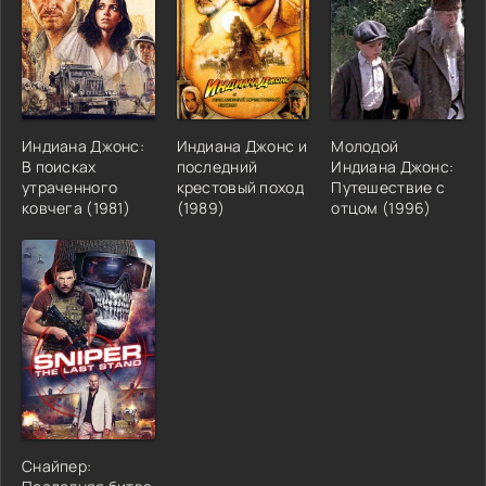
Индиана Джонс:
Индиана Джонс и
Молодой
В поисках
последний
Индиана Джонс:
утраченного
крестовый поход
Путешествие с
ковчега (1981)
(1989)
отцом (1996)
Снайпер: