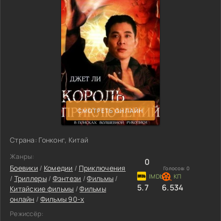
СМОТРЕТЬ ОНЛАЙН
Страна: Гонконг, Китай
Жанры:
0
Боевики
/
Комедии
/
Приключения
Голосов:
0
/
Триллеры
/
Фэнтези
/
Фильмы
/
5.7
6.534
Китайские фильмы
/
Фильмы
онлайн
/
Фильмы 90-х
Режиссёр: