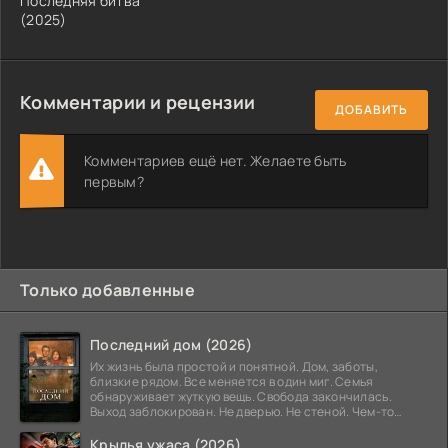
Последняя битва
(2025)
Комментарии и рецензии
ДОБАВИТЬ
Комментариев ещё нет. Желаете быть
первым?
Только добавленные
Последний дом (2026)
Их жизнь была простой и понятной. Дом, заботы,
близкие рядом. Все меняется в один миг. Семья
обнаруживает жуткую вещь. Свобода закончилась.
Выход заблокирован. Не дверью. Не стеной. Чем-то
невидимым.
Крылья ужаса (2026)