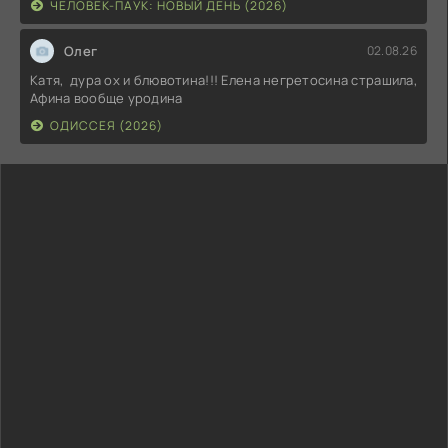
ЧЕЛОВЕК-ПАУК: НОВЫЙ ДЕНЬ (2026)
Олег
02.08.26
Катя, дура ох и блювотина!!! Елена негретосина страшила,
Афина вообще уродина
ОДИССЕЯ (2026)