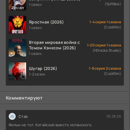
(SoftBox)
1 сезон
Яростная (2026)
1-4 серия 1 сезона
(Coldfilm)
1 сезон
Вторая мировая война с
1-20 серия 1 сезона
Томом Хэнксом (2026)
(HDrezka Studio)
1 сезон
Шугар (2026)
1-8 серия 2 сезона
(Coldfilm)
1-2 сезон
Комментируют
Стас
05.08.26
Фильм не тот. Китайский вместо испанского.