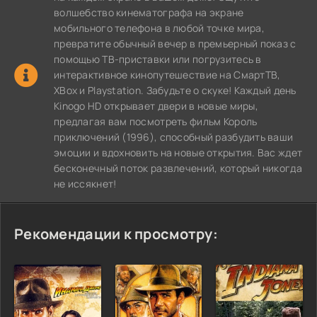
волшебство кинематографа на экране
мобильного телефона в любой точке мира,
превратите обычный вечер в премьерный показ с
помощью ТВ-приставки или погрузитесь в
интерактивное кинопутешествие на СмартТВ,
XBox и Playstation. Забудьте о скуке! Каждый день
Kinogo HD открывает двери в новые миры,
предлагая вам посмотреть фильм Король
приключений (1996), способный разбудить ваши
эмоции и вдохновить на новые открытия. Вас ждет
бесконечный поток развлечений, который никогда
не иссякнет!
Рекомендации к просмотру: