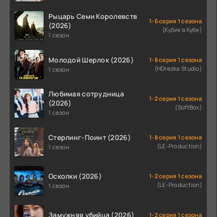
Рыцарь Семи Королевств
1-6 серия 1 сезона
(2026)
(Кубик в Кубе)
1 сезон
Молодой Шерлок (2026)
1-8 серия 1 сезона
(HDrezka Studio)
1 сезон
Любимая сотрудница
1-2 серия 1 сезона
(2026)
(SoftBox)
1 сезон
Стерлинг-Поинт (2026)
1-8 серия 1 сезона
(LE-Production)
1 сезон
Осколки (2026)
1-2 серия 1 сезона
(LE-Production)
1 сезон
Замужняя убийца (2026)
1-2 серия 1 сезона