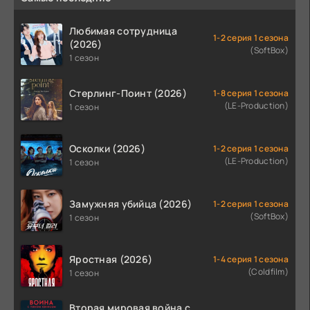
Любимая сотрудница
1-2 серия 1 сезона
(2026)
(SoftBox)
1 сезон
Стерлинг-Поинт (2026)
1-8 серия 1 сезона
(LE-Production)
1 сезон
Осколки (2026)
1-2 серия 1 сезона
(LE-Production)
1 сезон
Замужняя убийца (2026)
1-2 серия 1 сезона
(SoftBox)
1 сезон
Яростная (2026)
1-4 серия 1 сезона
(Coldfilm)
1 сезон
Вторая мировая война с