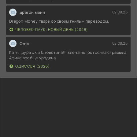
драгон мани
02.08.26
Dragon Money твари со своим гнилым переводом.
ЧЕЛОВЕК-ПАУК: НОВЫЙ ДЕНЬ (2026)
Олег
02.08.26
Катя, дура ох и блювотина!!! Елена негретосина страшила,
Афина вообще уродина
ОДИССЕЯ (2026)