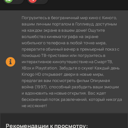
Погрузитесь в безграничный мир кино с Киного,
вашим личным порталом в Голливуд, доступным
на каждом экране в вашем доме! Ощутите
волшебство кинематографа на экране
мобильного телефона в любой точке мира,
превратите обычный вечер в премьерный показ с
помощью ТВ-приставки или погрузитесь в
интерактивное кинопутешествие на СмартТВ,
XBox и Playstation. Забудьте о скуке! Каждый день
Kinogo HD открывает двери в новые миры,
предлагая вам посмотреть фильм Опиумная
война (1997), способный разбудить ваши эмоции
и вдохновить на новые открытия. Вас ждет
бесконечный поток развлечений, который никогда
не иссякнет!
Рекомендации к просмотру: