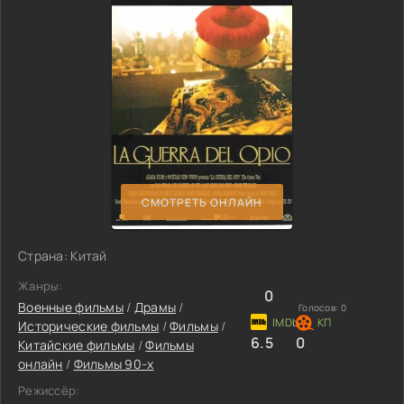
СМОТРЕТЬ ОНЛАЙН
Страна: Китай
Жанры:
0
Военные фильмы
/
Драмы
/
Голосов:
0
Исторические фильмы
/
Фильмы
/
6.5
0
Китайские фильмы
/
Фильмы
онлайн
/
Фильмы 90-х
Режиссёр: