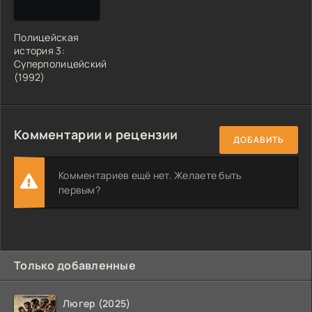
Полицейская
история 3:
Суперполицейский
(1992)
Комментарии и рецензии
ДОБАВИТЬ
Комментариев ещё нет. Желаете быть
первым?
Только добавленные
Люгер (2025)