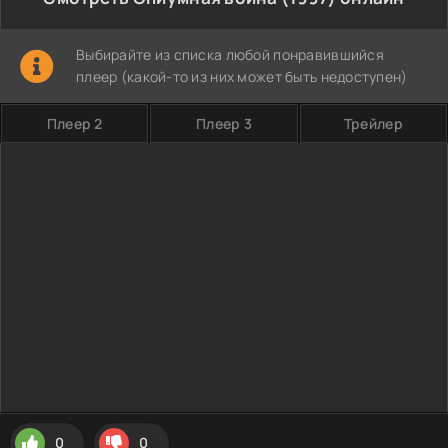
Выбирайте из списка любой понравившийся
плеер (какой-то из них может быть недоступен)
Плеер 2
Плеер 3
Трейлер
0
0