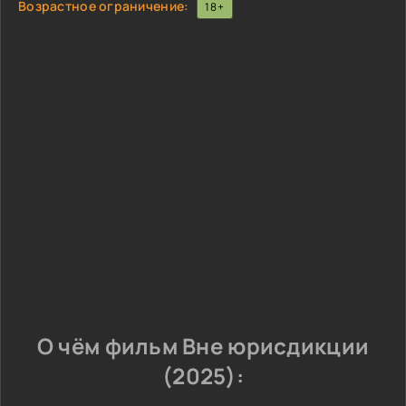
Возрастное ограничение:
18+
О чём фильм Вне юрисдикции
(2025):