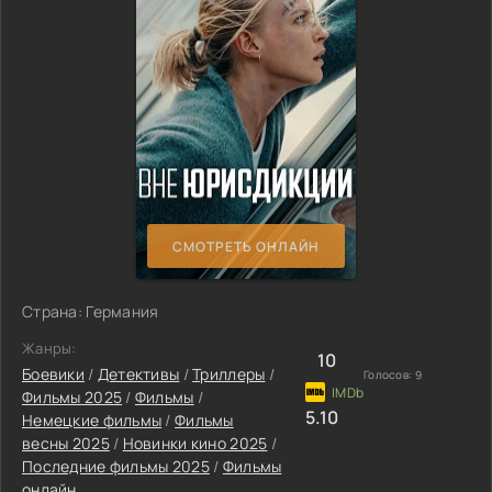
СМОТРЕТЬ ОНЛАЙН
Страна: Германия
Жанры:
10
Боевики
/
Детективы
/
Триллеры
/
Голосов:
9
Фильмы 2025
/
Фильмы
/
5.10
Немецкие фильмы
/
Фильмы
весны 2025
/
Новинки кино 2025
/
Последние фильмы 2025
/
Фильмы
онлайн