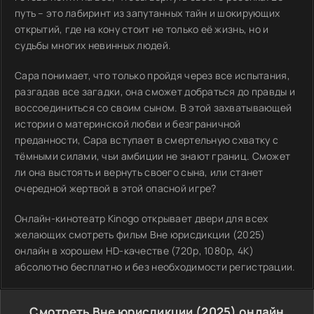
путь – это лабиринт из запутанных тайн и шокирующих
открытий, где на кону стоит не только её жизнь, но и
судьбы многих невинных людей.
Сара понимает, что только пройдя через все испытания,
разгадав все загадки, она сможет добраться до правды и
воссоединиться со своим сыном. В этой захватывающей
истории о материнской любви и безграничной
преданности, Сара вступает в смертельную схватку с
тёмными силами, чьи амбиции не знают границ. Сможет
ли она выстоять и вернуть своего сына, или станет
очередной жертвой в этой опасной игре?
Онлайн-кинотеатр Kinogo открывает двери для всех
желающих смотреть фильм Вне юрисдикции (2025)
онлайн в хорошем HD-качестве (720p, 1080p, 4K)
абсолютно бесплатно и без необходимости регистрации.
Смотреть Вне юрисдикции (2025) онлайн