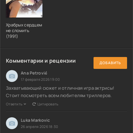
Храбрых сердцем
не сломить
(1991)
Комментарии и рецензии
ДОБАВИТЬ
Ana Petrović
17 февраля 2026 19:00
Захватывающий сюжет и отличная игра актрисы!
Стоит посмотреть всем любителям триллеров.
Ответить
Цитировать
Luka Markovic
26 апреля 2026 18:30