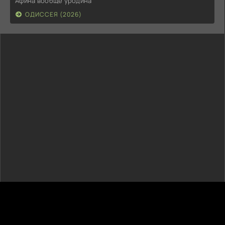
Афина вообще уродина
ОДИССЕЯ (2026)