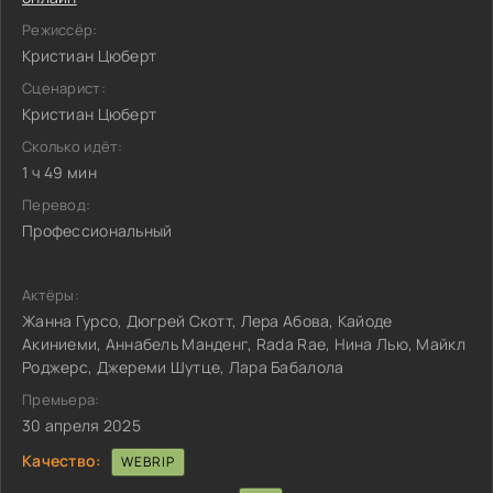
Режиссёр:
Кристиан Цюберт
Сценарист:
Кристиан Цюберт
Сколько идёт:
1 ч 49 мин
Перевод:
Профессиональный
Актёры:
Жанна Гурсо, Дюгрей Скотт, Лера Абова, Кайоде
Акиниеми, Аннабель Манденг, Rada Rae, Нина Лью, Майкл
Роджерс, Джереми Шутце, Лара Бабалола
Премьера:
30 апреля 2025
Качество:
WEBRIP