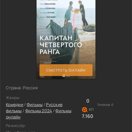
СМОТРЕТЬ ОНЛАЙН
Страна: Россия
Жанры:
0
Комедии
/
Фильмы
/
Русские
Голосов:
0
фильмы
/
Фильмы 2024
/
Фильмы
7.160
онлайн
Режиссёр: