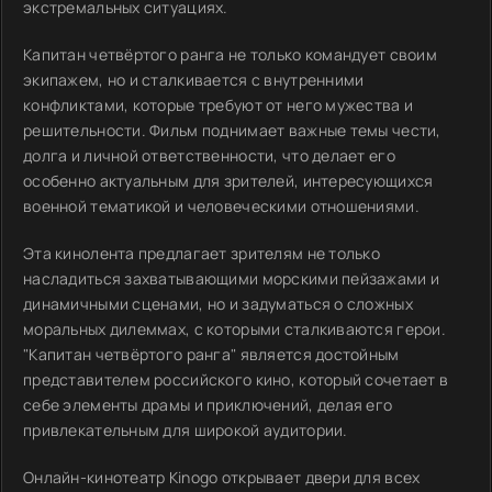
экстремальных ситуациях.
Капитан четвёртого ранга не только командует своим
экипажем, но и сталкивается с внутренними
конфликтами, которые требуют от него мужества и
решительности. Фильм поднимает важные темы чести,
долга и личной ответственности, что делает его
особенно актуальным для зрителей, интересующихся
военной тематикой и человеческими отношениями.
Эта кинолента предлагает зрителям не только
насладиться захватывающими морскими пейзажами и
динамичными сценами, но и задуматься о сложных
моральных дилеммах, с которыми сталкиваются герои.
"Капитан четвёртого ранга" является достойным
представителем российского кино, который сочетает в
себе элементы драмы и приключений, делая его
привлекательным для широкой аудитории.
Онлайн-кинотеатр Kinogo открывает двери для всех