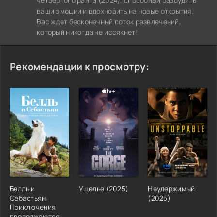
четвёртого ранга (2024), способный разбудить
ваши эмоции и вдохновить на новые открытия.
Вас ждет бесконечный поток развлечений,
который никогда не иссякнет!
Рекомендации к просмотру:
Белль и
Ущелье (2025)
Неудержимый
Себастьян:
(2025)
Приключения
продолжаются