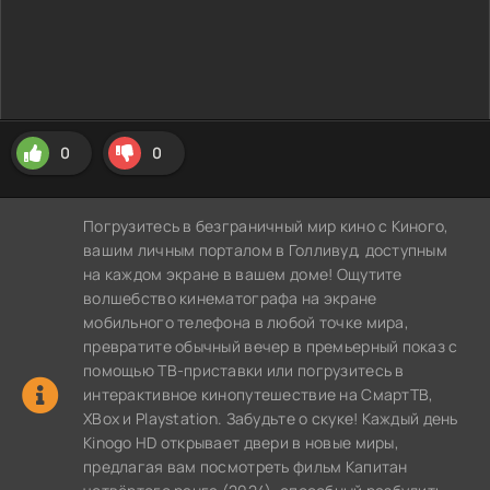
0
0
Погрузитесь в безграничный мир кино с Киного,
вашим личным порталом в Голливуд, доступным
на каждом экране в вашем доме! Ощутите
волшебство кинематографа на экране
мобильного телефона в любой точке мира,
превратите обычный вечер в премьерный показ с
помощью ТВ-приставки или погрузитесь в
интерактивное кинопутешествие на СмартТВ,
XBox и Playstation. Забудьте о скуке! Каждый день
Kinogo HD открывает двери в новые миры,
предлагая вам посмотреть фильм Капитан