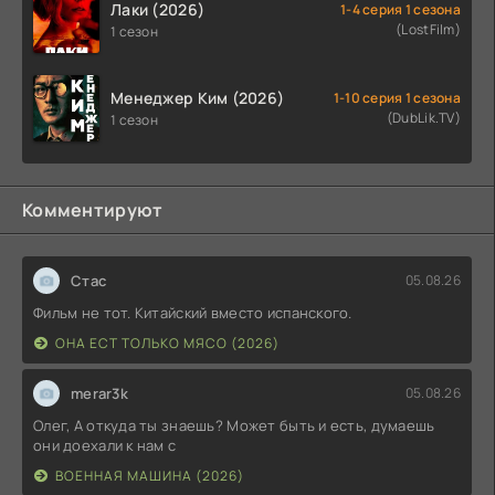
Лаки (2026)
1-4 серия 1 сезона
(LostFilm)
1 сезон
Менеджер Ким (2026)
1-10 серия 1 сезона
(DubLik.TV)
1 сезон
Комментируют
Стас
05.08.26
Фильм не тот. Китайский вместо испанского.
ОНА ЕСТ ТОЛЬКО МЯСО (2026)
merar3k
05.08.26
Олег, А откуда ты знаешь? Может быть и есть, думаешь
они доехали к нам с
ВОЕННАЯ МАШИНА (2026)