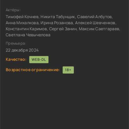
Актёры:
Тимофей Кочнев, Никита Табунщик, Савелий Албутов,
Анна Михалкова, Ирина Розанова, Алексей Шевченков,
Константин Каримов, Сергей Занин, Максим Саетгараев,
Светлана Чевычелова
Премьера:
22 декабря 2024
Качество:
WEB-DL
Возрастное ограничение:
18+