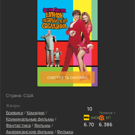
СМОТРЕТЬ ОНЛАЙН
Страна: США
Жанры:
10
Боевики
/
Комедии
/
Голосов:
1
Криминальные фильмы
/
6.70
6.386
Фантастика
/
Фильмы
/
Американские фильмы
/
Фильмы