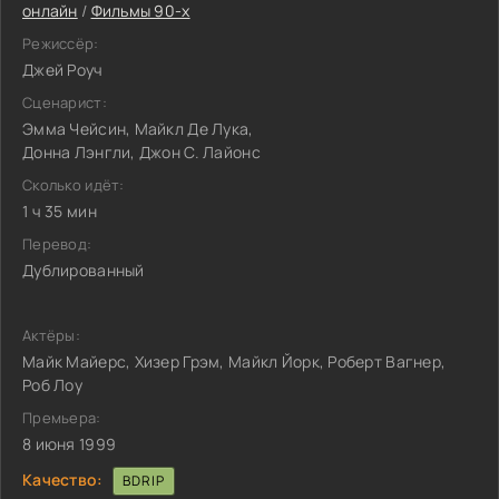
онлайн
/
Фильмы 90-х
Режиссёр:
Джей Роуч
Сценарист:
Эмма Чейсин, Майкл Де Лука,
Донна Лэнгли, Джон С. Лайонс
Сколько идёт:
1 ч 35 мин
Перевод:
Дублированный
Актёры:
Майк Майерс, Хизер Грэм, Майкл Йорк, Роберт Вагнер,
Роб Лоу
Премьера:
8 июня 1999
Качество:
BDRIP