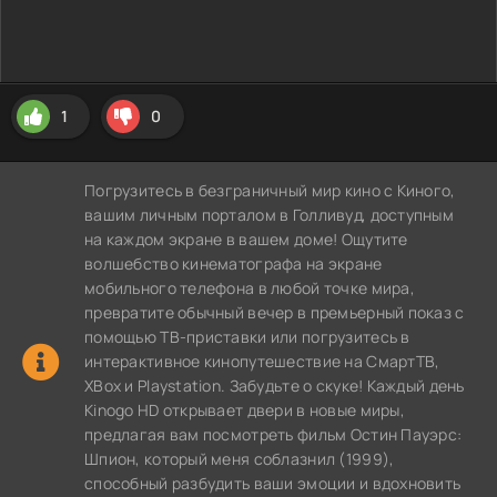
1
0
Погрузитесь в безграничный мир кино с Киного,
вашим личным порталом в Голливуд, доступным
на каждом экране в вашем доме! Ощутите
волшебство кинематографа на экране
мобильного телефона в любой точке мира,
превратите обычный вечер в премьерный показ с
помощью ТВ-приставки или погрузитесь в
интерактивное кинопутешествие на СмартТВ,
XBox и Playstation. Забудьте о скуке! Каждый день
Kinogo HD открывает двери в новые миры,
предлагая вам посмотреть фильм Остин Пауэрс:
Шпион, который меня соблазнил (1999),
способный разбудить ваши эмоции и вдохновить