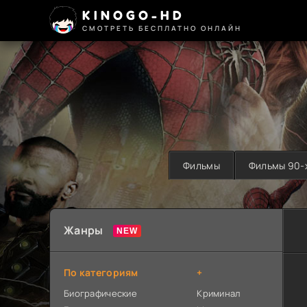
KINOGO-HD
СМОТРЕТЬ БЕСПЛАТНО ОНЛАЙН
Фильмы
Фильмы 90-
Жанры
По категориям
+
Биографические
Криминал