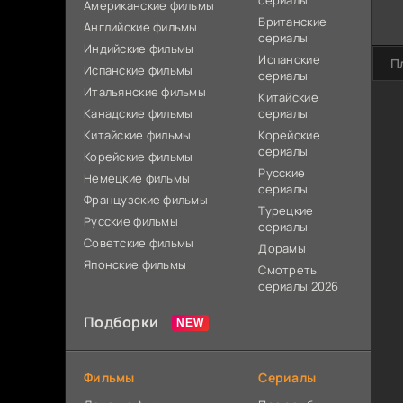
сериалы
Американские фильмы
Британские
Английские фильмы
сериалы
Индийские фильмы
Испанские
П
Испанские фильмы
сериалы
Итальянские фильмы
Китайские
Канадские фильмы
сериалы
Китайские фильмы
Корейские
сериалы
Корейские фильмы
Русские
Немецкие фильмы
сериалы
Французские фильмы
Турецкие
Русские фильмы
сериалы
Советские фильмы
Дорамы
Японские фильмы
Смотреть
сериалы 2026
Подборки
Фильмы
Сериалы