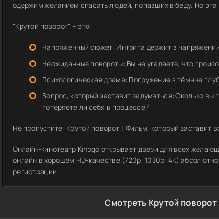
одержим желанием спасать людей, попавших в беду. Но эта
"Крутой поворот" – это:
Напряжённый сюжет: Интрига держит в напряжении
Неожиданные повороты: Вы не угадаете, что произ
Психологическая драма: Погружение в тёмные глу
Вопрос, который заставит задуматься: Сколько вы г
потеряете ли себя в процессе?
Не пропустите "Крутой поворот"! Фильм, который заставит 
Онлайн-кинотеатр Kinogo открывает двери для всех желающ
онлайн в хорошем HD-качестве (720p, 1080p, 4K) абсолютно
регистрации.
Смотреть Крутой поворот 