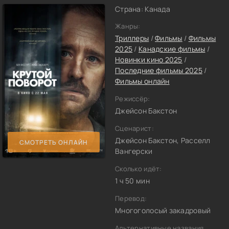
Страна: Канада
Жанры:
Триллеры
/
Фильмы
/
Фильмы
2025
/
Канадские фильмы
/
Новинки кино 2025
/
Последние фильмы 2025
/
Фильмы онлайн
Режиссёр:
Джейсон Бакстон
Сценарист:
Джейсон Бакстон, Расселл
СМОТРЕТЬ ОНЛАЙН
Вангерски
Сколько идёт:
1 ч 50 мин
Перевод:
Многоголосый закадровый
Альтернативные названия