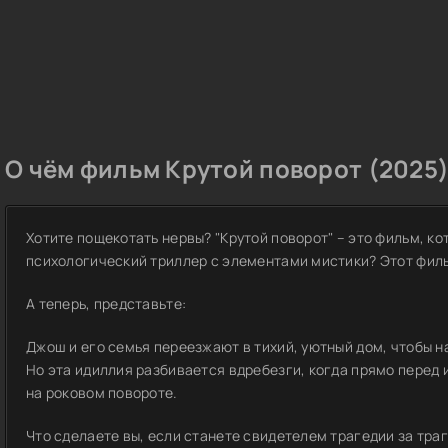
О чём фильм Крутой поворот (2025)
Хотите пощекотать нервы? "Крутой поворот" – это фильм, ко
психологический триллер с элементами мистики? Этот филь
А теперь, представьте:
Джош и его семья переезжают в тихий, уютный дом, чтобы н
Но эта идиллия разбивается вдребезги, когда прямо перед 
на роковом повороте.
Что сделаете вы, если станете свидетелем трагедии за тр