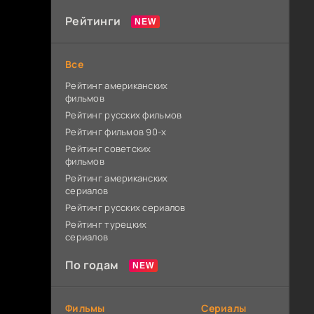
Рейтинги
Все
Рейтинг американских
фильмов
Рейтинг русских фильмов
Рейтинг фильмов 90-х
Рейтинг советских
фильмов
Рейтинг американских
сериалов
Рейтинг русских сериалов
Рейтинг турецких
сериалов
По годам
Фильмы
Сериалы