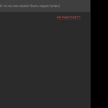
й-то из них может быть недоступен)
НЕ РАБОТАЕТ?