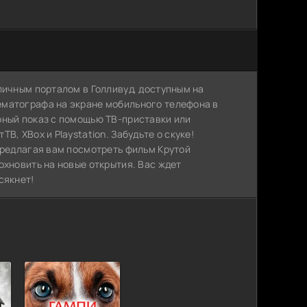
личным порталом в Голливуд, доступным на
ематографа на экране мобильного телефона в
рный показ с помощью ТВ-приставки или
, XBox и Playstation. Забудьте о скуке!
предлагая вам посмотреть фильм Крутой
охновить на новые открытия. Вас ждет
сякнет!