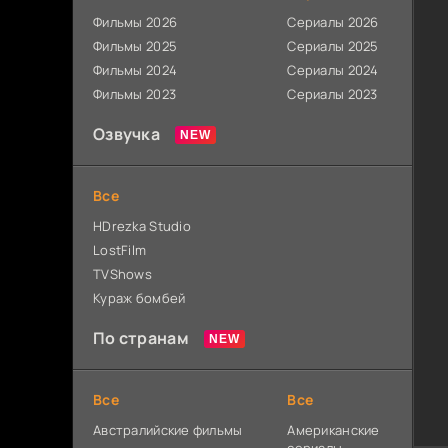
Фильмы 2026
Сериалы 2026
Фильмы 2025
Сериалы 2025
Фильмы 2024
Сериалы 2024
Фильмы 2023
Сериалы 2023
Озвучка
Все
HDrezka Studio
LostFilm
TVShows
Кураж бомбей
По странам
Все
Все
Австралийские фильмы
Американские