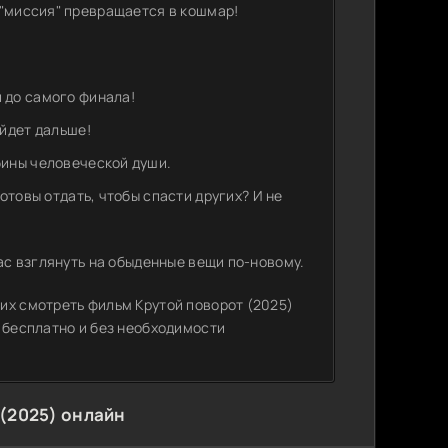
 "миссия" превращается в кошмар!
 до самого финала!
ойдет дальше!
бины человеческой души.
отовы отдать, чтобы спасти других? И не
вас взглянуть на обыденные вещи по-новому.
их смотреть фильм Крутой поворот (2025)
 бесплатно и без необходимости
(2025) онлайн