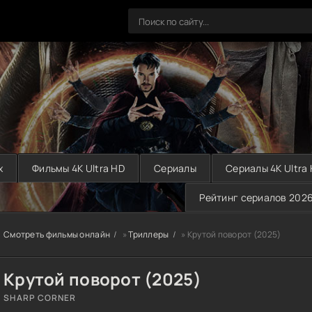
х
Фильмы 4K Ultra HD
Сериалы
Сериалы 4K Ultra
Рейтинг сериалов 202
Смотреть фильмы онлайн
»
Триллеры
» Крутой поворот (2025)
Крутой поворот (2025)
SHARP CORNER